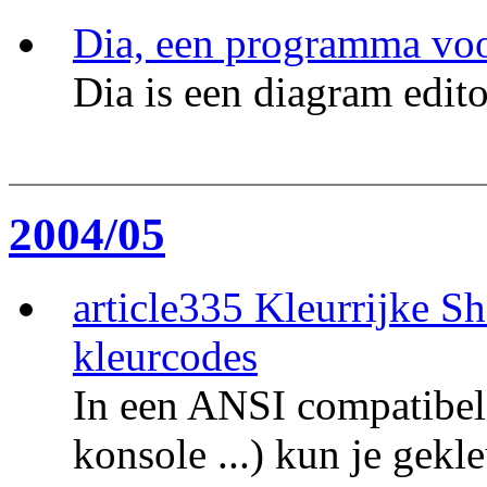
Dia, een programma vo
Dia is een diagram edit
2004/05
article335 Kleurrijke S
kleurcodes
In een ANSI compatibele
konsole ...) kun je gekle