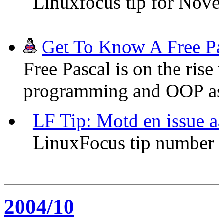
Linuxfocus tip for Nov
Get To Know A Free Pa
Free Pascal is on the ris
programming and OOP as
LF Tip: Motd en issue 
LinuxFocus tip number
2004/10