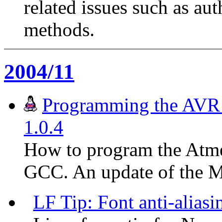
related issues such as au
methods.
2004/11
Programming the AVR m
1.0.4
How to program the Atme
GCC. An update of the Ma
LF Tip: Font anti-aliasi