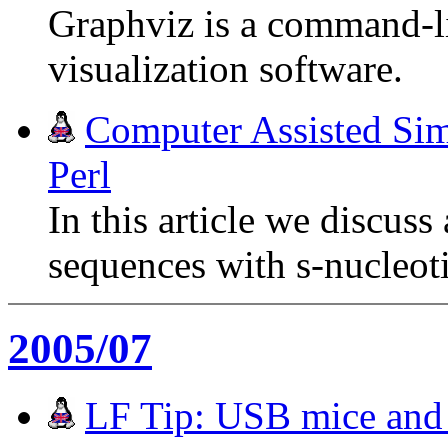
Graphviz is a command-l
visualization software.
Computer Assisted Si
Perl
In this article we discus
sequences with s-nucleot
2005/07
LF Tip: USB mice and 