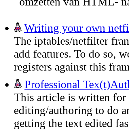
omzetten van HTML- na
Writing your own netfi
The iptables/netfilter fra
add features. To do so, w
registers against this fr
Professional Tex(t)Au
This article is written fo
editing/authoring to do a
getting the text edited fa