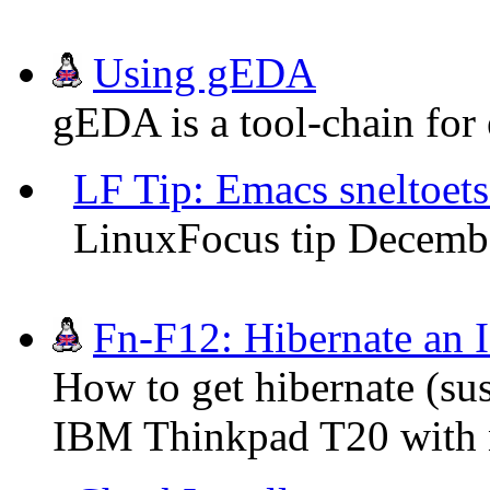
Using gEDA
gEDA is a tool-chain for e
LF Tip: Emacs sneltoetse
LinuxFocus tip Decemb
Fn-F12: Hibernate an
How to get hibernate (su
IBM Thinkpad T20 with 