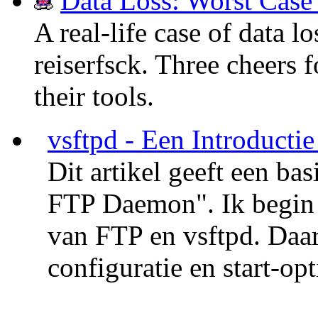
Data Loss: Worst Case
A real-life case of data l
reiserfsck. Three cheers f
their tools.
vsftpd - Een Introducti
Dit artikel geeft een ba
FTP Daemon". Ik begin 
van FTP en vsftpd. Daar
configuratie en start-op