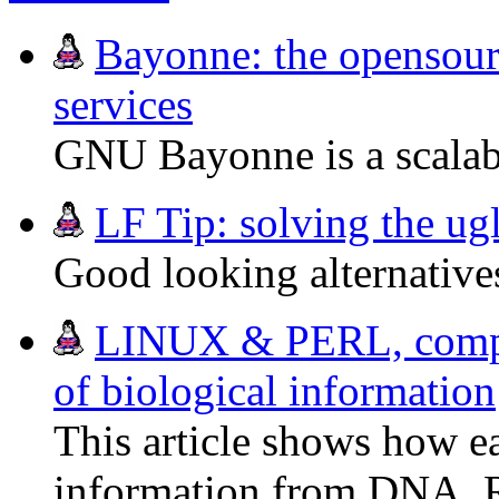
Bayonne: the opensour
services
GNU Bayonne is a scalabl
LF Tip: solving the ug
Good looking alternative
LINUX & PERL, compute
of biological information
This article shows how eas
information from DNA, 