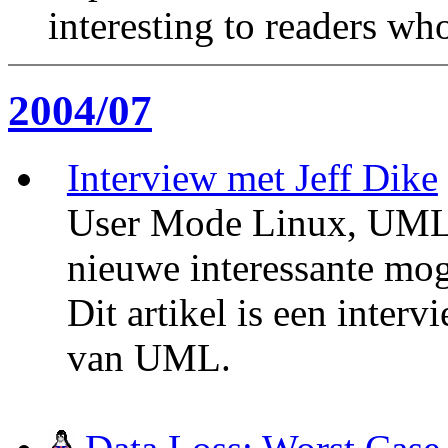
interesting to readers wh
2004/07
Interview met Jeff Dike
User Mode Linux, UML i
nieuwe interessante mog
Dit artikel is een inter
van UML.