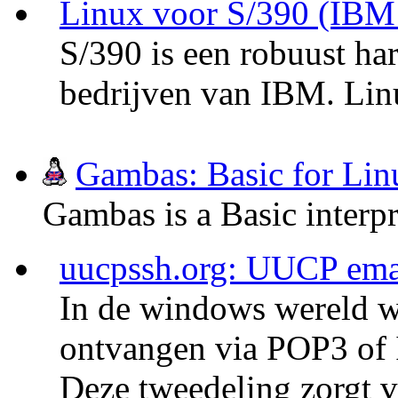
Linux voor S/390 (IBM 
S/390 is een robuust ha
bedrijven van IBM. Linu
Gambas: Basic for Lin
Gambas is a Basic interp
uucpssh.org: UUCP emai
In de windows wereld 
ontvangen via POP3 of
Deze tweedeling zorgt v