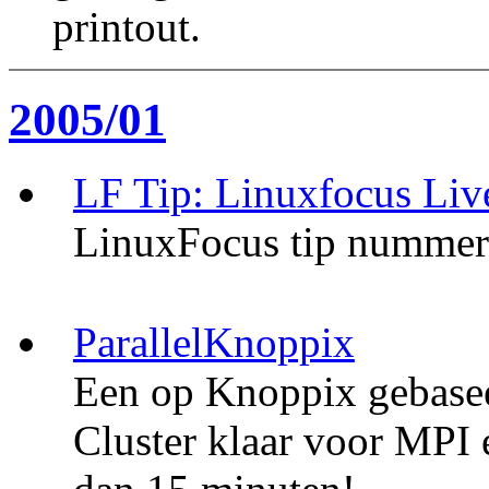
printout.
2005/01
LF Tip: Linuxfocus Li
LinuxFocus tip nummer 
ParallelKnoppix
Een op Knoppix gebase
Cluster klaar voor MPI 