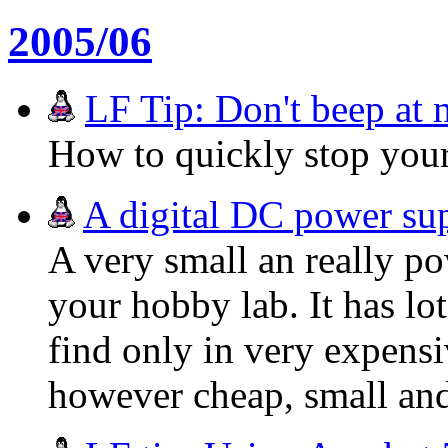
2005/06
LF Tip: Don't beep at 
How to quickly stop you
A digital DC power su
A very small an really p
your hobby lab. It has lo
find only in very expensi
however cheap, small and