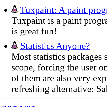
Tuxpaint: A paint prog
Tuxpaint is a paint progr
is great fun!
Statistics Anyone?
Most statistics packages
scope, forcing the user o
of them are also very exp
refreshing alternative: Sa