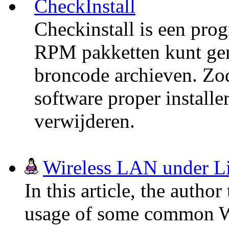
CheckInstall
Checkinstall is een pr
RPM pakketten kunt gen
broncode archieven. Zod
software proper install
verwijderen.
Wireless LAN under L
In this article, the author
usage of some common W