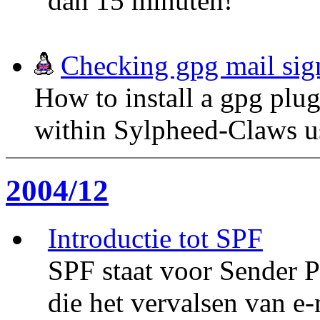
dan 15 minuten!
Checking gpg mail sig
How to install a gpg plug
within Sylpheed-Claws u
2004/12
Introductie tot SPF
SPF staat voor Sender 
die het vervalsen van e