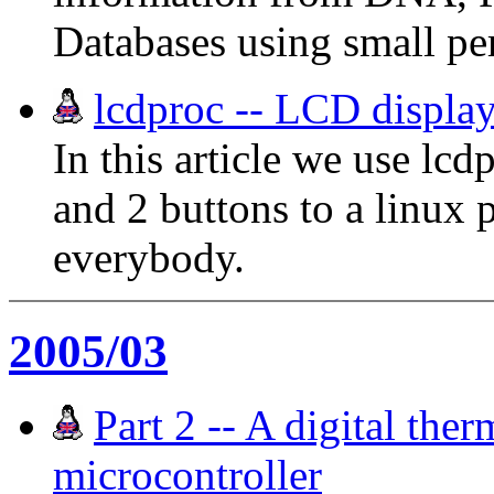
Databases using small per
lcdproc -- LCD display
In this article we use lc
and 2 buttons to a linux 
everybody.
2005/03
Part 2 -- A digital the
microcontroller