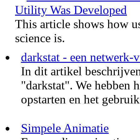
Utility Was Developed
This article shows how u
science is.
darkstat - een netwerk-v
In dit artikel beschrijv
"darkstat". We hebben he
opstarten en het gebrui
Simpele Animatie