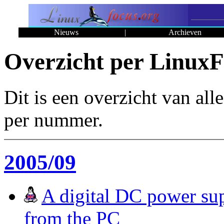
Nieuws
|
Archieven
Overzicht per Linux
Dit is een overzicht van all
per nummer.
2005/09
A digital DC power sup
from the PC