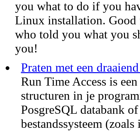
you what to do if you ha
Linux installation. Good 
who told you what you sh
you!
Praten met een draaiend
Run Time Access is een l
structuren in je programm
PosgreSQL databank of a
bestandssysteem (zoals i