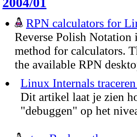
2004/01
RPN calculators for L
Reverse Polish Notation 
method for calculators. T
the available RPN desktop
Linux Internals traceren
Dit artikel laat je zien
"debuggen" op het nivea