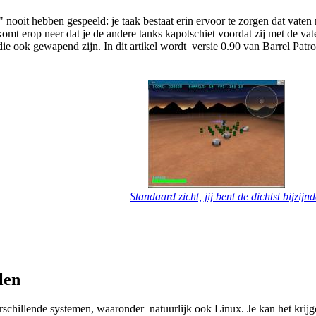
" nooit hebben gespeeld: je taak bestaat erin ervoor te zorgen dat vaten 
mt erop neer dat je de andere tanks kapotschiet voordat zij met de vaten
ie ook gewapend zijn. In dit artikel wordt versie 0.90 van Barrel Patr
Standaard zicht, jij bent de dichtst bijzijn
len
erschillende systemen, waaronder natuurlijk ook Linux. Je kan het krij