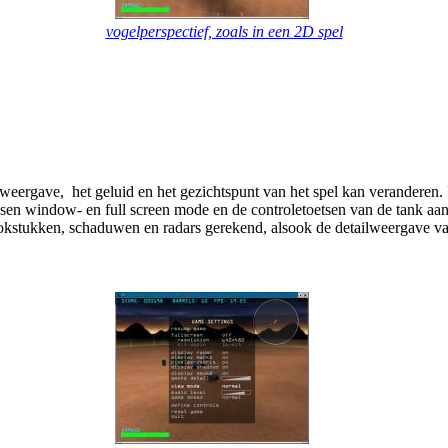
vogelperspectief, zoals in een 2D spel
weergave, het geluid en het gezichtspunt van het spel kan veranderen. E
sen window- en full screen mode en de controletoetsen van de tank aanpa
rokstukken, schaduwen en radars gerekend, alsook de detailweergave va