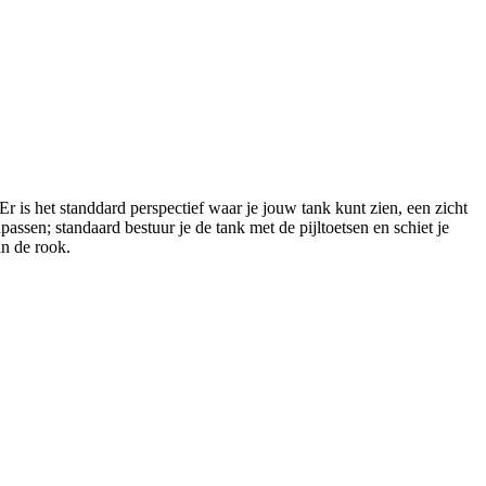
r is het standdard perspectief waar je jouw tank kunt zien, een zicht
ssen; standaard bestuur je de tank met de pijltoetsen en schiet je
n de rook.