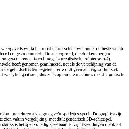
e weergave is werkelijk mooi en misschien wel onder de beste van de
leerd en gestructureerd. De achtergrond, die donkere bergen
n omgeven arenea, is toch nogal surrealistisch, of niet soms?).
chtveld heeft genomen geanimeerd, net als de verschijning van de
door de geluidseffecten begeleid, er wordt geen achtergrondmuziek
 waar, het gaat snel, dus zelfs op oudere machines met 3D grafische
 kan uren duren als je graag zo'n spelletjes speelt. De graphics zijn
 zien valt in vergelijking met dit legendarisch 3D-schietspel.
anks is het spel volledig speelbaar. Er zijn twee dingen die ik tot