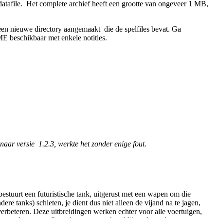
tafile. Het complete archief heeft een grootte van ongeveer 1 MB,
 een nieuwe directory aangemaakt die de spelfiles bevat. Ga
ME beschikbaar met enkele notities.
aar versie 1.2.3, werkte het zonder enige fout.
bestuurt een futuristische tank, uitgerust met een wapen om die
ere tanks) schieten, je dient dus niet alleen de vijand na te jagen,
verbeteren. Deze uitbreidingen werken echter voor alle voertuigen,