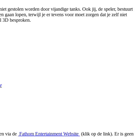
niet gestolen worden door vijandige tanks. Ook jij, de speler, bestuurt
 gaan lopen, terwijl je er tevens voor moet zorgen dat je zelf niet
ol 3D besproken.
de
gen via de
Fathom Entertainment Website
(klik op de link). Er is geen