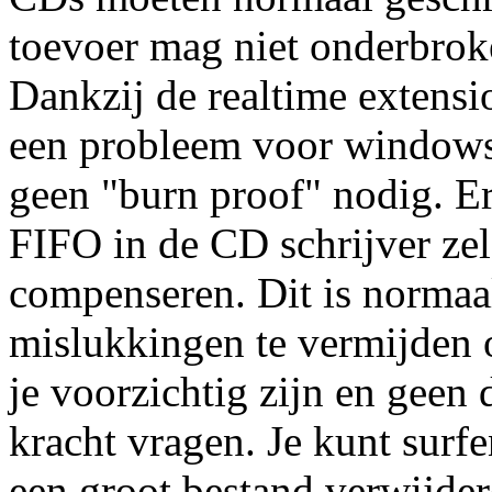
toevoer mag niet onderbroke
Dankzij de realtime extensi
een probleem voor windows
geen "burn proof" nodig. Er
FIFO in de CD schrijver zel
compenseren. Dit is normaa
mislukkingen te vermijden
je voorzichtig zijn en geen
kracht vragen. Je kunt surfe
een groot bestand verwijde