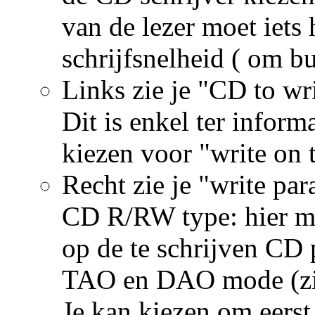
van de lezer moet iets
schrijfsnelheid ( om b
Links zie je "CD to wri
Dit is enkel ter inform
kiezen voor "write on t
Recht zie je "write par
CD R/RW type: hier mo
op de te schrijven CD 
TAO en DAO mode (zie
Je kan kiezen om eerst 