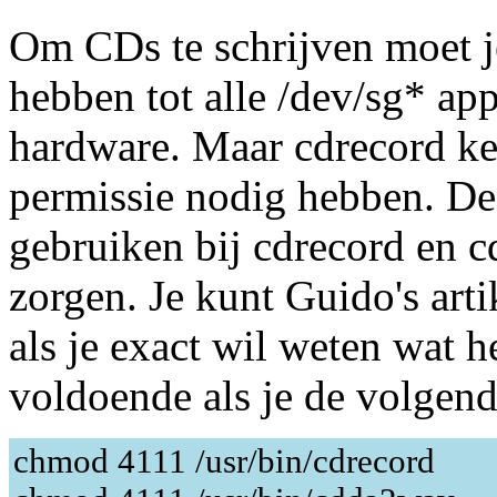
Om CDs te schrijven moet je
hebben tot alle /dev/sg* a
hardware. Maar cdrecord ken
permissie nodig hebben. De
gebruiken bij cdrecord en
zorgen. Je kunt Guido's art
als je exact wil weten wat h
voldoende als je de volgen
chmod 4111 /usr/bin/cdrecord