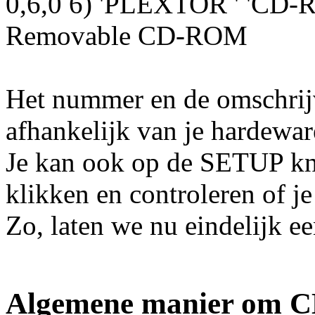
0,6,0 6) 'PLEXTOR ' 'CD-
Removable CD-ROM
Het nummer en de omschrij
afhankelijk van je hardewar
Je kan ook op de SETUP kn
klikken en controleren of je
Zo, laten we nu eindelijk e
Algemene manier om CD