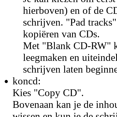
hierboven) en of de C
schrijven. "Pad tracks"
kopiëren van CDs.
Met "Blank CD-RW" ku
leegmaken en uiteinde
schrijven laten beginne
koncd:
Kies "Copy CD".
Bovenaan kan je de inho
wissen en kun je de schri