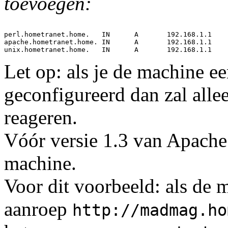
toevoegen:
perl.hometranet.home.	IN	A	192.168.1.1

apache.hometranet.home.	IN	A	192.168.1.1

Let op: als je de machine e
geconfigureerd dan zal all
reageren.
Vóór versie 1.3 van Apache
machine.
Voor dit voorbeeld: als de
aanroep
http://madmag.ho