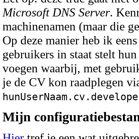
Microsoft DNS Server
. Ken
machinenamen (maar die gebr
Op deze manier heb ik eens
gebruikers in staat stelt hu
voegen waarbij, met gebrui
je de CV kon raadplegen vi
hunUserNaam.cv.develope
Mijn configuratiebesta
Hier
tref je een wat uitgebr