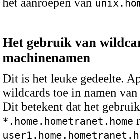
het aanroepen van
unix.ho
Het gebruik van wildca
machinenamen
Dit is het leuke gedeelte. A
wildcards toe in namen van
Dit betekent dat het gebrui
r
*.home.hometranet.home
user1.home.hometranet.h