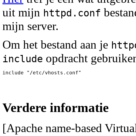
uit mijn
bestand
httpd.conf
mijn server.
Om het bestand aan je
http
opdracht gebruike
include
Verdere informatie
[Apache name-based Virtua