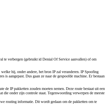
val te verbergen (gebruikt id Denial Of Service aanvallen) of om
 welke hij, onder andere, het bron IP zal veranderen. IP Spoofing
es is aangepast. Dus gaan ze naar de gespoofde machine. Er bestaan
route de IP pakketten zouden moeten nemen. Deze route bestaat uit een
gaat die onder zijn controle staat. Tegenwoording verwerpen de meeste
uwe routing informatie. Dit wordt gedaan om de pakketten om te