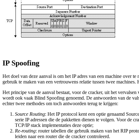
IP Spoofing
Het doel van deze aanval is om het IP adres van een machine over te n
gebruik te maken van een vertrouwens relatie tussen twee machines. 
Het principe van de aanval bestaat, voor de cracker, uit het vervalsen
wordt ook vaak Blind Spoofing genoemd. De antwoorden van de valse 
echter twee methodes om toch antwoorden terug te krijgen:
Source Routing
: Het IP protocol kent een optie genaamd Source
serie IP adressen die de pakketten dienen te volgen. Voor de cr
TCP/IP stack implementaties deze optie;
Re-routing
: router tabellen die gebruik maken van het RIP pro
leiden naar een router die de cracker controleerd.