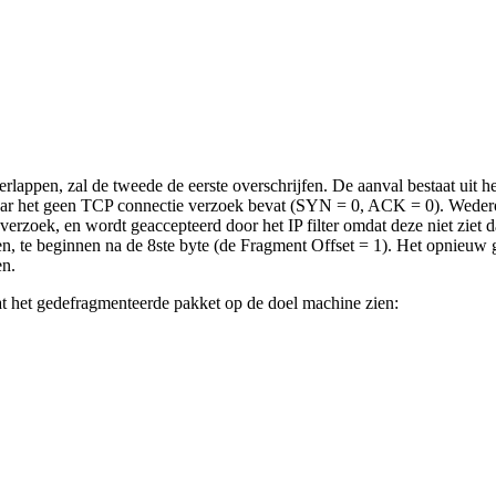
appen, zal de tweede de eerste overschrijfen. De aanval bestaat uit het
 daar het geen TCP connectie verzoek bevat (SYN = 0, ACK = 0). Weder
erzoek, en wordt geaccepteerd door het IP filter omdat deze niet ziet 
ven, te beginnen na de 8ste byte (de Fragment Offset = 1). Het opnieuw
en.
t het gedefragmenteerde pakket op de doel machine zien: