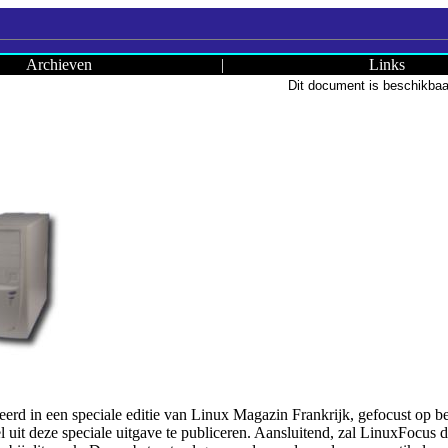
Archieven
|
Links
Dit document is beschikbaa
ceerd in een speciale editie van Linux Magazin Frankrijk, gefocust op b
l uit deze speciale uitgave te publiceren. Aansluitend, zal LinuxFocus 