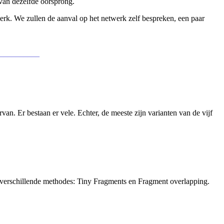
 van dezelfde oorsprong.
werk. We zullen de aanval op het netwerk zelf bespreken, een paar
___________
an. Er bestaan er vele. Echter, de meeste zijn varianten van de vijf
e verschillende methodes: Tiny Fragments en Fragment overlapping.