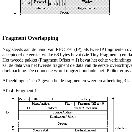
Fragment Overlapping
Nog steeds aan de hand van RFC 791 (IP), als twee IP fragmenten overl
accepteerd de eerste, welke 68 bytes bevat (zie Tiny Fragments) en
Het tweede pakket (Fragment Offset = 1) bevat het echte verbindings v
zal de data van het tweede fragment de data van de eerste overschrij
doelmachine. De connectie wordt opgezet ondanks het IP filter ertuss
Afbeeldingen 1 en 2 geven beide fragmenten weer en afbeelding 3 laa
Afb.4: Fragment 1