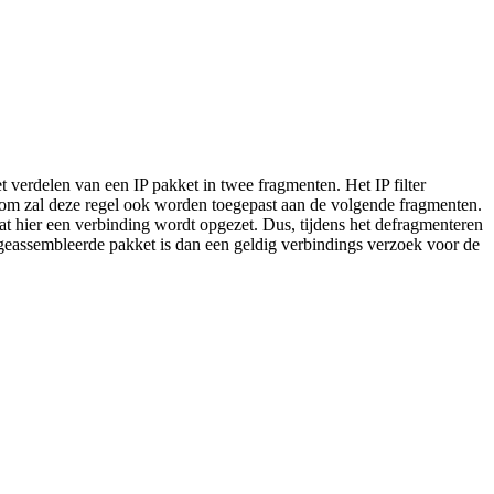
 verdelen van een IP pakket in twee fragmenten. Het IP filter
om zal deze regel ook worden toegepast aan de volgende fragmenten.
dat hier een verbinding wordt opgezet. Dus, tijdens het defragmenteren
 geassembleerde pakket is dan een geldig verbindings verzoek voor de