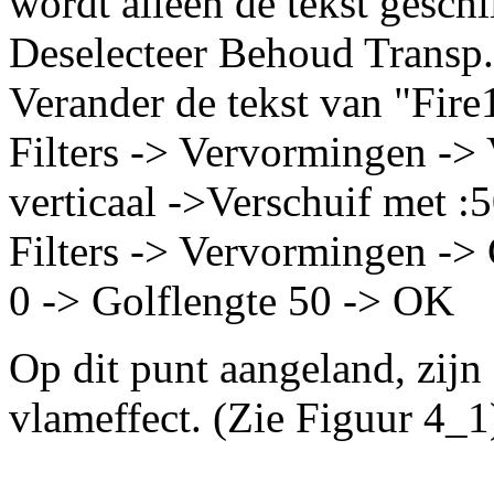
wordt alleen de tekst geschi
Deselecteer Behoud Transp. 
Verander de tekst van "Fire
Filters -> Vervormingen -> 
verticaal ->Verschuif met :
Filters -> Vervormingen ->
0 -> Golflengte 50 -> OK
Op dit punt aangeland, zijn 
vlameffect. (Zie Figuur 4_1