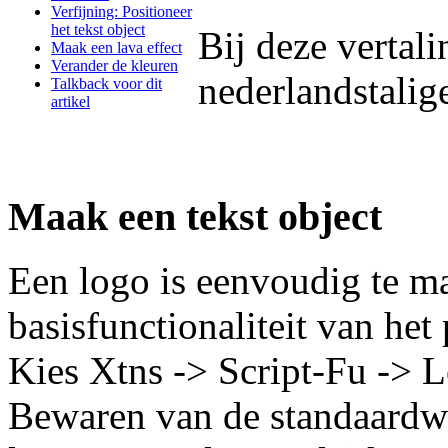
Verfijning: Positioneer
het tekst object
Bij deze vertal
Maak een lava effect
Verander de kleuren
nederlandstalig
Talkback voor dit
artikel
Maak een tekst object
Een logo is eenvoudig te 
basisfunctionaliteit van het
Kies Xtns -> Script-Fu -> L
Bewaren van de standaardwa