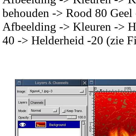
behouden -> Rood 80 Geel
Afbeelding -> Kleuren -> H
40 -> Helderheid -20 (zie F