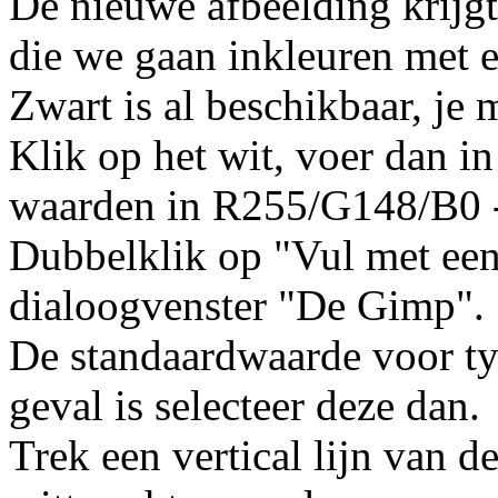
De nieuwe afbeelding krijgt
die we gaan inkleuren met 
Zwart is al beschikbaar, je
Klik op het wit, voer dan i
waarden in R255/G148/B0
Dubbelklik op "Vul met een
dialoogvenster "De Gimp".
De standaardwaarde voor type
geval is selecteer deze dan.
Trek een vertical lijn van d