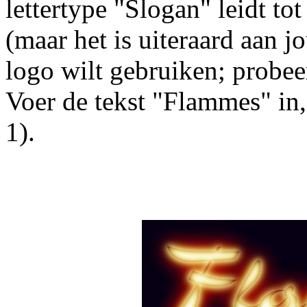
lettertype "Slogan" leidt to
(maar het is uiteraard aan j
logo wilt gebruiken; probeer
Voer de tekst "Flammes" in
1).