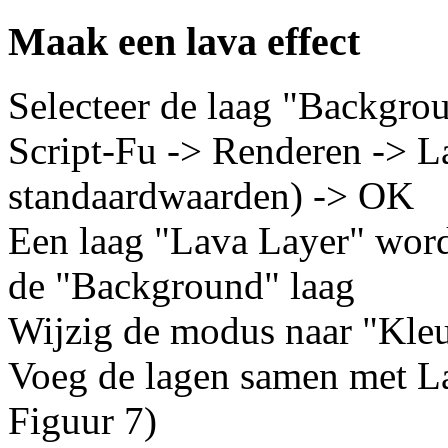
Maak een lava effect
Selecteer de laag "Backgro
Script-Fu -> Renderen -> La
standaardwaarden) -> OK
Een laag "Lava Layer" wor
de "Background" laag
Wijzig de modus naar "Kle
Voeg de lagen samen met La
Figuur 7)