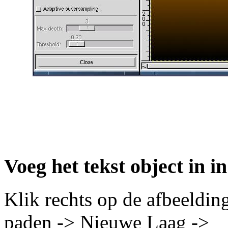
Voeg het tekst object in i
Klik rechts op de afbeeldi
paden -> Nieuwe Laag ->