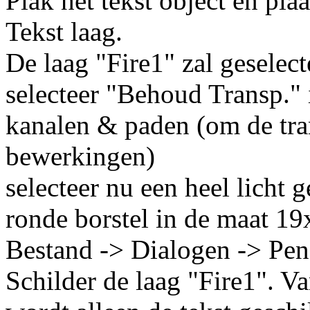
Plak het tekst object en plaa
Tekst laag.
De laag "Fire1" zal geselect
selecteer "Behoud Transp." 
kanalen & paden (om de tran
bewerkingen)
selecteer nu een heel lich
ronde borstel in de maat 1
Bestand -> Dialogen -> Pen
Schilder de laag "Fire1". 