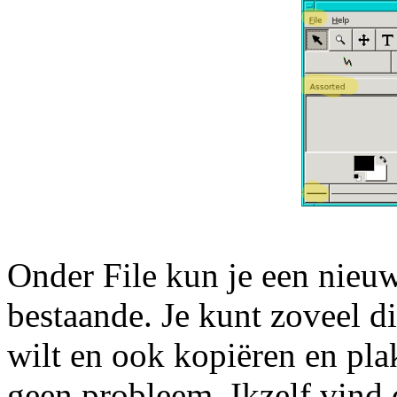
Onder File kun je een nieu
bestaande. Je kunt zoveel 
wilt en ook kopiëren en pla
geen probleem. Ikzelf vind d