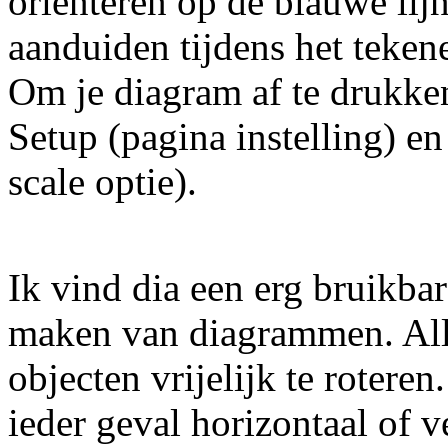
oriënteren op de blauwe lij
aanduiden tijdens het teken
Om je diagram af te drukken
Setup (pagina instelling) en
scale optie).
Ik vind dia een erg bruikba
maken van diagrammen. All
objecten vrijelijk te roter
ieder geval horizontaal of v