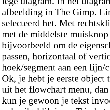
lege diagram. In het diagram
afbeelding in The Gimp. Li
selecteerd het. Met rechtsk
met de middelste muisknop k
bijvoorbeeld om de eigensc
passen, horizontaal of vertic
hoek/segment aan een lijn/
Ok, je hebt je eerste object
uit het flowchart menu, dan
kun je gewoon je tekst invo