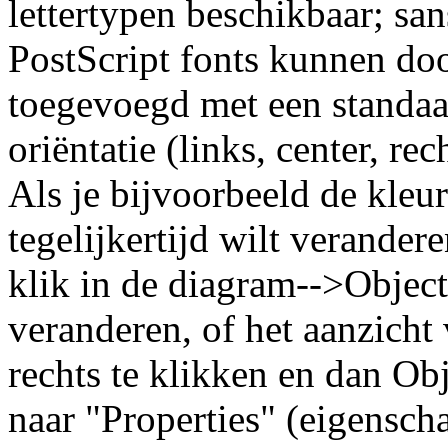
lettertypen beschikbaar; sa
PostScript fonts kunnen do
toegevoegd met een standaar
oriëntatie (links, center, rec
Als je bijvoorbeeld de kleu
tegelijkertijd wilt verandere
klik in de diagram-->Object
veranderen, of het aanzicht
rechts te klikken en dan Obj
naar "Properties" (eigensc