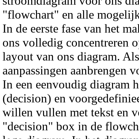
stroomdiagram voor ons dia
"flowchart" en alle mogeli
In de eerste fase van het 
ons volledig concentreren 
layout van ons diagram. Al
aanpassingen aanbrengen vo
In een eenvoudig diagram h
(decision) en voorgedefini
willen vullen met tekst en 
"decision" box in de flowch