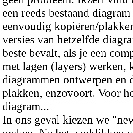
een reeds bestaand diagram
eenvoudig kopiëren/plakken,
versies van hetzelfde diagr
beste bevalt, als je een com
met lagen (layers) werken, k
diagrammen ontwerpen en da
plakken, enzovoort. Voor he
diagram...
In ons geval kiezen we "ne
maken. Na het aanklikken v