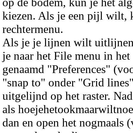
op de bodem, kun je het alg
kiezen. Als je een pijl wilt, 
rechtermenu.
Als je je lijnen wilt uitlijne
je naar het File menu in he
genaamd "Preferences" (voo
"snap to" onder "Grid lines" 
uitgelijnd op het raster. Na
als hoejehetookmaarwiltnoe
dan en open het nogmaals (