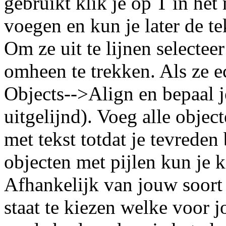
gebruikt klik je op T in het
voegen en kun je later de te
Om ze uit te lijnen selectee
omheen te trekken. Als ze ec
Objects-->Align en bepaal 
uitgelijnd). Voeg alle objec
met tekst totdat je tevreden
objecten met pijlen kun je k
Afhankelijk van jouw soort
staat te kiezen welke voor j