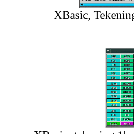
XBasic, Tekening