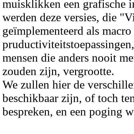
muisklikken een grafische i
werden deze versies, die "
geïmplementeerd als macro t
pruductiviteitstoepassingen
mensen die anders nooit m
zouden zijn, vergrootte.
We zullen hier de verschill
beschikbaar zijn, of toch t
bespreken, en een poging wa