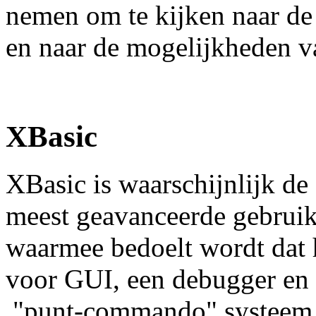
nemen om te kijken naar de s
en naar de mogelijkheden va
XBasic
XBasic is waarschijnlijk d
meest geavanceerde gebruike
waarmee bedoelt wordt dat
voor GUI, een debugger en 
"punt-commando" systeem la