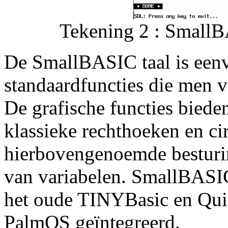
Tekening 2 : Small
De SmallBASIC taal is eenv
standaardfuncties die men
De grafische functies biede
klassieke rechthoeken en ci
hierbovengenoemde besturin
van variabelen. SmallBASIC
het oude TINYBasic en Quic
PalmOS geïntegreerd.