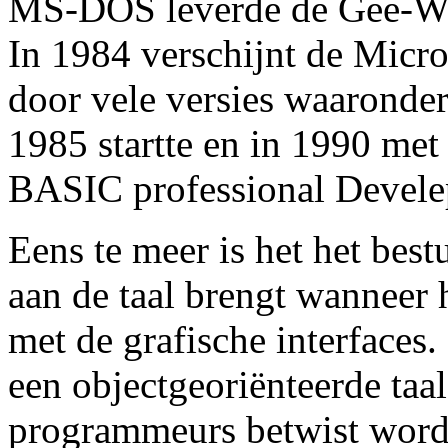
MS-DOS leverde de Gee-W
In 1984 verschijnt de Micr
door vele versies waaronde
1985 startte en in 1990 met
BASIC professional Devele
Eens te meer is het het bes
aan de taal brengt wanneer 
met de grafische interface
een objectgeoriënteerde taal
programmeurs betwist wordt