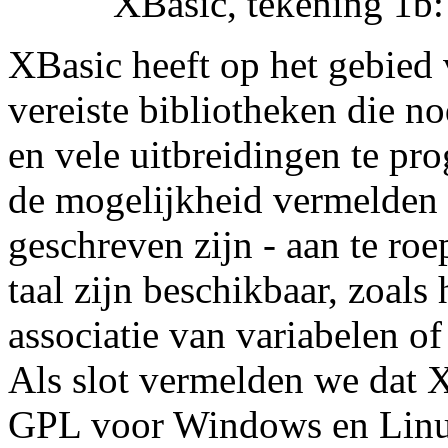
XBasic, tekening 1b
XBasic heeft op het gebied 
vereiste bibliotheken die no
en vele uitbreidingen te p
de mogelijkheid vermelden o
geschreven zijn - aan te ro
taal zijn beschikbaar, zoals
associatie van variabelen o
Als slot vermelden we dat X
GPL voor Windows en Lin