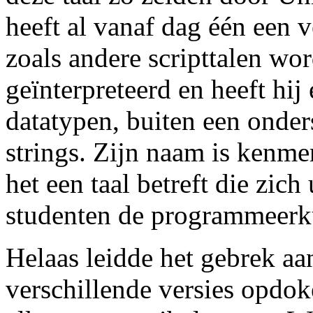
heeft al vanaf dag één een v
zoals andere scripttalen w
geïnterpreteerd en heeft hij
datatypen, buiten een onde
strings. Zijn naam is kenme
het een taal betreft die zic
studenten de programmeerku
Helaas leidde het gebrek aan
verschillende versies opdok