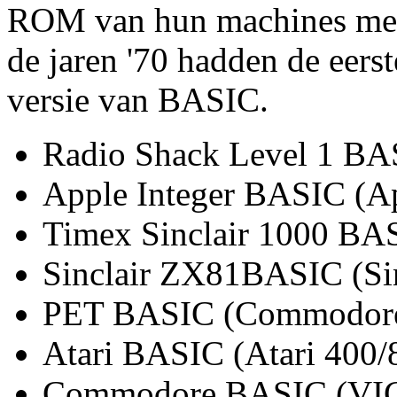
ROM van hun machines mee 
de jaren '70 hadden de eers
versie van BASIC.
Radio Shack Level 1 BA
Apple Integer BASIC (Ap
Timex Sinclair 1000 BAS
Sinclair ZX81BASIC (Si
PET BASIC (Commodore
Atari BASIC (Atari 400/
Commodore BASIC (VIC 