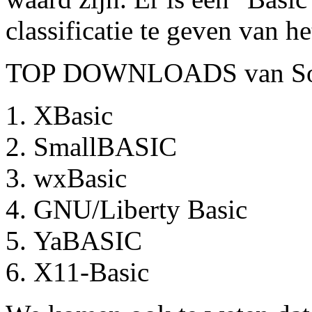
classificatie te geven van h
TOP DOWNLOADS van Soruc
XBasic
SmallBASIC
wxBasic
GNU/Liberty Basic
YaBASIC
X11-Basic