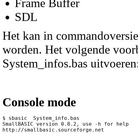
Frame Buffer
SDL
Het kan in commandoversie o
worden. Het volgende voor
System_infos.bas uitvoeren
Console mode
$ sbasic  System_info.bas 
SmallBASIC version 0.8.2, use -h for help
http://smallbasic.sourceforge.net