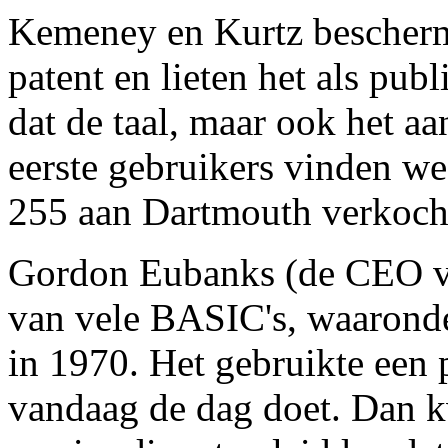
Kemeney en Kurtz bescherm
patent en lieten het als pub
dat de taal, maar ook het aa
eerste gebruikers vinden we
255 aan Dartmouth verkoch
Gordon Eubanks (de CEO va
van vele BASIC's, waaronder
in 1970. Het gebruikte een 
vandaag de dag doet. Dan