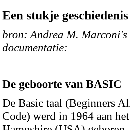
Een stukje geschiedenis
bron: Andrea M. Marconi's 
documentatie:
De geboorte van BASIC
De Basic taal (Beginners A
Code) werd in 1964 aan he
Hampshire (USA) geboren, 