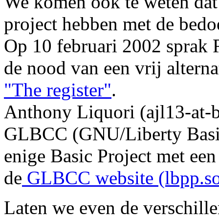
We komen ook te weten d
project hebben met de bedoe
Op 10 februari 2002 sprak 
de nood van een vrij altern
"The register"
.
Anthony Liquori (ajl13-at-be
GLBCC (GNU/Liberty Basic 
enige Basic Project met een
de
GLBCC website (lbpp.sou
Laten we even de verschill