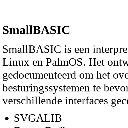
SmallBASIC
SmallBASIC is een interpre
Linux en PalmOS. Het ontwi
gedocumenteerd om het over
besturingssystemen te bevor
verschillende interfaces ge
SVGALIB