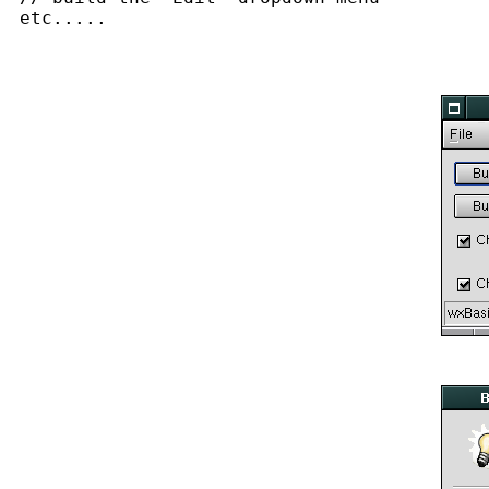
 etc.....