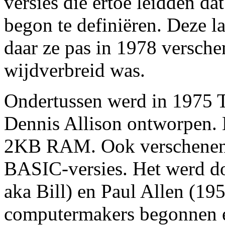
versies die ertoe leidden d
begon te definiëren. Deze l
daar ze pas in 1978 versch
wijdverbreid was.
Ondertussen werd in 1975 
Dennis Allison ontworpen.
2KB RAM. Ook verschenen d
BASIC-versies. Het werd do
aka Bill) en Paul Allen (19
computermakers begonnen 