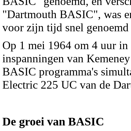
BASIC" genoemd, en verscha
"Dartmouth BASIC", was er
voor zijn tijd snel genoemd
Op 1 mei 1964 om 4 uur in
inspanningen van Kemeney 
BASIC programma's simulta
Electric 225 UC van de Dar
De groei van BASIC