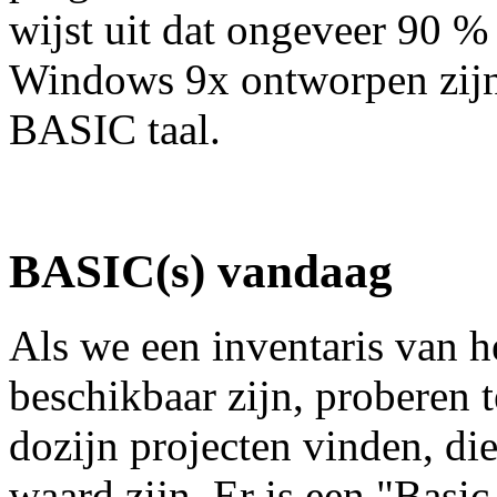
wijst uit dat ongeveer 90 %
Windows 9x ontworpen zijn,
BASIC taal.
BASIC(s) vandaag
Als we een inventaris van h
beschikbaar zijn, proberen 
dozijn projecten vinden, di
waard zijn. Er is een "Basi