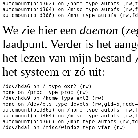
automount(pid362) on /home type autofs (rw,f
automount(pid364) on /misc type autofs (rw,f
We zie hier een
daemon
(ze
laadpunt. Verder is het aan
het lezen van mijn bestand
het systeem er zó uit:
/dev/hda6 on / type ext2 (rw)

none on /proc type proc (rw)

/dev/hda9 on /home type ext2 (rw)

none on /dev/pts type devpts (rw,gid=5,mode=
automount(pid362) on /home type autofs (rw,f
automount(pid364) on /misc type autofs (rw,f
automount(pid366) on /mnt type autofs (rw,fd