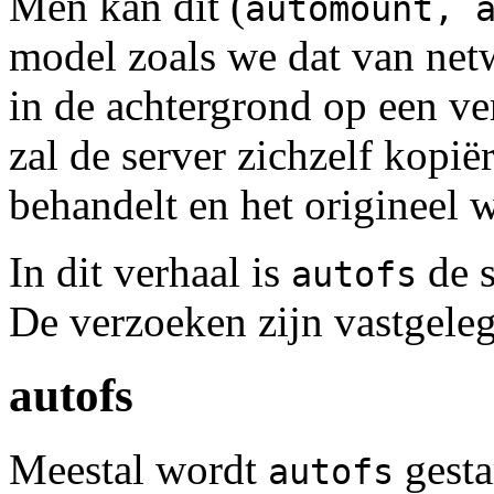
Men kan dit (
automount, 
model zoals we dat van net
in de achtergrond op een v
zal de server zichzelf kopië
behandelt en het origineel
In dit verhaal is
de s
autofs
De verzoeken zijn vastgele
autofs
Meestal wordt
gesta
autofs