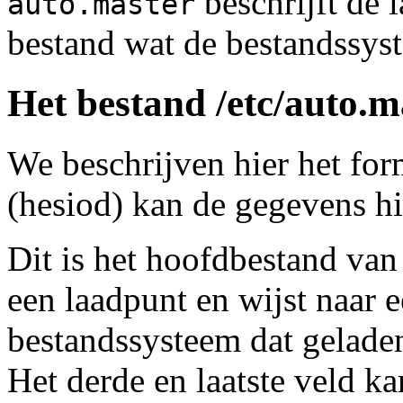
beschrijft de 
auto.master
bestand wat de bestandssyst
Het bestand /etc/auto.m
We beschrijven hier het fo
(hesiod) kan de gegevens hi
Dit is het hoofdbestand va
een laadpunt en wijst naar e
bestandssysteem dat geladen
Het derde en laatste veld k