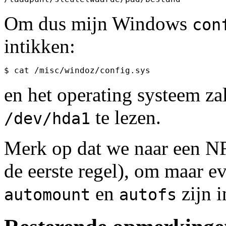
Om dus mijn Windows
con
intikken:
en het operating systeem zal
te lezen.
/dev/hda1
Merk op dat we naar een NF
de eerste regel), om maar ev
en
zijn i
automount
autofs