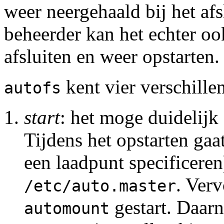
weer neergehaald bij het af
beheerder kan het echter oo
afsluiten en weer opstarten.
kent vier verschill
autofs
start
: het moge duidelijk z
Tijdens het opstarten gaa
een laadpunt specificeren
. Ver
/etc/auto.master
gestart. Daarn
automount