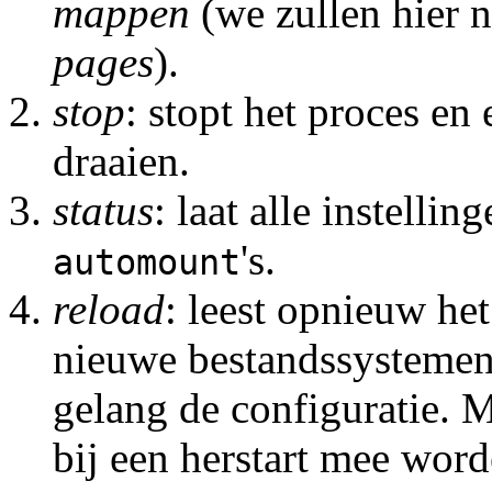
mappen
(we zullen hier n
pages
).
stop
: stopt het proces en
draaien.
status
: laat alle instelli
's.
automount
reload
: leest opnieuw he
nieuwe bestandssystemen 
gelang de configuratie. 
bij een herstart mee wo