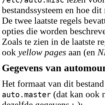
bestandssysteem en hoe dit
De twee laatste regels bevat
opties die worden beschrev
Zoals te zien in de laatste 
ook
yellow pages
aan (en
N
Gegevens van automou
Het formaat van dit bestand 
(dat kan ook n
auto.master
dezelfde gegevens ;-):