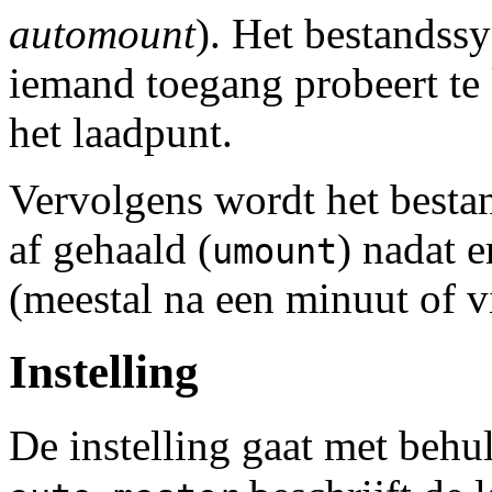
automount
). Het bestandss
iemand toegang probeert te 
het laadpunt.
Vervolgens wordt het besta
af gehaald (
) nadat e
umount
(meestal na een minuut of v
Instelling
De instelling gaat met behu