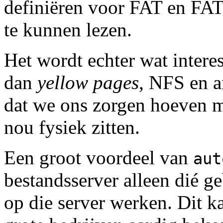
definiëren voor FAT en FAT
te kunnen lezen.
Het wordt echter wat intere
dan
yellow pages
, NFS en 
dat we ons zorgen hoeven 
nou fysiek zitten.
Een groot voordeel van
aut
bestandsserver alleen dié g
op die server werken. Dit ka