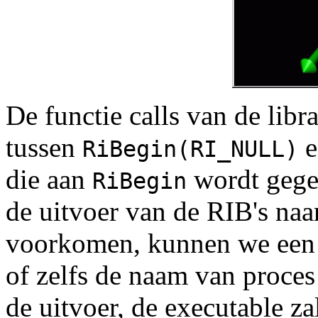
De functie calls van de li
tussen
RiBegin(RI_NULL)
die aan
wordt gege
RiBegin
de uitvoer van de RIB's naar
voorkomen, kunnen we een 
of zelfs de naam van proces
de uitvoer, de executable 