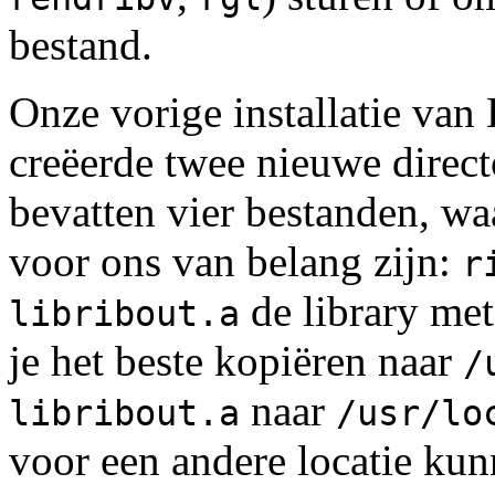
bestand.
Onze vorige installatie va
creëerde twee nieuwe direct
bevatten vier bestanden, w
voor ons van belang zijn:
r
de library met
libribout.a
je het beste kopiëren naar
/
naar
libribout.a
/usr/lo
voor een andere locatie kunn