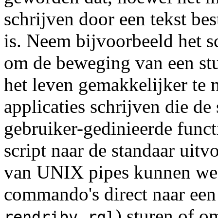
schrijven door een tekst bes
is. Neem bijvoorbeeld het s
om de beweging van een stu
het leven gemakkelijker te
applicaties schrijven die d
gebruiker-gedinieerde funct
script naar de standaar uitv
van UNIX pipes kunnen we
commando's direct naar een
,
) sturen of o
rendribv
rgl