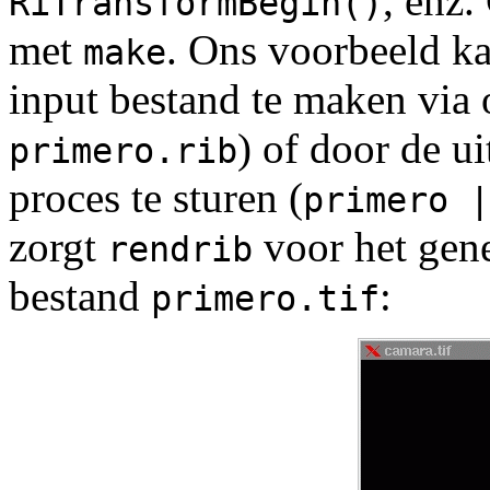
, enz.
RiTransformBegin()
met
. Ons voorbeeld k
make
input bestand te maken via 
) of door de ui
primero.rib
proces te sturen (
primero |
zorgt
voor het gene
rendrib
bestand
:
primero.tif