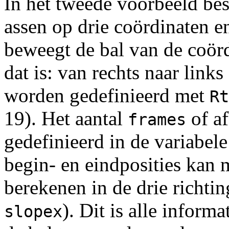
In het tweede voorbeeld bes
assen op drie coördinaten e
beweegt de bal van de coörd
dat is: van rechts naar link
worden gedefinieerd met
Rt
19). Het aantal
of af
frames
gedefinieerd in de variabel
begin- en eindposities kan
berekenen in de drie richtin
). Dit is alle inform
slopex