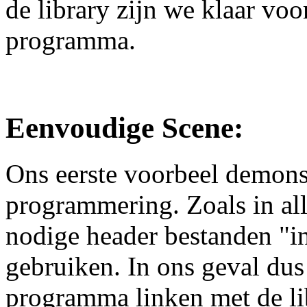
de library zijn we klaar voo
programma.
Eenvoudige Scene:
Ons eerste voorbeel demons
programmering. Zoals in al
nodige header bestanden "in
gebruiken. In ons geval du
programma linken met de libr