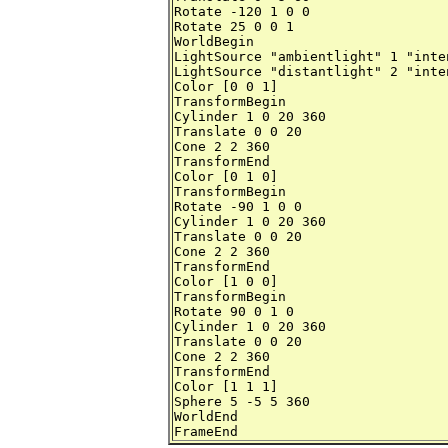
Rotate -120 1 0 0

Rotate 25 0 0 1

WorldBegin

LightSource "ambientlight" 1 "inte
LightSource "distantlight" 2 "inte
Color [0 0 1]

TransformBegin

Cylinder 1 0 20 360

Translate 0 0 20

Cone 2 2 360

TransformEnd

Color [0 1 0]

TransformBegin

Rotate -90 1 0 0

Cylinder 1 0 20 360

Translate 0 0 20

Cone 2 2 360

TransformEnd

Color [1 0 0]

TransformBegin

Rotate 90 0 1 0

Cylinder 1 0 20 360

Translate 0 0 20

Cone 2 2 360

TransformEnd

Color [1 1 1]

Sphere 5 -5 5 360

WorldEnd

FrameEnd