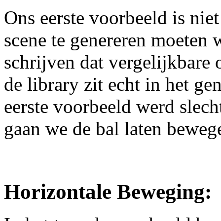
Ons eerste voorbeeld is nie
scene te genereren moeten
schrijven dat vergelijkbare 
de library zit echt in het ge
eerste voorbeeld werd slech
gaan we de bal laten beweg
Horizontale Beweging: