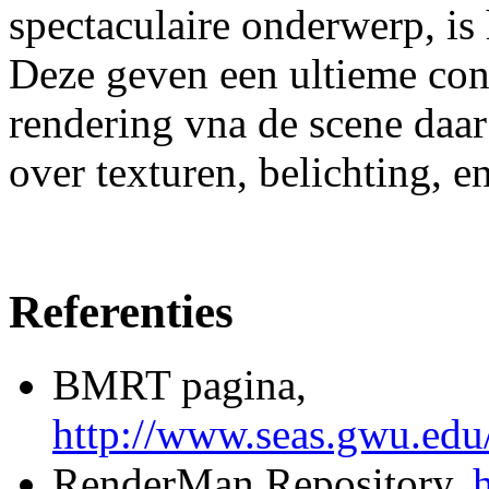
spectaculaire onderwerp, is
Deze geven een ultieme cont
rendering vna de scene daar
over texturen, belichting, en
Referenties
BMRT pagina,
http://www.seas.gwu.edu/
RenderMan Repository,