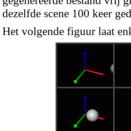
gegenereerde bestand vrij g
dezelfde scene 100 keer ged
Het volgende figuur laat enk