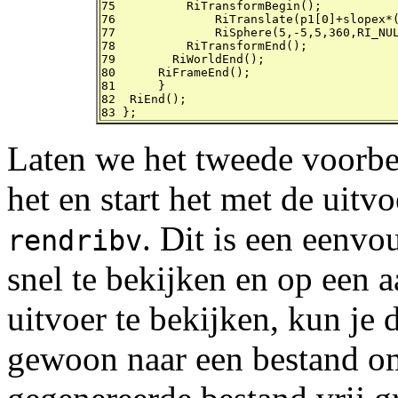
75	    RiTransformBegin();

76		RiTranslate(p1[0]+slopex*(i-1),p1[1]+slopey*(i-1),p1[2]+slopez*(i-1));

77		RiSphere(5,-5,5,360,RI_NULL);

78	    RiTransformEnd();

79	  RiWorldEnd();

80	RiFrameEnd();

81	}

82  RiEnd();

83 };
Laten we het tweede voorbe
het en start het met de uitv
. Dit is een eenv
rendribv
snel te bekijken en op een 
uitvoer te bekijken, kun je 
gewoon naar een bestand oml