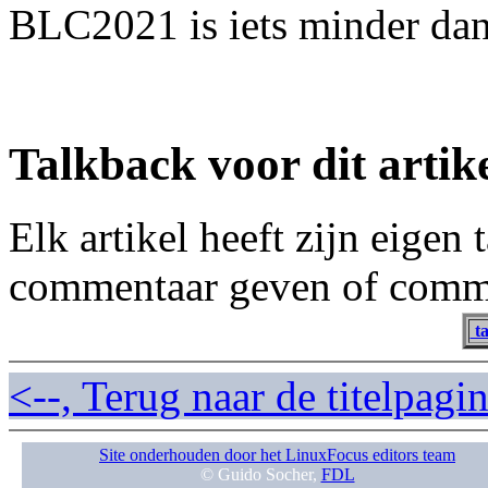
BLC2021 is iets minder da
Talkback voor dit artik
Elk artikel heeft zijn eigen
commentaar geven of comme
ta
<--, Terug naar de titelpag
Site onderhouden door het LinuxFocus editors team
© Guido Socher,
FDL