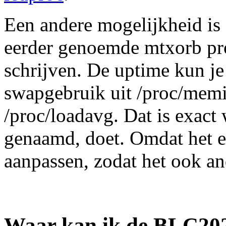
Een andere mogelijkheid is
eerder genoemde mtxorb pro
schrijven. De uptime kun je 
swapgebruik uit /proc/memi
/proc/loadavg. Dat is exact w
genaamd, doet. Omdat het ee
aanpassen, zodat het ook a
Waar kan ik de BLC202