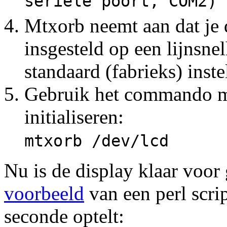
seriële poort, COM2)
Mtxorb neemt aan dat je 
insgesteld op een lijnsne
standaard (fabrieks) ins
Gebruik het commando mtx
initialiseren:
mtxorb /dev/lcd
Nu is de display klaar voor 
voorbeeld
van een perl scrip
seconde optelt: