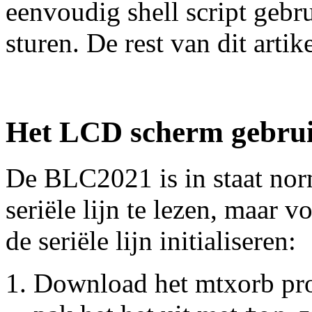
eenvoudig shell script geb
sturen. De rest van dit artike
Het LCD scherm gebru
De BLC2021 is in staat nor
seriële lijn te lezen, maar v
de seriële lijn initialiseren:
Download het mtxorb pr