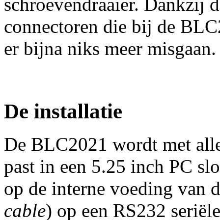
schroevendraaier. Dankzij d
connectoren die bij de BL
er bijna niks meer misgaan.
De installatie
De BLC2021 wordt met alle
past in een 5.25 inch PC sl
op de interne voeding van d
cable
) op een RS232 seriël