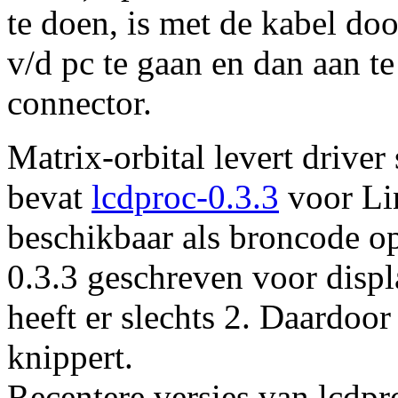
te doen, is met de kabel doo
v/d pc te gaan en dan aan t
connector.
Matrix-orbital levert driver
bevat
lcdproc-0.3.3
voor Lin
beschikbaar als broncode op
0.3.3 geschreven voor disp
heeft er slechts 2. Daardoor
knippert.
Recentere versies van lcdpr