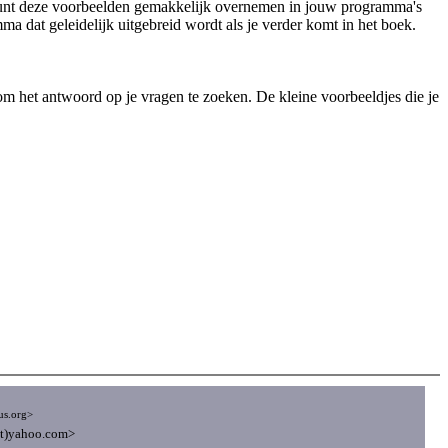
Je kunt deze voorbeelden gemakkelijk overnemen in jouw programma's
ma dat geleidelijk uitgebreid wordt als je verder komt in het boek.
n om het antwoord op je vragen te zoeken. De kleine voorbeeldjes die je
us.org>
at)yahoo.com>