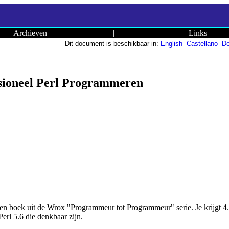
Archieven
|
Links
Dit document is beschikbaar in:
English
Castellano
De
sioneel Perl Programmeren
en boek uit de Wrox "Programmeur tot Programmeur" serie. Je krijgt 4
Perl 5.6 die denkbaar zijn.