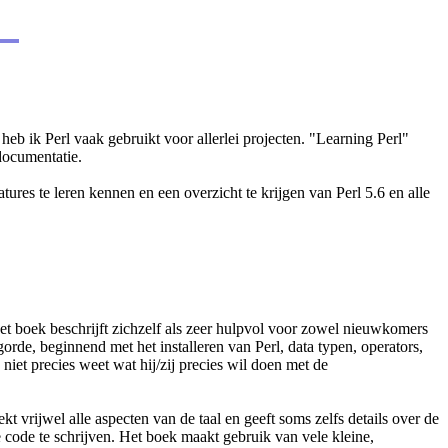
heb ik Perl vaak gebruikt voor allerlei projecten. "Learning Perl"
documentatie.
es te leren kennen en een overzicht te krijgen van Perl 5.6 en alle
et boek beschrijft zichzelf als zeer hulpvol voor zowel nieuwkomers
orde, beginnend met het installeren van Perl, data typen, operators,
 niet precies weet wat hij/zij precies wil doen met de
 vrijwel alle aspecten van de taal en geeft soms zelfs details over de
 code te schrijven. Het boek maakt gebruik van vele kleine,