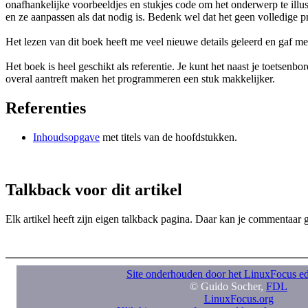
onafhankelijke voorbeeldjes en stukjes code om het onderwerp te illu
en ze aanpassen als dat nodig is. Bedenk wel dat het geen volledige p
Het lezen van dit boek heeft me veel nieuwe details geleerd en gaf me
Het boek is heel geschikt als referentie. Je kunt het naast je toetsen
overal aantreft maken het programmeren een stuk makkelijker.
Referenties
Inhoudsopgave
met titels van de hoofdstukken.
Talkback voor dit artikel
Elk artikel heeft zijn eigen talkback pagina. Daar kan je commentaar
Site onderhouden door het LinuxFocus ed
© Guido Socher,
FDL
LinuxFocus.org