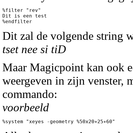
%filter "rev"

Dit is een test

Dit zal de volgende string 
tset nee si tiD
Maar Magicpoint kan ook e
weergeven in zijn venster, 
commando:
voorbeeld