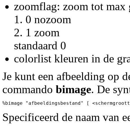
zoomflag: zoom tot max 
0 nozoom
1 zoom
standaard 0
colorlist kleuren in de gr
Je kunt een afbeelding op 
commando
bimage
. De syn
Specificeerd de naam van e