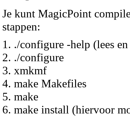
Je kunt MagicPoint compil
stappen:
./configure -help (lees en
./configure
xmkmf
make Makefiles
make
make install (hiervoor moe