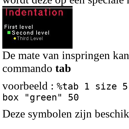
De mate van inspringen kan
commando
tab
voorbeeld :
%tab 1 size 5
box "green" 50
Deze symbolen zijn beschik