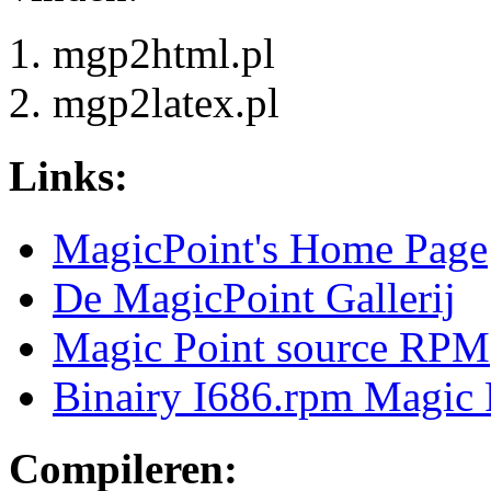
mgp2html.pl
mgp2latex.pl
Links:
MagicPoint's Home Page
De MagicPoint Gallerij
Magic Point source RPM
Binairy I686.rpm Magic 
Compileren: