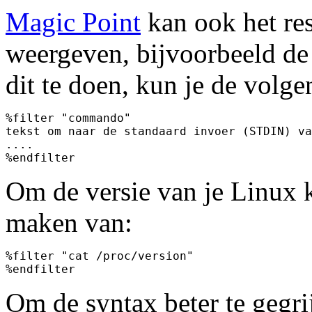
Magic Point
kan ook het re
weergeven, bijvoorbeeld de
dit te doen, kun je de volg
%filter "commando"

tekst om naar de standaard invoer (STDIN) va
....

Om de versie van je Linux 
maken van:
%filter "cat /proc/version"

Om de syntax beter te gegri