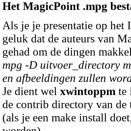
Het MagicPoint .mpg bes
Als je je presentatie op het 
geluk dat de auteurs van M
gehad om de dingen makkel
mpg -D uitvoer_directory
m
en afbeeldingen zullen word
Je dient wel
xwintoppm
te 
de contrib directory van de 
(als je een make install doe
worden).