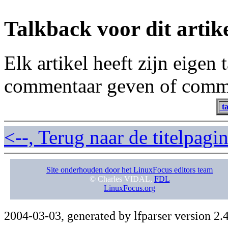
Talkback voor dit artik
Elk artikel heeft zijn eigen
commentaar geven of comme
ta
<--, Terug naar de titelpag
Site onderhouden door het LinuxFocus editors team
© Charles VIDAL,
FDL
LinuxFocus.org
2004-03-03, generated by lfparser version 2.