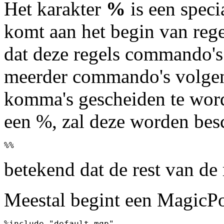
Het karakter
%
is een speci
komt aan het begin van rege
dat deze regels commando's 
meerder commando's volgen
komma's gescheiden te worde
een %, zal deze worden besc
%%
betekend dat de rest van de
Meestal begint een MagicP
%include "default.mgp"
