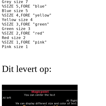
Grey size 7

%SIZE 5,FORE "blue"

Blue size 5

%SIZE 4,FORE "yellow"

Yellow size 4

%SIZE 3,FORE "green"

Green size 3

%SIZE 2,FORE "red"

Red size 2

%SIZE 1,FORE "pink"

Dit levert op: