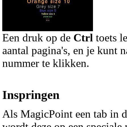
Een druk op de
Ctrl
toets l
aantal pagina's, en je kunt 
nummer te klikken.
Inspringen
Als MagicPoint een tab in d
wordt deze op een speciale