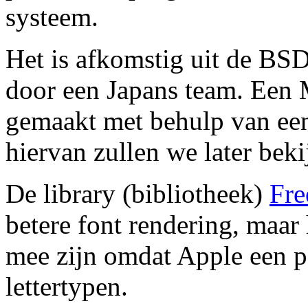
systeem.
Het is afkomstig uit de BS
door een Japans team. Een 
gemaakt met behulp van een
hiervan zullen we later beki
De library (bibliotheek)
Fr
betere font rendering, maar
mee zijn omdat Apple een pa
lettertypen.