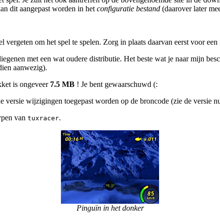
kan dit aangepast worden in het
configuratie bestand
(daarover later mee
vergeten om het spel te spelen. Zorg in plaats daarvan eerst voor een fa
 diegenen met een wat oudere distributie. Het beste wat je naar mijn b
dien aanwezig).
kket is ongeveer
7.5 MB
! Je bent gewaarschuwd (:
eine versie wijzigingen toegepast worden op de broncode (zie de versie
 typen van
.
tuxracer
Pinguïn in het donker