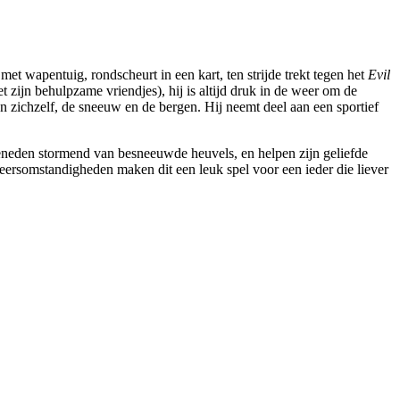
met wapentuig, rondscheurt in een kart, ten strijde trekt tegen het
Evil
 zijn behulpzame vriendjes), hij is altijd druk in de weer om de
n zichzelf, de sneeuw en de bergen. Hij neemt deel aan een sportief
beneden stormend van besneeuwde heuvels, en helpen zijn geliefde
eersomstandigheden maken dit een leuk spel voor een ieder die liever