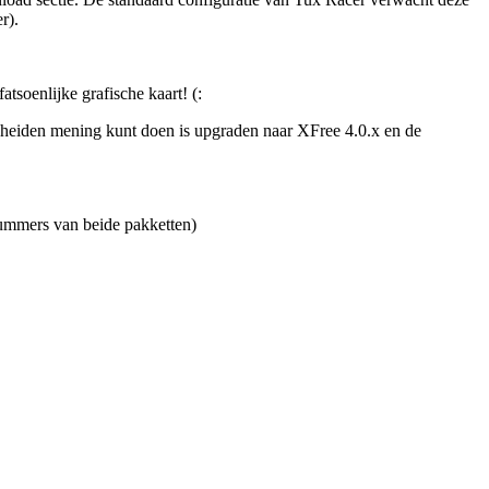
r).
tsoenlijke grafische kaart! (:
escheiden mening kunt doen is upgraden naar XFree 4.0.x en de
 nummers van beide pakketten)