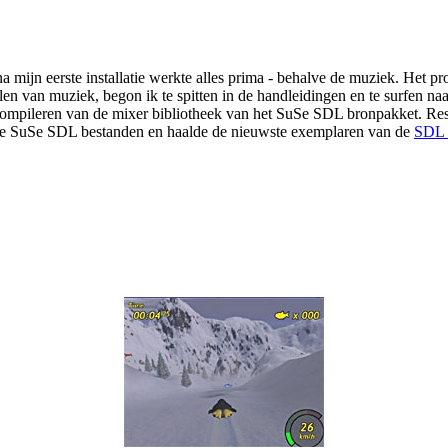
a mijn eerste installatie werkte alles prima - behalve de muziek. Het 
len van muziek, begon ik te spitten in de handleidingen en te surfen na
mpileren van de mixer bibliotheek van het SuSe SDL bronpakket. Resul
 alle SuSe SDL bestanden en haalde de nieuwste exemplaren van de
SDL 