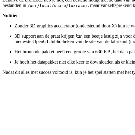
bestanden in
, maar vanzelfsprekend 
/usr/local/share/tuxracer
Notitie:
Zonder 3D graphics accelerator (ondersteund door X) kun je wel 
3D support aan de praat krijgen
kan
een beetje lastig zijn voor
nieuwste OpenGL bibliotheken van de site van de fabrikant (in
Het broncode pakket heeft een groote van 630 KB, het data pa
Je hoeft het datapakket niet elke keer te downloaden als er kl
Nadat dit alles met succes voltooid is, kun je het spel starten met het