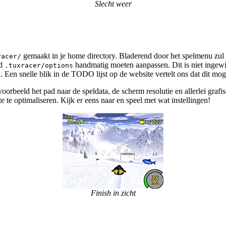
Slecht weer
gemaakt in je home directory. Bladerend door het spelmenu zul
racer/
nd
handmatig moeten aanpassen. Dit is niet ingewikk
.tuxracer/options
en. Een snelle blik in de TODO lijst op de website vertelt ons dat dit mo
voorbeeld het pad naar de speldata, de scherm resolutie en allerlei grafi
e te optimaliseren. Kijk er eens naar en speel met wat instellingen!
Finish in zicht