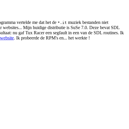
programma vertelde me dat het de
muziek bestanden niet
*.it
ar websites... Mijn huidige distributie is SuSe 7.0. Deze bevat SDL
taat: nu gaf Tux Racer een segfault in een van de SDL routines. Ik
website
. Ik probeerde de RPM's en... het werkte !