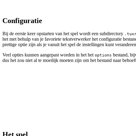
Configuratie
Bij de eerste keer opstarten van het spel wordt een subdirectory
.tux
het met behulp van je favoriete tekstverwerker het configuratie besta
prettige optie zijn als je vanuit het spel de instellingen kunt verander
Veel opties kunnen aangepast worden in het het
bestand, bij
options
dus het zou niet al te moeilijk moeten zijn om het bestand naar behoeft
Het spel