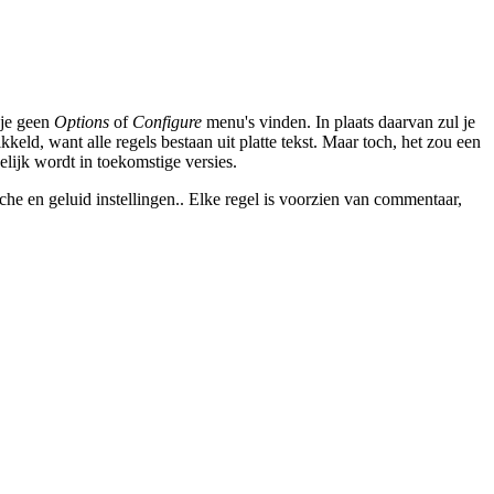
 je geen
Options
of
Configure
menu's vinden. In plaats daarvan zul je
eld, want alle regels bestaan uit platte tekst. Maar toch, het zou een
gelijk wordt in toekomstige versies.
sche en geluid instellingen.. Elke regel is voorzien van commentaar,