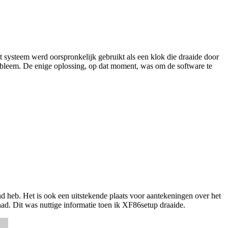
systeem werd oorspronkelijk gebruikt als een klok die draaide door
bleem. De enige oplossing, op dat moment, was om de software te
and heb. Het is ook een uitstekende plaats voor aantekeningen over het
ad. Dit was nuttige informatie toen ik XF86setup draaide.