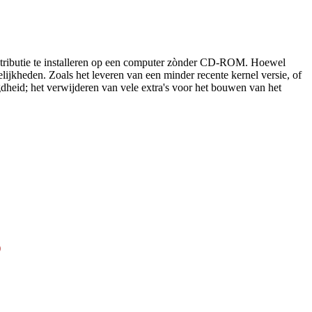
tributie te installeren op een computer zònder CD-ROM. Hoewel
lijkheden. Zoals het leveren van een minder recente kernel versie, of
dheid; het verwijderen van vele extra's voor het bouwen van het
)