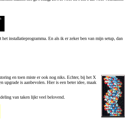
n
 het installatieprogramma. En als ik er zeker ben van mijn setup, dan
toring en toen miste er ook nog niks. Echter, bij het X
n upgrade is aanbevolen. Hier is een beter idee, maak
eling van taken lijkt veel belovend.