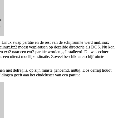
s
m
 Linux swap partitie en de rest van de schijfruimte werd muLinux
clinux.bz2 moest verplaatsen op dezelfde directorie als DOS. Nu kon
 ext2 naar een ext2 partitie worden geïnstalleerd. Dit was echter
 een uiterst moeilijke situatie. Zoveel beschikbare schijfruimte
 samen met defrag is, op zijn minste genoemd, nuttig. Dos defrag houdt
dingen geeft aan het eindcluster van een partitie.