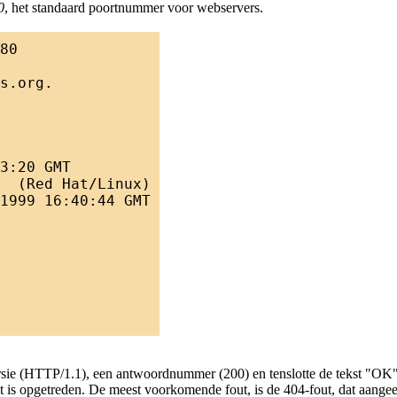
0
, het standaard poortnummer voor webservers.
ersie (HTTP/1.1), een antwoordnummer (200) en tenslotte de tekst "OK
t is opgetreden. De meest voorkomende fout, is de 404-fout, dat aange