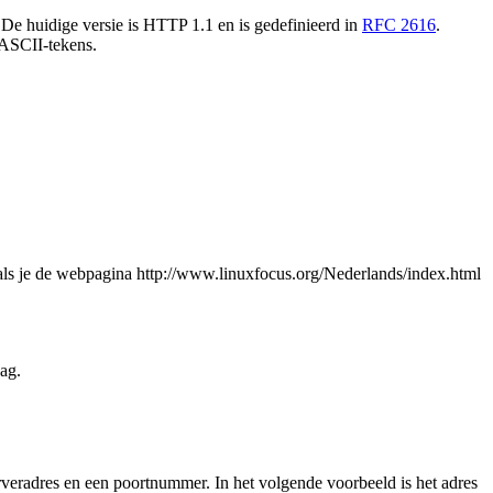
 De huidige versie is HTTP 1.1 en is gedefinieerd in
RFC 2616
.
t ASCII-tekens.
als je de webpagina http://www.linuxfocus.org/Nederlands/index.html
ag.
veradres en een poortnummer. In het volgende voorbeeld is het adres