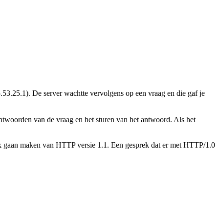
53.25.1). De server wachtte vervolgens op een vraag en die gaf je
eantwoorden van de vraag en het sturen van het antwoord. Als het
uik gaan maken van HTTP versie 1.1. Een gesprek dat er met HTTP/1.0