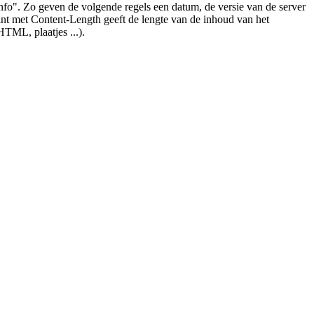
nfo". Zo geven de volgende regels een datum, de versie van de server
gint met Content-Length geeft de lengte van de inhoud van het
TML, plaatjes ...).