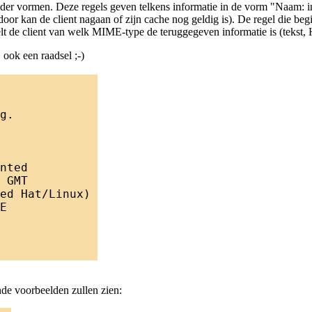
eader vormen. Deze regels geven telkens informatie in de vorm "Naam: i
oor kan de client nagaan of zijn cache nog geldig is). De regel die be
lt de client van welk MIME-type de teruggegeven informatie is (tekst, H
 ook een raadsel ;-)
de voorbeelden zullen zien: