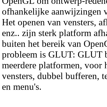
OpenGL om ontwerp-redenen
ofhankelijke aanwijzingen 
Het openen van vensters, af
enz.. zijn sterk platform af
buiten het bereik van Open
probleem is GLUT: GLUT bi
meerdere platformen, voor h
vensters, dubbel bufferen, t
en menu's.