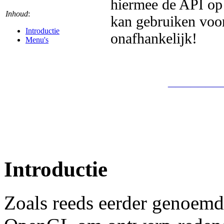
hiermee de API op 
Inhoud
:
kan gebruiken voor
Introductie
onafhankelijk!
Menu's
_______
Introductie
Zoals reeds eerder genoemd 