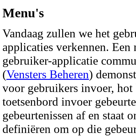
Menu's
Vandaag zullen we het geb
applicaties verkennen. Een
gebruiker-applicatie commun
(
Vensters Beheren
) demonst
voor gebruikers invoer, ho
toetsenbord invoer gebeurt
gebeurtenissen af en staat o
definiëren om op die gebeur