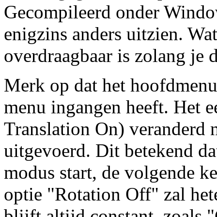
Gecompileerd onder Window
enigzins anders uitzien. Wat 
overdraagbaar is zolang je 
Merk op dat het hoofdmenu 
menu ingangen heeft. Het ee
Translation On) veranderd 
uitgevoerd. Dit betekend dat
modus start, de volgende ke
optie "Rotation Off" zal he
blijft altijd constant, zoal