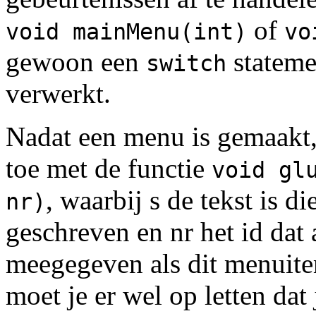
of
void mainMenu(int)
vo
gewoon een
stateme
switch
verwerkt.
Nadat een menu is gemaakt,
toe met de functie
void gl
, waarbij s de tekst is d
nr)
geschreven en nr het id dat 
meegegeven als dit menuite
moet je er wel op letten dat