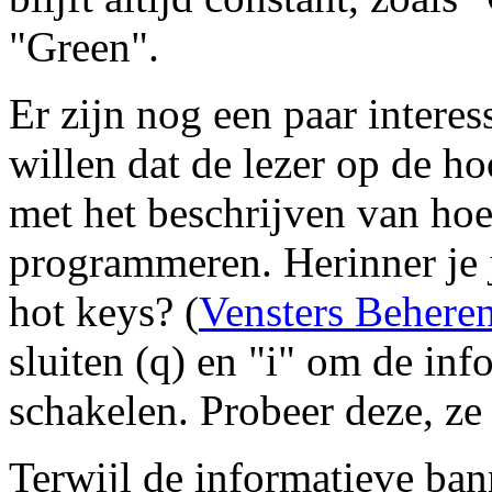
"Green".
Er zijn nog een paar intere
willen dat de lezer op de ho
met het beschrijven van hoe
programmeren. Herinner je 
hot keys? (
Vensters Behere
sluiten (q) en "i" om de inf
schakelen. Probeer deze, ze
Terwijl de informatieve bann