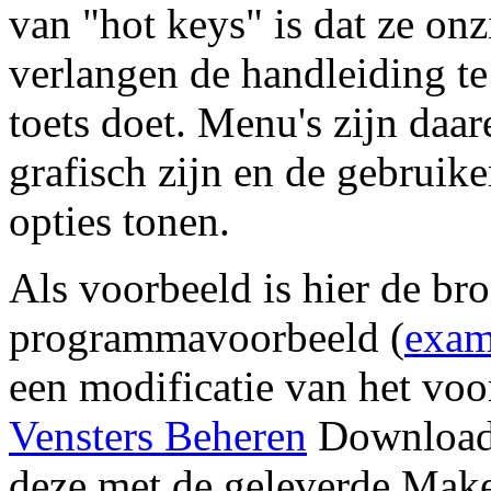
van "hot keys" is dat ze onz
verlangen de handleiding te
toets doet. Menu's zijn daar
grafisch zijn en de gebruik
opties tonen.
Als voorbeeld is hier de br
programmavoorbeeld (
exam
een modificatie van het voor
Vensters Beheren
Download 
deze met de geleverde Make