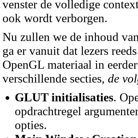
venster de volledige contex
ook wordt verborgen.
Nu zullen we de inhoud van
ga er vanuit dat lezers ree
OpenGL materiaal in eerder
verschillende secties,
de vol
GLUT initialisaties
. Op
opdrachtregel argumente
opties.