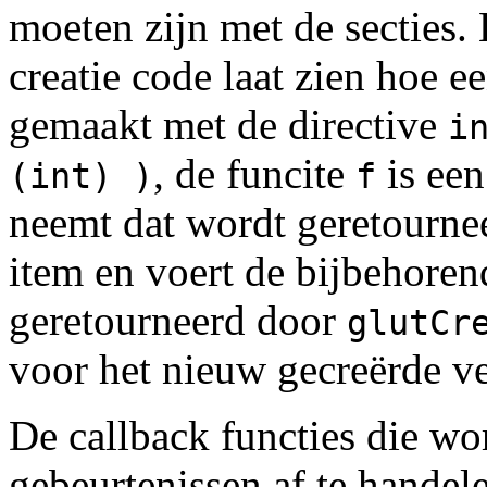
moeten zijn met de secties.
creatie code laat zien hoe 
gemaakt met de directive
i
, de funcite
is een
(int) )
f
neemt dat wordt geretourne
item en voert de bijbehoren
geretourneerd door
glutCr
voor het nieuw gecreërde ve
De callback functies die w
gebeurtenissen af te handel