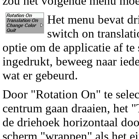
zou het volgende menu moe
Het menu bevat dri
switch on translati
optie om de applicatie af t
ingedrukt, beweeg naar ieder
wat er gebeurd.
Door "Rotation On" te selec
centrum gaan draaien, het "
de driehoek horizontaal do
scherm "wrappen" als het ei