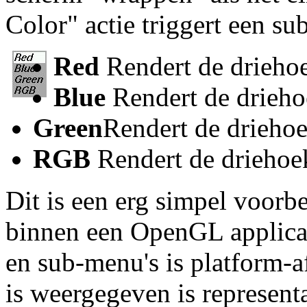
Color" actie triggert een s
Red
Rendert de driehoe
Blue
Rendert de drieho
Green
Rendert de driehoe
RGB
Rendert de driehoe
Dit is een erg simpel voorb
binnen een OpenGL applicati
en sub-menu's is platform-a
is weergegeven is represen