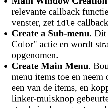
Main Window Creation
relevante callback functie
venster, zet
callback
idle
Create a Sub-menu
. Di
Color" actie en wordt st
opgenomen.
Create Main Menu
. Bo
menu items toe en neem 
een van de items, en kopp
linker-muisknop gebeurt