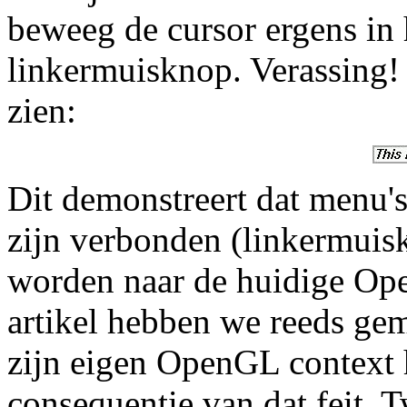
beweeg de cursor ergens in 
linkermuisknop. Verassing!
zien:
Dit demonstreert dat menu's
zijn verbonden (linkermuis
worden naar de huidige Ope
artikel hebben we reeds ge
zijn eigen OpenGL context h
consequentie van dat feit. 