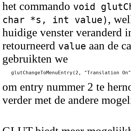
het commando
void glutC
, we
char *s, int value)
huidige venster veranderd i
retourneerd
aan de ca
value
gebruikten we
om entry nummer 2 te hern
verder met de andere mogel
GLUT biedt meer mogelijkh