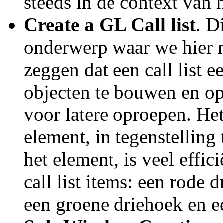
steeds in de context van 
Create a GL Call list
. D
onderwerp waar we hier ni
zeggen dat een call list
objecten te bouwen en op
voor latere oproepen. Het
element, in tegenstellin
het element, is veel effic
call list items: een rode
een groene driehoek en 