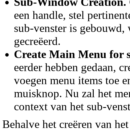
Sub-Window Creation.
een handle, stel pertinent
sub-venster is gebouwd, 
gecreëerd.
Create Main Menu for 
eerder hebben gedaan, c
voegen menu items toe en
muisknop. Nu zal het m
context van het sub-venst
Behalve het creëren van het