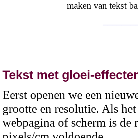
maken van tekst ba
_______
Tekst met gloei-effect
Eerst openen we een nieuwe
grootte en resolutie. Als he
webpagina of scherm is de 
pixels/cm voldoende.