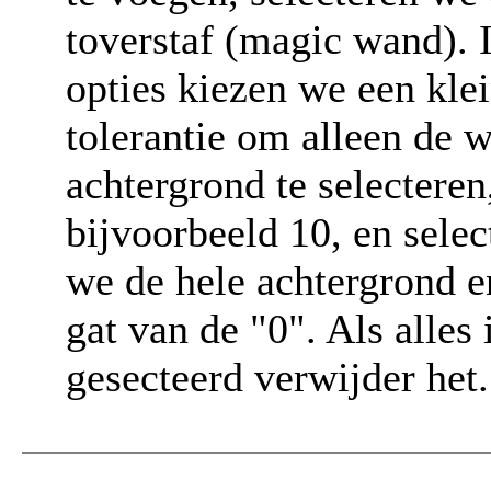
toverstaf (magic wand). 
opties kiezen we een kle
tolerantie om alleen de w
achtergrond te selecteren
bijvoorbeeld 10, en selec
we de hele achtergrond e
gat van de "0". Als alles 
gesecteerd verwijder het.