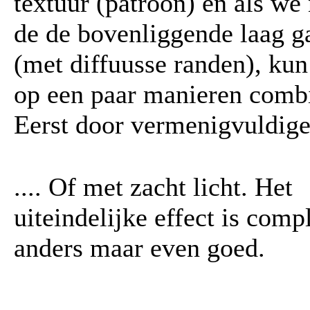
textuur (patroon) en als we
de de bovenliggende laag g
(met diffuusse randen), kun
op een paar manieren comb
Eerst door vermenigvuldigen
.... Of met zacht licht. Het
uiteindelijke effect is comp
anders maar even goed.