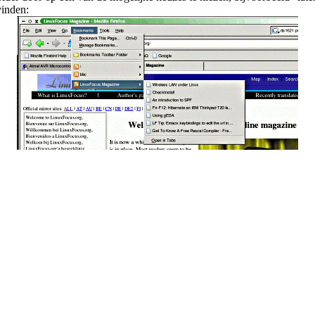
vinden: