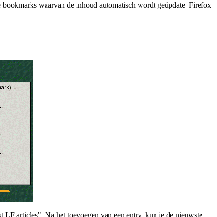
e bookmarks waarvan de inhoud automatisch wordt geüpdate. Firefox
t LF articles". Na het toevoegen van een entry, kun je de nieuwste