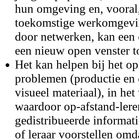
hun omgeving en, vooral,
toekomstige werkomgevin
door netwerken, kan een
een nieuw open venster t
Het kan helpen bij het op
problemen (productie en d
visueel materiaal), in he
waardoor op-afstand-ler
gedistribueerde informatie
of leraar voorstellen omd