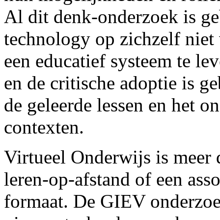
Al dit denk-onderzoek is ge
technology op zichzelf niet
een educatief systeem te le
en de critische adoptie is g
de geleerde lessen en het o
contexten.
Virtueel Onderwijs is meer
leren-op-afstand of een ass
formaat. De GIEV onderzoe