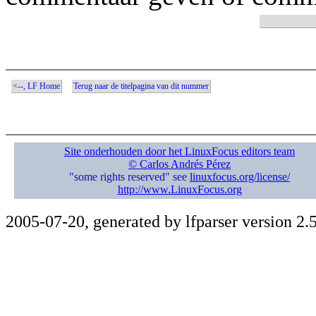
<--, LF Home
Terug naar de titelpagina van dit nummer
Site onderhouden door het LinuxFocus editors team
© Carlos Andrés Pérez
"some rights reserved" see
linuxfocus.org/license/
http://www.LinuxFocus.org
2005-07-20, generated by lfparser version 2.