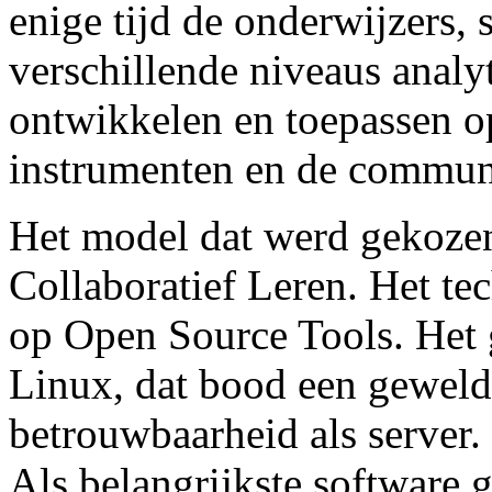
enige tijd de onderwijzers,
verschillende niveaus anal
ontwikkelen en toepassen o
instrumenten en de communi
Het model dat werd gekozen
Collaboratief Leren. Het te
op Open Source Tools. Het 
Linux, dat bood een geweldig
betrouwbaarheid als server.
Als belangrijkste software 