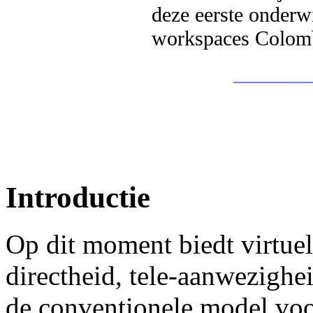
deze eerste onderwi
workspaces Colom
_______
Introductie
Op dit moment biedt virtuel
directheid, tele-aanwezighei
de conventionele model voo