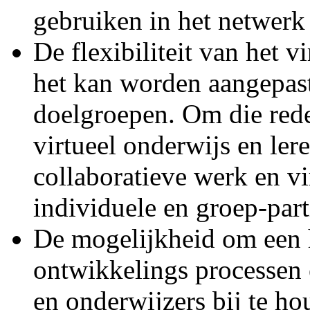
gebruiken in het netwerk
De flexibiliteit van het v
het kan worden aangepast
doelgroepen. Om die red
virtueel onderwijs en le
collaboratieve werk en vi
individuele en groep-part
De mogelijkheid om een h
ontwikkelings processen e
en onderwijzers bij te ho