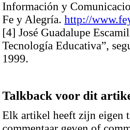
Información y Comunicacion
Fe y Alegría.
http://www.fe
[4] José Guadalupe Escamil
Tecnología Educativa”, seg
1999.
Talkback voor dit artik
Elk artikel heeft zijn eigen
commentaar geven of comme