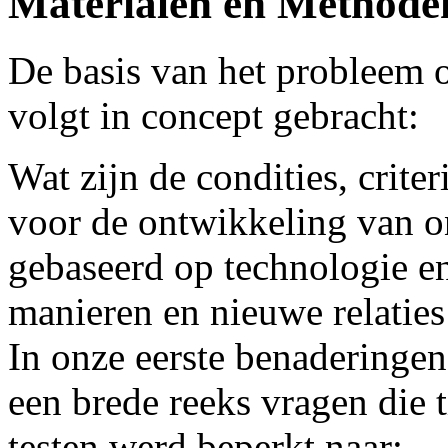
Materialen en Methode
De basis van het probleem o
volgt in concept gebracht:
Wat zijn de condities, crite
voor de ontwikkeling van on
gebaseerd op technologie e
manieren en nieuwe relaties 
In onze eerste benaderingen
een brede reeks vragen die 
testen werd beperkt naar: