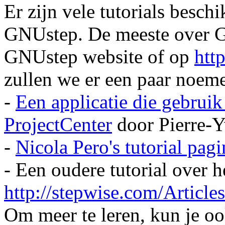
Er zijn vele tutorials besc
GNUstep. De meeste over G
GNUstep website of op
htt
zullen we er een paar noem
-
Een applicatie die gebrui
ProjectCenter
door Pierre-Y
-
Nicola Pero's tutorial pagi
- Een oudere tutorial over
http://stepwise.com/Articl
Om meer te leren, kun je oo