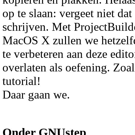
op te slaan: vergeet niet da
schrijven. Met ProjectBuild
MacOS X zullen we hetzelfd
te verbeteren aan deze edito
overlaten als oefening. Zoal
tutorial!
Daar gaan we.
Onder GNUstep