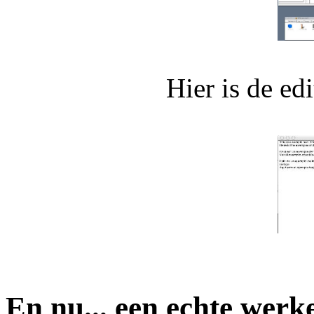
Hier is de ed
En nu... een echte werk