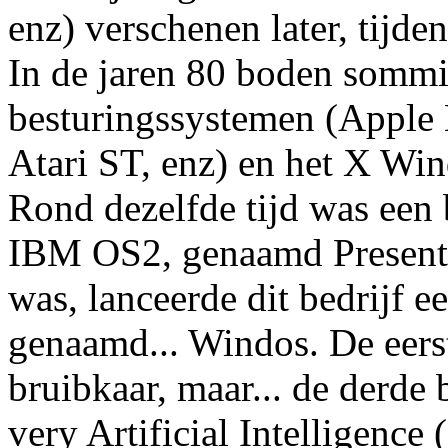
enz) verschenen later, tijden
In de jaren 80 boden somm
besturingssystemen (Appl
Atari ST, enz) en het X W
Rond dezelfde tijd was een
IBM OS2, genaamd Presenta
was, lanceerde dit bedrijf 
genaamd... Windos. De eers
bruibkaar, maar... de derde
very Artificial Intelligence