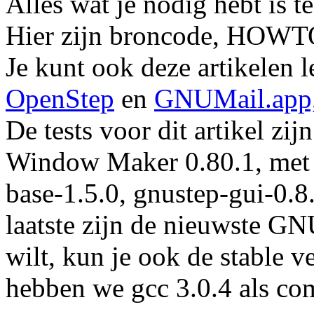
Alles wat je nodig hebt is 
Hier zijn broncode, HOWTOs,
Je kunt ook deze artikelen 
OpenStep
en
GNUMail.app, h
De tests voor dit artikel z
Window Maker 0.80.1, met 
base-1.5.0, gnustep-gui-0.8
laatste zijn de nieuwste GNU
wilt, kun je ook de stable v
hebben we gcc 3.0.4 als com