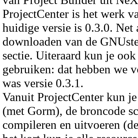
ProjectCenter is het werk v
huidige versie is 0.3.0. Net
downloaden van de GNUstep
sectie. Uiteraard kun je oo
gebruiken: dat hebben we vo
was versie 0.3.1.
Vanuit ProjectCenter kun je 
(met Gorm), de broncode sch
compileren en uitvoeren (de