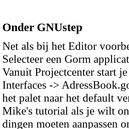
Onder GNUstep
Net als bij het Editor voorbe
Selecteer een Gorm applica
Vanuit Projectcenter start 
Interfaces -> AdressBook.g
het palet naar het default v
Mike's tutorial als je wilt 
dingen moeten aanpassen om