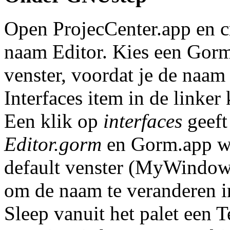
Open ProjecCenter.app en c
naam Editor. Kies een Gorm
venster, voordat je de naam 
Interfaces item in de linke
Een klik op
interfaces
geef
Editor.gorm
en Gorm.app wo
default venster (MyWindow)
om de naam te veranderen 
Sleep vanuit het palet een T