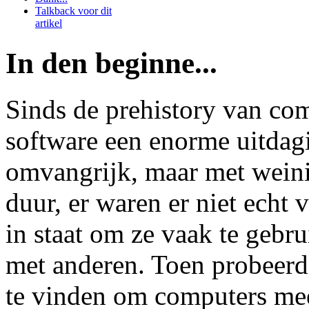
Talkback voor dit
artikel
In den beginne...
Sinds de prehistory van com
software een enorme uitda
omvangrijk, maar met wein
duur, er waren er niet echt 
in staat om ze vaak te gebr
met anderen. Toen probeer
te vinden om computers meer