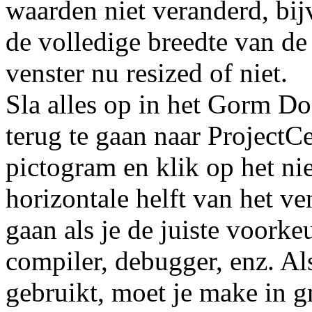
waarden niet veranderd, bijvo
de volledige breedte van de 
venster nu resized of niet.
Sla alles op in het Gorm D
terug te gaan naar ProjectCe
pictogram en klik op het ni
horizontale helft van het v
gaan als je de juiste voork
compiler, debugger, enz. A
gebruikt, moet je make in g