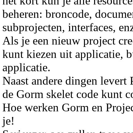
het kort kun je alle resourc
beheren: broncode, documen
subprojecten, interfaces, en
Als je een nieuw project cre
kunt kiezen uit applicatie, 
applicatie.
Naast andere dingen levert 
de Gorm skelet code kunt c
Hoe werken Gorm en Projec
je!