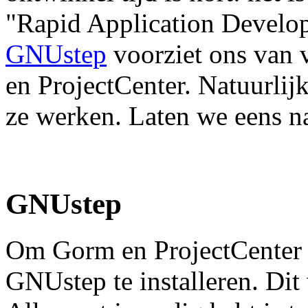
"Rapid Application Develo
GNUstep
voorziet ons van 
en ProjectCenter. Natuurlijk
ze werken. Laten we eens na
GNUstep
Om Gorm en ProjectCenter t
GNUstep te installeren. Dit v