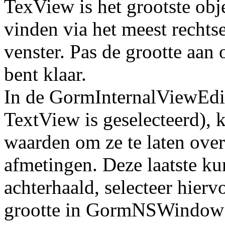
TexView is het grootste obje
vinden via het meest rechts
venster. Pas de grootte aan 
bent klaar.
In de GormInternalViewEdito
TextView is geselecteerd), 
waarden om ze te laten ove
afmetingen. Deze laatste k
achterhaald, selecteer hierv
grootte in GormNSWindow i