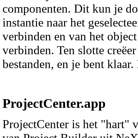
componenten. Dit kun je do
instantie naar het geselectee
verbinden en van het object 
verbinden. Ten slotte creëer
bestanden, en je bent klaar.
ProjectCenter.app
ProjectCenter is het "hart" 
van Project Builder uit Ne