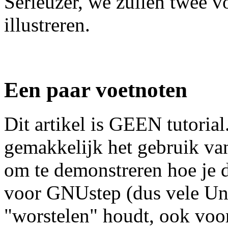
Serieuzer, we zullen twee v
illustreren.
Een paar voetnoten
Dit artikel is GEEN tutorial
gemakkelijk het gebruik van 
om te demonstreren hoe je 
voor GNUstep (dus vele Unix
"worstelen" houdt, ook vo