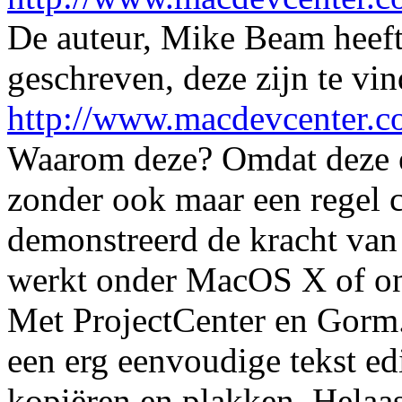
De auteur, Mike Beam heeft 
geschreven, deze zijn te vi
http://www.macdevcenter.c
Waarom deze? Omdat deze ee
zonder ook maar een regel c
demonstreerd de kracht van 
werkt onder MacOS X of o
Met ProjectCenter en Gorm
een erg eenvoudige tekst edi
kopiëren en plakken. Helaas 