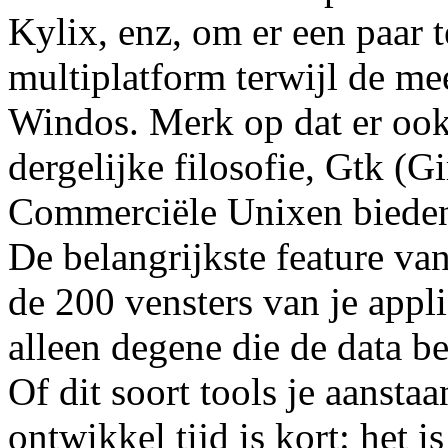
Kylix, enz, om er een paar
multiplatform terwijl de me
Windos. Merk op dat er ook 
dergelijke filosofie, Gtk (G
Commerciële Unixen bieden 
De belangrijkste feature van
de 200 vensters van je appli
alleen degene die de data b
Of dit soort tools je aanstaa
ontwikkel tijd is kort: het i