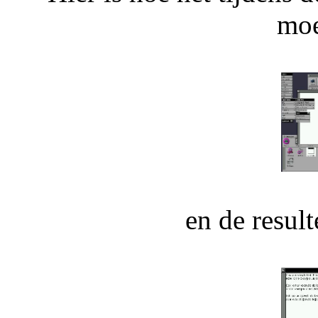
moe
en de result