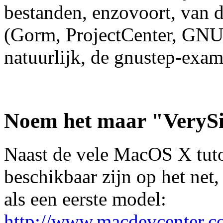
bestanden, enzovoort, van 
(Gorm, ProjectCenter, GNU
natuurlijk, de gnustep-exam
Noem het maar "VeryS
Naast de vele MacOS X tutor
beschikbaar zijn op het net
als een eerste model:
http://www.macdevcenter.c