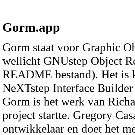
Gorm.app
Gorm staat voor Graphic Ob
wellicht GNUstep Object Rel
README bestand). Het is k
NeXTstep Interface Builde
Gorm is het werk van Richa
project startte. Gregory Ca
ontwikkelaar en doet het me