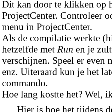
Dit kan door te klikken op 
ProjectCenter. Controleer o
menu in ProjectCenter.
Als de compilatie werkte (hi
hetzelfde met
Run
en je zult
verschijnen. Speel er even 
enz. Uiteraard kun je het la
commando.
Hoe lang kostte het? Wel, i
Hier is hoe het tijdens 