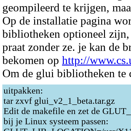
geompileerd te krijgen, maa
Op de installatie pagina wo
bibliotheken optioneel zijn,
praat zonder ze. je kan de 
bekomen op
http://www.cs
Om de glui bibliotheken te
uitpakken:
tar zxvf glui_v2_1_beta.tar.gz
Edit de makefile en zet de GLUT_
bij je Linux systeem passen: