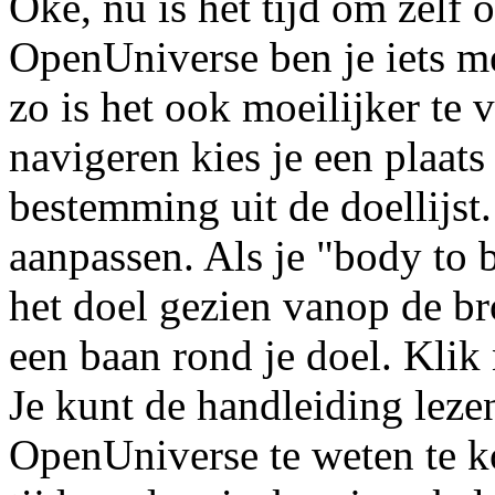
Oké, nu is het tijd om zelf 
OpenUniverse ben je iets me
zo is het ook moeilijker te
navigeren kies je een plaats 
bestemming uit de doellijst.
aanpassen. Als je "body to b
het doel gezien vanop de bro
een baan rond je doel. Klik 
Je kunt de handleiding lez
OpenUniverse te weten te k