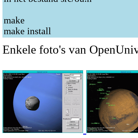
make
make install
Enkele foto's van OpenUniv