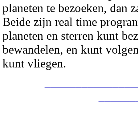
planeten te bezoeken, dan z
Beide zijn real time program
planeten en sterren kunt be
bewandelen, en kunt volgen
kunt vliegen.
_______________
______