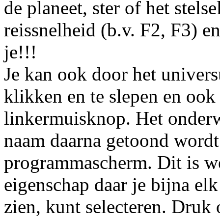
de planeet, ster of het stels
reissnelheid (b.v. F2, F3) e
je!!!
Je kan ook door het univer
klikken en te slepen en ook
linkermuisknop. Het onderw
naam daarna getoond wordt 
programmascherm. Dit is we
eigenschap daar je bijna elk
zien, kunt selecteren. Druk 