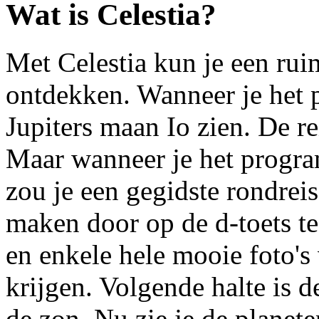
Wat is Celestia?
Met Celestia kun je een ru
ontdekken. Wanneer je het p
Jupiters maan Io zien. De r
Maar wanneer je het progra
zou je een gegidste rondre
maken door op de d-toets te
en enkele hele mooie foto's
krijgen. Volgende halte is 
de zon. Nu zie je de planet