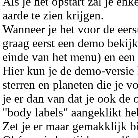
Als je het opstart zal je enk
aarde te zien krijgen.
Wanneer je het voor de eers
graag eerst een demo bekijk
einde van het menu) en een
Hier kun je de demo-versie 
sterren en planeten die je v
je er dan van dat je ook de o
"body labels" aangeklikt he
Zet je er maar gemakklijk b