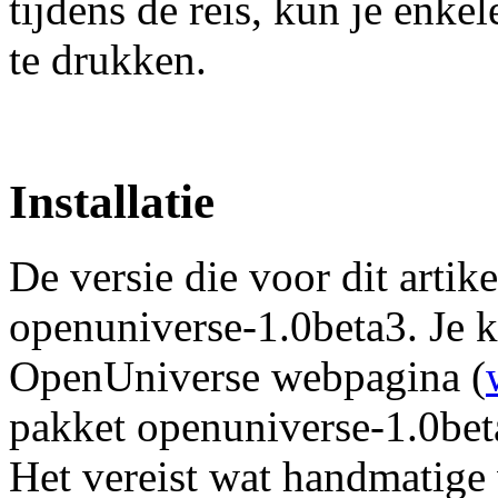
tijdens de reis, kun je enke
te drukken.
Installatie
De versie die voor dit arti
openuniverse-1.0beta3. Je 
OpenUniverse webpagina (
pakket openuniverse-1.0beta
Het vereist wat handmatige