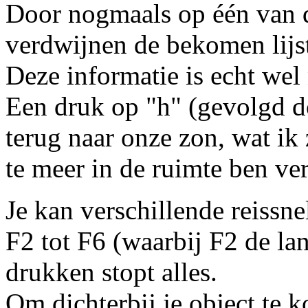
Door nogmaals op één van d
verdwijnen de bekomen lijs
Deze informatie is echt wel 
Een druk op "h" (gevolgd do
terug naar onze zon, wat ik
te meer in de ruimte ben ver
Je kan verschillende reissne
F2 tot F6 (waarbij F2 de la
drukken stopt alles.
Om dichterbij je object te k