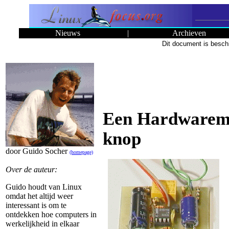
Nieuws
|
Archieven
Dit document is besch
Een Hardwarema
knop
door Guido Socher
(homepage)
Over de auteur:
Guido houdt van Linux
omdat het altijd weer
interessant is om te
ontdekken hoe computers in
werkelijkheid in elkaar