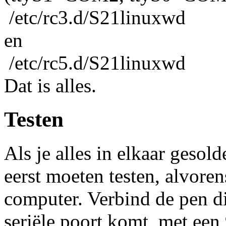
/etc/rc3.d/S21linuxwd
en
/etc/rc5.d/S21linuxwd
Dat is alles.
Testen
Als je alles in elkaar gesol
eerst moeten testen, alvoren
computer. Verbind de pen di
seriële poort komt, met ee