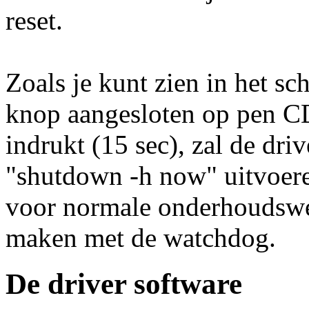
reset.
Zoals je kunt zien in het s
knop aangesloten op pen CD.
indrukt (15 sec), zal de dr
"shutdown -h now" uitvoeren
voor normale onderhoudswe
maken met de watchdog.
De driver software