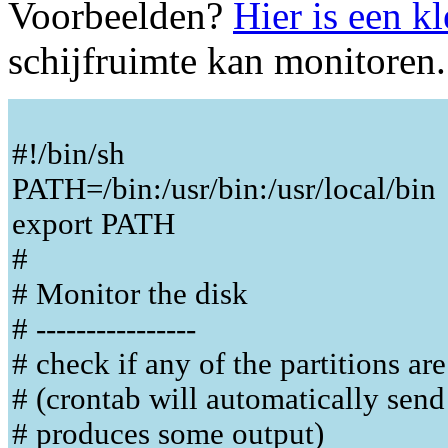
Voorbeelden?
Hier is een kl
schijfruimte kan monitoren.
#!/bin/sh
PATH=/bin:/usr/bin:/usr/local/bin
export PATH
#
# Monitor the disk
# ----------------
# check if any of the partitions ar
# (crontab will automatically send 
# produces some output)