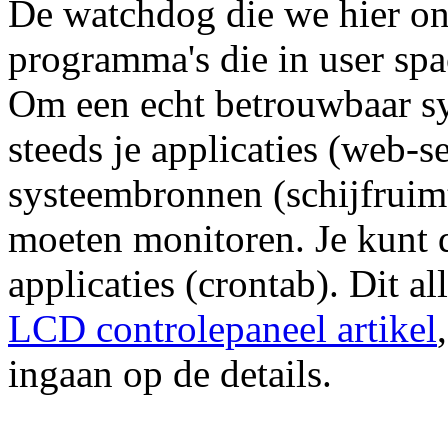
De watchdog die we hier on
programma's die in user spac
Om een echt betrouwbaar sy
steeds je applicaties (web-s
systeembronnen (schijfruim
moeten monitoren. Je kunt d
applicaties (crontab). Dit al
LCD controlepaneel artikel
ingaan op de details.