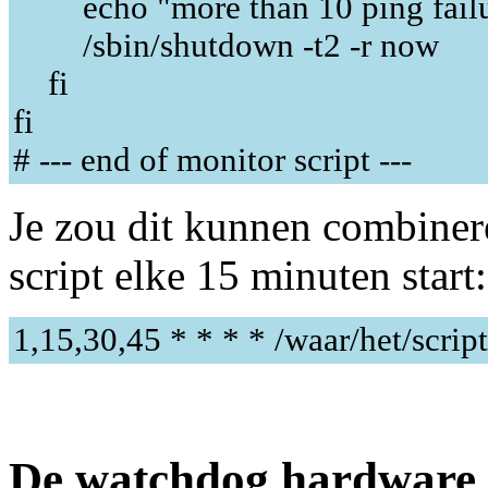
echo "more than 10 ping failure
/sbin/shutdown -t2 -r now
fi
fi
# --- end of monitor script ---
Je zou dit kunnen combinere
script elke 15 minuten start:
1,15,30,45 * * * * /waar/het/script
De watchdog hardware