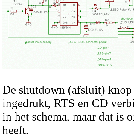
De shutdown (afsluit) knop
ingedrukt, RTS en CD verbi
in het schema, maar dat is
heeft.