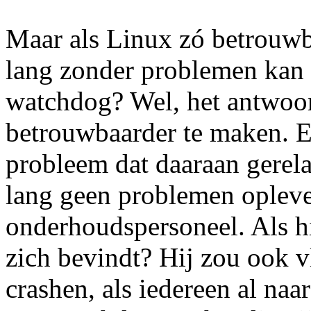
Maar als Linux zó betrouwba
lang zonder problemen kan 
watchdog? Wel, het antwoor
betrouwbaarder te maken. Er
probleem dat daaraan gerelat
lang geen problemen oplever
onderhoudspersoneel. Als hi
zich bevindt? Hij zou ook 
crashen, als iedereen al naar