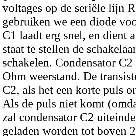
voltages op de seriële lijn
gebruiken we een diode voo
C1 laadt erg snel, en dient 
staat te stellen de schakela
schakelen. Condensator C2 
Ohm weerstand. De transist
C2, als het een korte puls
Als de puls niet komt (omda
zal condensator C2 uiteinde
geladen worden tot boven 2