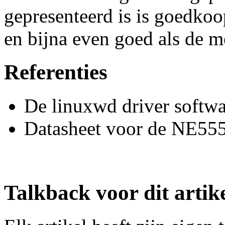
gepresenteerd is is goedkoo
en bijna even goed als de 
Referenties
De linuxwd driver softw
Datasheet voor de NE55
Talkback voor dit artik