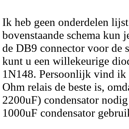
Ik heb geen onderdelen lijst
bovenstaande schema kun je 
de DB9 connector voor de ser
kunt u een willekeurige dio
1N148. Persoonlijk vind ik 
Ohm relais de beste is, omd
2200uF) condensator nodig h
1000uF condensator gebrui