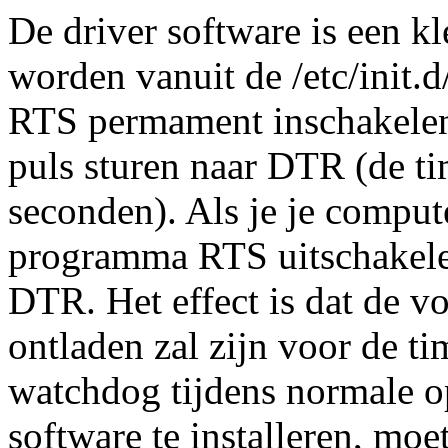
De driver software is een k
worden vanuit de /etc/init.d
RTS permament inschakelen
puls sturen naar DTR (de t
seconden). Als je je compute
programma RTS uitschakelen 
DTR. Het effect is dat de v
ontladen zal zijn voor de ti
watchdog tijdens normale op
software te installeren, moe