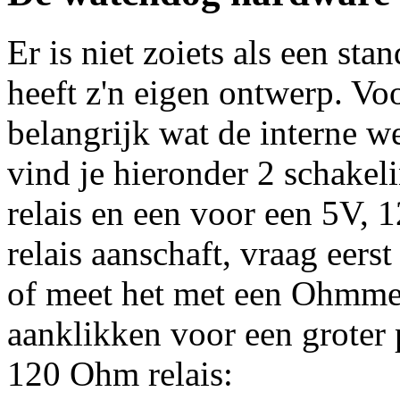
Er is niet zoiets als een sta
heeft z'n eigen ontwerp. Vo
belangrijk wat de interne w
vind je hieronder 2 schake
relais en een voor een 5V, 
relais aanschaft, vraag eers
of meet het met een Ohmmet
aanklikken voor een groter p
120 Ohm relais: