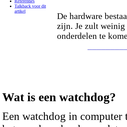
Referenties
Talkback voor dit
artikel
De hardware bestaat
zijn. Je zult wein
onderdelen te komen
________
Wat is een watchdog?
Een watchdog in computer t