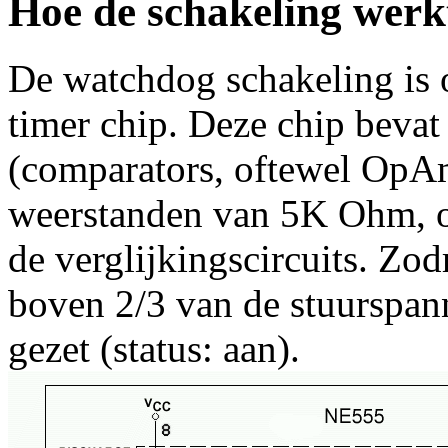
Hoe de schakeling werk
De watchdog schakeling i
timer chip. Deze chip bevat 
(comparators, oftewel OpAm
weerstanden van 5K Ohm, om
de verglijkingscircuits. Zo
boven 2/3 van de stuurspan
gezet (status: aan).