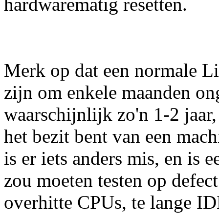
hardwarematig resetten.
Merk op dat een normale Li
zijn om enkele maanden ong
waarschijnlijk zo'n 1-2 jaar,
het bezit bent van een mach
is er iets anders mis, en is
zou moeten testen op defec
overhitte CPUs, te lange IDE