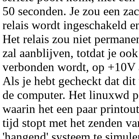
50 seconden. Je zou een zac
relais wordt ingeschakeld 
Het relais zou niet perman
zal aanblijven, totdat je oo
verbonden wordt, op +10V a
Als je hebt gecheckt dat dit
de computer. Het linuxwd p
waarin het een paar printou
tijd stopt met het zenden 
'hangend' systeem te simul