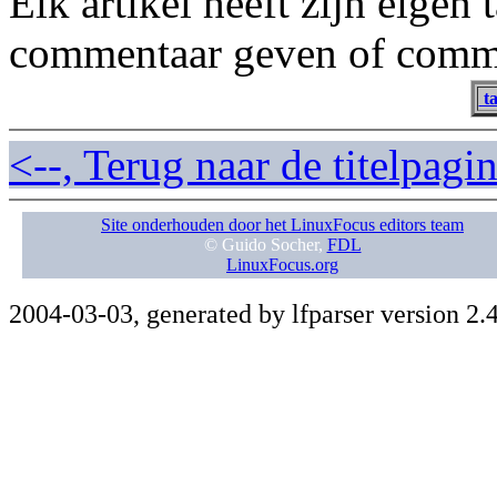
Elk artikel heeft zijn eigen
commentaar geven of comme
ta
<--, Terug naar de titelpag
Site onderhouden door het LinuxFocus editors team
© Guido Socher,
FDL
LinuxFocus.org
2004-03-03, generated by lfparser version 2.