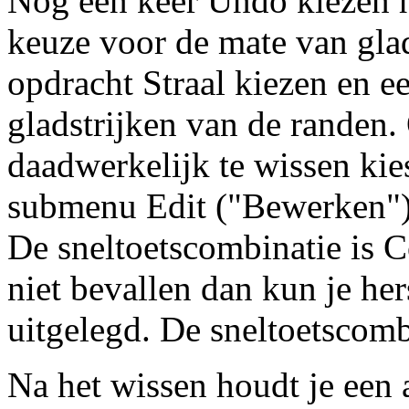
Nog een keer Undo kiezen h
keuze voor de mate van gla
opdracht Straal kiezen en 
gladstrijken van de randen.
daadwerkelijk te wissen kies
submenu Edit ("Bewerken") 
De sneltoetscombinatie is C
niet bevallen dan kun je he
uitgelegd. De sneltoetscomb
Na het wissen houdt je een 