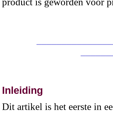
product is geworden voor p
_______________
______
Inleiding
Dit artikel is het eerste in e