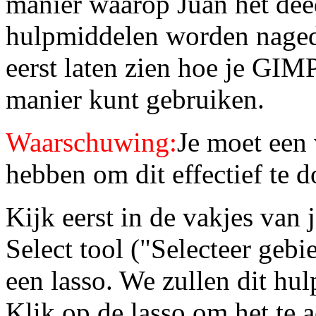
manier waarop Juan het dee
hulpmiddelen worden naged
eerst laten zien hoe je GI
manier kunt gebruiken.
Waarschuwing:
Je moet een 
hebben om dit effectief te 
Kijk eerst in de vakjes van
Select tool ("Selecteer geb
een lasso. We zullen dit hul
Klik op de lasso om het te a