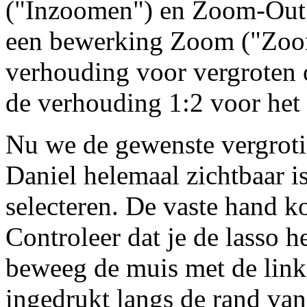
("Inzoomen") en Zoom-Out 
een bewerking Zoom ("Zoom
verhouding voor vergroten o
de verhouding 1:2 voor het
Nu we de gewenste vergrot
Daniel helemaal zichtbaar 
selecteren. De vaste hand k
Controleer dat je de lasso 
beweeg de muis met de lin
ingedrukt langs de rand van