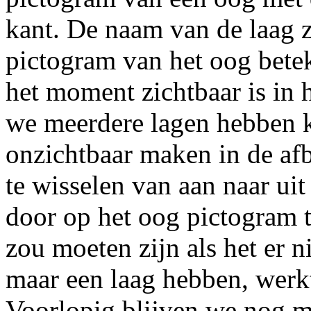
kant. De naam van de laag 
pictogram van het oog betek
het moment zichtbaar is in 
we meerdere lagen hebben k
onzichtbaar maken in de af
te wisselen van aan naar ui
door op het oog pictogram t
zou moeten zijn als het er 
maar een laag hebben, werkt
Voorlopig blijven we nog m