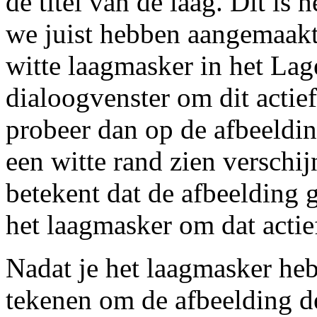
de titel van de laag. Dit is 
we juist hebben aangemaakt
witte laagmasker in het Lag
dialoogvenster om dit actief
probeer dan op de afbeeldin
een witte rand zien verschij
betekent dat de afbeelding g
het laagmasker om dat actie
Nadat je het laagmasker hebt
tekenen om de afbeelding de