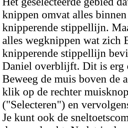
Het geselecteerde gebied d
knippen omvat alles binnen
knipperende stippellijn. Ma
alles wegknippen wat zich
knipperende stippellijn bevi
Daniel overblijft. Dit is er
Beweeg de muis boven de a
klik op de rechter muiskno
("Selecteren") en vervolgens
Je kunt ook de sneltoetscom