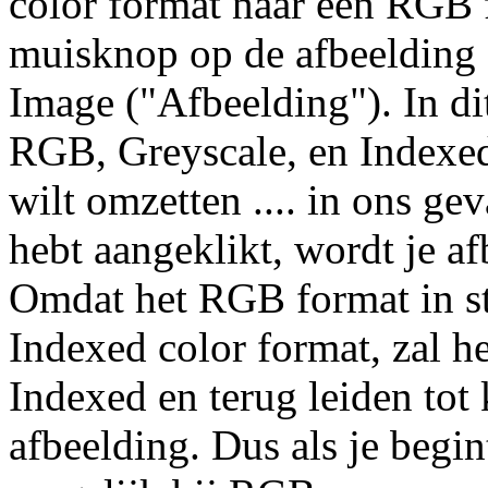
color format naar een RGB f
muisknop op de afbeelding 
Image ("Afbeelding"). In di
RGB, Greyscale, en Indexed.
wilt omzetten .... in ons gev
hebt aangeklikt, wordt je 
Omdat het RGB format in sta
Indexed color format, zal 
Indexed en terug leiden tot 
afbeelding. Dus als je begi