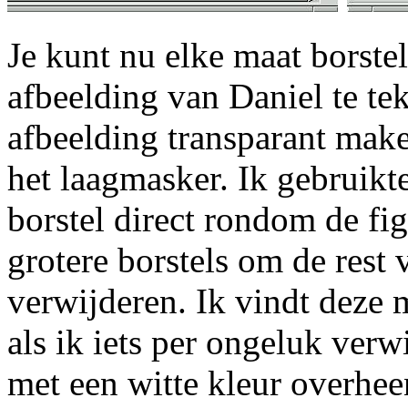
Je kunt nu elke maat borste
afbeelding van Daniel te te
afbeelding transparant mak
het laagmasker. Ik gebruikt
borstel direct rondom de fi
grotere borstels om de rest 
verwijderen. Ik vindt deze 
als ik iets per ongeluk verw
met een witte kleur overhee