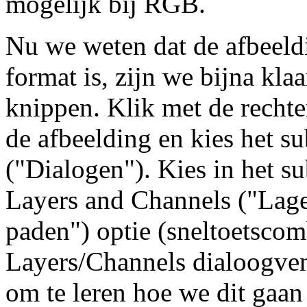
mogelijk bij RGB.
Nu we weten dat de afbeel
format is, zijn we bijna kla
knippen. Klik met de recht
de afbeelding en kies het 
("Dialogen"). Kies in het 
Layers and Channels ("Lage
paden") optie (sneltoetscom
Layers/Channels dialoogvens
om te leren hoe we dit gaan