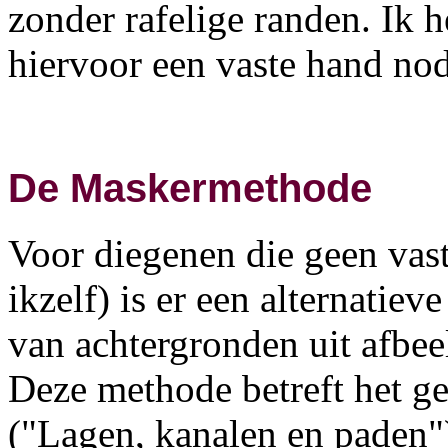
zonder rafelige randen. Ik 
hiervoor een vaste hand nod
De Maskermethode
Voor diegenen die geen vas
ikzelf) is er een alternatie
van achtergronden uit afbeel
Deze methode betreft het g
("Lagen, kanalen en paden"