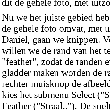
dit de gehele foto, met uitz
Nu we het juiste gebied heb
de gehele foto omvat, met 
Daniel, gaan we knippen. V
willen we de rand van het 
"feather", zodat de randen e
gladder maken worden de ra
rechter muisknop de afbeel
kies het submenu Select ("S
Feather ("Straal.."). De sne