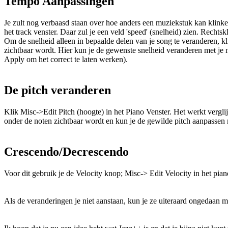
Tempo Aanpassingen
Je zult nog verbaasd staan over hoe anders een muziekstuk kan klinke
het track venster. Daar zul je een veld 'speed' (snelheid) zien. Recht
Om de snelheid alleen in bepaalde delen van je song te veranderen, kl
zichtbaar wordt. Hier kun je de gewenste snelheid veranderen met je
Apply om het correct te laten werken).
De pitch veranderen
Klik Misc->Edit Pitch (hoogte) in het Piano Venster. Het werkt vergli
onder de noten zichtbaar wordt en kun je de gewilde pitch aanpassen 
Crescendo/Decrescendo
Voor dit gebruik je de Velocity knop; Misc-> Edit Velocity in het pian
Als de veranderingen je niet aanstaan, kun je ze uiteraard ongedaa