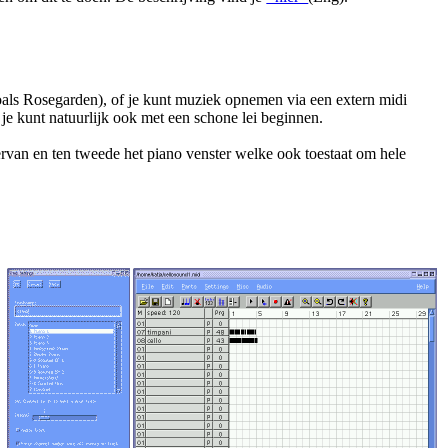
zoals Rosegarden), of je kunt muziek opnemen via een extern midi
r je kunt natuurlijk ook met een schone lei beginnen.
n ervan en ten tweede het piano venster welke ook toestaat om hele