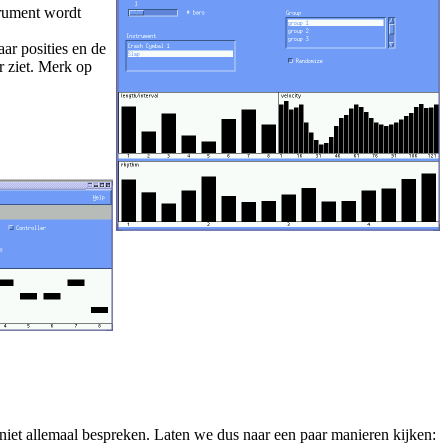
strument wordt
ar posities en de
r ziet. Merk op
niet allemaal bespreken. Laten we dus naar een paar manieren kijken: