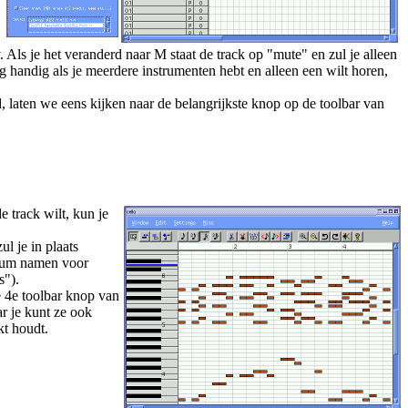
. Als je het veranderd naar M staat de track op "mute" en zul je alleen
rg handig als je meerdere instrumenten hebt en alleen een wilt horen,
, laten we eens kijken naar de belangrijkste knop op de toolbar van
e track wilt, kun je
l je in plaats
 drum namen voor
s").
e 4e toolbar knop van
r je kunt ze ook
kt houdt.