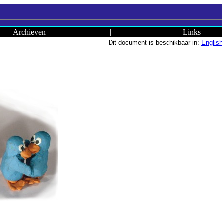
Archieven
|
Links
Dit document is beschikbaar in:
Englis