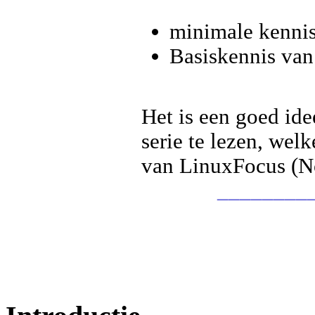
minimale kennis
Basiskennis van 
Het is een goed ide
serie te lezen, wel
van LinuxFocus (N
________