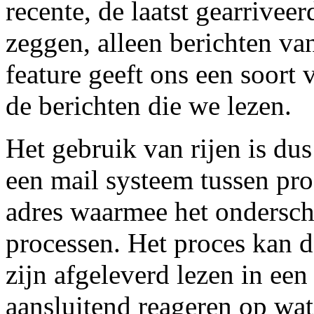
recente, de laatst gearriveer
zeggen, alleen berichten van
feature geeft ons een soort 
de berichten die we lezen.
Het gebruik van rijen is du
een mail systeem tussen pro
adres waarmee het ondersc
processen. Het proces kan d
zijn afgeleverd lezen in ee
aansluitend reageren op wat