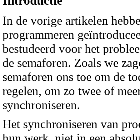
Introductie
In de vorige artikelen hebb
programmeren geïntroduceer
bestudeerd voor het proble
de semaforen. Zoals we zage
semaforen ons toe om de to
regelen, om zo twee of mee
synchroniseren.
Het synchroniseren van pro
hun werk, niet in een absol