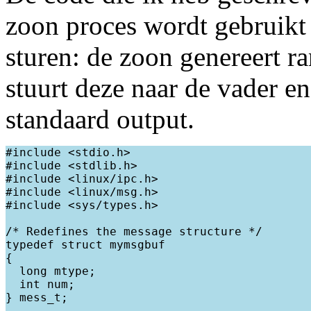
zoon proces wordt gebruikt 
sturen: de zoon genereert 
stuurt deze naar de vader en
standaard output.
#include <stdio.h>

#include <stdlib.h>

#include <linux/ipc.h>

#include <linux/msg.h>

#include <sys/types.h>

/* Redefines the message structure */

typedef struct mymsgbuf

{

  long mtype;

  int num;

} mess_t;
