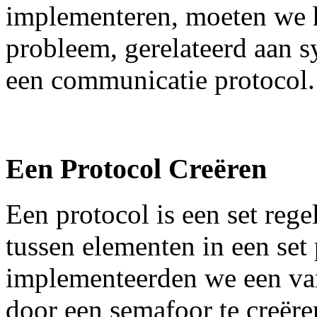
implementeren, moeten we h
probleem, gerelateerd aan s
een communicatie protocol.
Een Protocol Creëren
Een protocol is een set rege
tussen elementen in een set p
implementeerden we een van
door een semafoor te creër