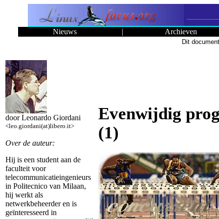
Nieuws
|
Archieven
Dit document
Evenwijdig prog
door Leonardo Giordani
<leo.giordani(at)libero.it>
(1)
Over de auteur:
Hij is een student aan de
faculteit voor
telecommunicatieingenieurs
in Politecnico van Milaan,
hij werkt als
netwerkbeheerder en is
geïnteresseerd in