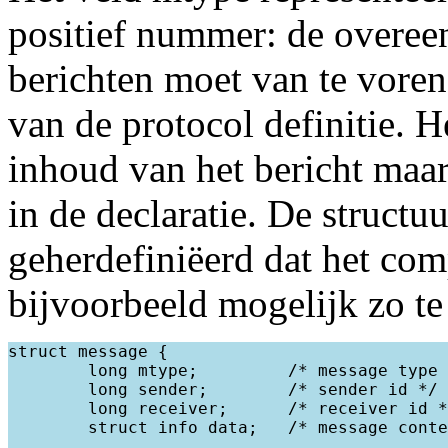
positief nummer: de overe
berichten moet van te vore
van de protocol definitie. H
inhoud van het bericht maa
in de declaratie. De structu
geherdefiniëerd dat het com
bijvoorbeeld mogelijk zo te
struct message {

        long mtype;         /* message type 
        long sender;        /* sender id */

        long receiver;      /* receiver id *
        struct info data;   /* message conte
        ...
