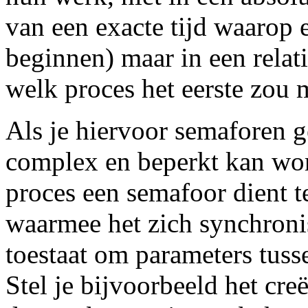
van een exacte tijd waarop 
beginnen) maar in een rela
welk proces het eerste zou
Als je hiervoor semaforen geb
complex en beperkt kan wo
proces een semafoor dient t
waarmee het zich synchronis
toestaat om parameters tusse
Stel je bijvoorbeeld het cr