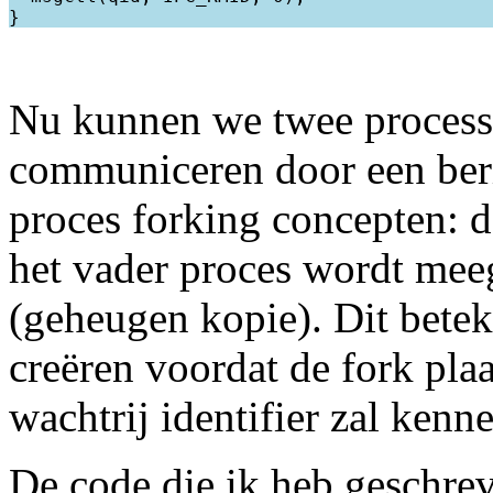
Nu kunnen we twee processe
communiceren door een beri
proces forking concepten: d
het vader proces wordt mee
(geheugen kopie). Dit bete
creëren voordat de fork pla
wachtrij identifier zal ken
De code die ik heb geschreve