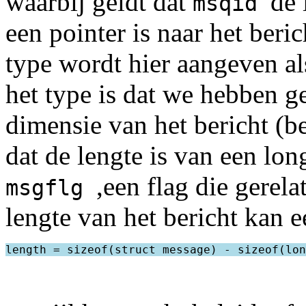
waarbij geldt dat
de 
msqid
een pointer is naar het beri
type wordt hier aangeven a
het type is dat we hebben g
dimensie van het bericht (b
dat de lengte is van een lon
,een flag die gerela
msgflg
lengte van het bericht kan