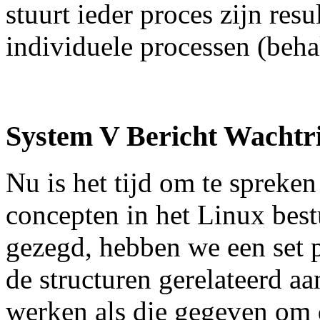
stuurt ieder proces zijn resu
individuele processen (behal
System V Bericht Wachtr
Nu is het tijd om te spreke
concepten in het Linux best
gezegd, hebben we een set 
de structuren gerelateerd aa
werken als die gegeven om d