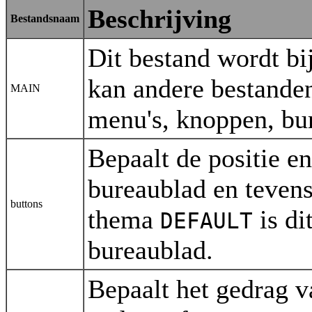
Beschrijving
Bestandsnaam
Dit bestand wordt bi
kan andere bestanden
MAIN
menu's, knoppen, bur
Bepaalt de positie e
bureaublad en tevens 
buttons
thema
is di
DEFAULT
bureaublad.
Bepaalt het gedrag 