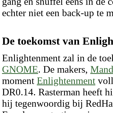
gang en snuffel eens in de 
echter niet een back-up te 
De toekomst van Enlig
Enlightenment zal in de to
GNOME
. De makers,
Mand
moment
Enlightenment
voll
DR0.14. Rasterman heeft hi
hij tegenwoordig bij RedHa