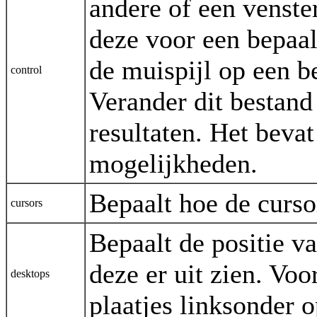
andere of een venste
deze voor een bepaa
de muispijl op een be
control
Verander dit bestan
resultaten. Het beva
mogelijkheden.
Bepaalt hoe de cursor
cursors
Bepaalt de positie v
deze er uit zien. Vo
desktops
plaatjes linksonder 