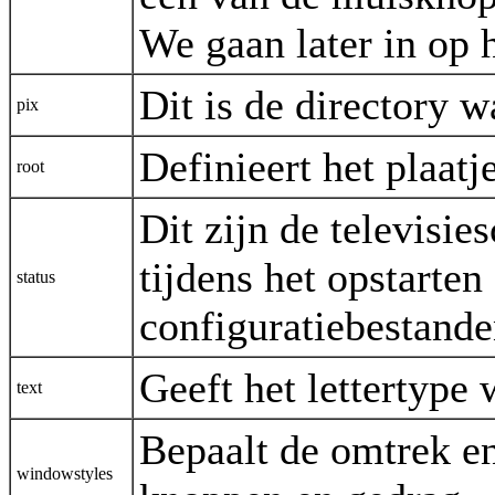
We gaan later in op 
Dit is de directory w
pix
Definieert het plaatj
root
Dit zijn de televisie
tijdens het opstarte
status
configuratiebestanden
Geeft het lettertype 
text
Bepaalt de omtrek en 
windowstyles