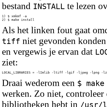
bestand
te lezen ov
INSTALL
1) $ xmkmf -a

Als het linken fout gaat o
niet gevonden konden
tiff
en vergewis je ervan dat
LO
ziet:
Draai wederom een
$ make
werken. Zo niet, controleer
bibliotheken hebt in
/usr/