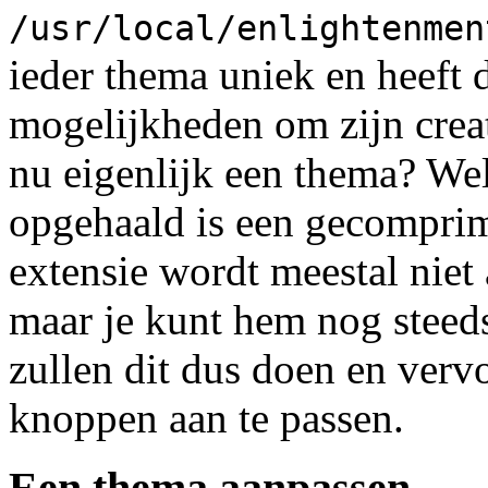
/usr/local/enlightenmen
ieder thema uniek en heeft 
mogelijkheden om zijn creati
nu eigenlijk een thema? Wel
opgehaald is een gecompri
extensie wordt meestal nie
maar je kunt hem nog steed
zullen dit dus doen en verv
knoppen aan te passen.
Een thema aanpassen