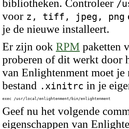
bibliotheken. Controleer
/u
voor
z, tiff, jpeg, png
je de nieuwe installeert.
Er zijn ook
RPM
paketten v
proberen of dit werkt door h
van Enlightenment moet je 
bestand
in je eig
.xinitrc
Geef nu het volgende comma
eigenschappen van Enlighten