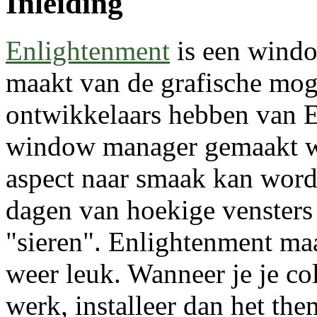
Inleiding
Enlightenment
is een windo
maakt van de grafische mog
ontwikkelaars hebben van E
window manager gemaakt wa
aspect naar smaak kan worde
dagen van hoekige vensters
"sieren". Enlightenment ma
weer leuk. Wanneer je je co
werk, installeer dan het th