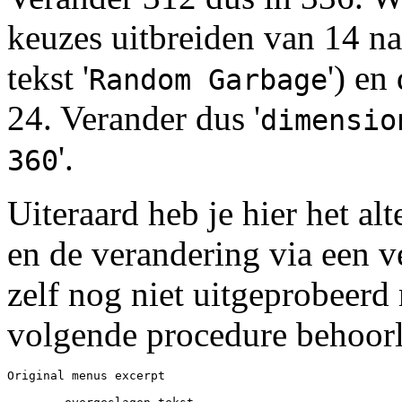
keuzes uitbreiden van 14 na
tekst '
') en
Random Garbage
24. Verander dus '
dimensio
'.
360
Uiteraard heb je hier het al
en de verandering via een v
zelf nog niet uitgeprobeerd 
volgende procedure behoorl
Original menus excerpt
