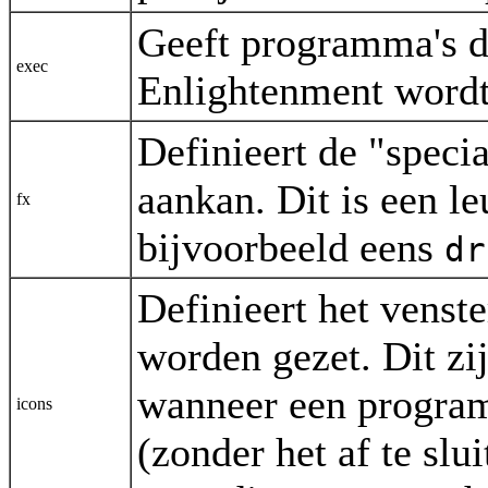
Geeft programma's di
exec
Enlightenment wordt 
Definieert de "speci
aankan. Dit is een l
fx
bijvoorbeeld eens
dr
Definieert het venst
worden gezet. Dit zi
wanneer een progra
icons
(zonder het af te slu