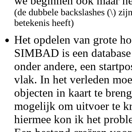
we beginnen ook maar net
(de dubbele backslashes (\) zij
betekenis heeft)
Het opdelen van grote ho
SIMBAD is een database 
onder andere, een startpos
vlak. In het verleden mo
objecten in kaart te bren
mogelijk om uitvoer te kr
hiermee kon ik het prob