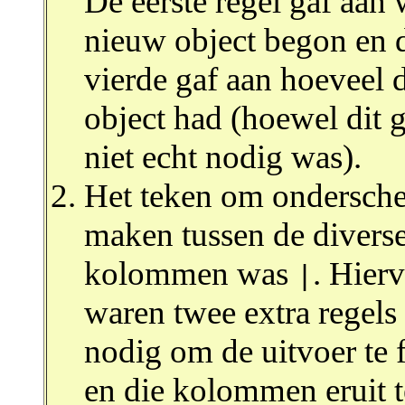
De eerste regel gaf aan
nieuw object begon en 
vierde gaf aan hoeveel d
object had (hoewel dit 
niet echt nodig was).
Het teken om ondersche
maken tussen de divers
kolommen was
. Hier
|
waren twee extra regels
nodig om de uitvoer te f
en die kolommen eruit t