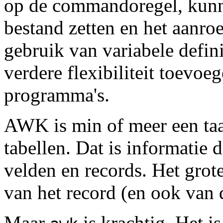
op de commandoregel, kunn
bestand zetten en het aanr
gebruik van variabele defini
verdere flexibiliteit toevoe
programma's.
AWK is min of meer een taa
tabellen. Dat is informatie
velden en records. Het grote
van het record (en ook van d
Maar
is krachtig. Het 