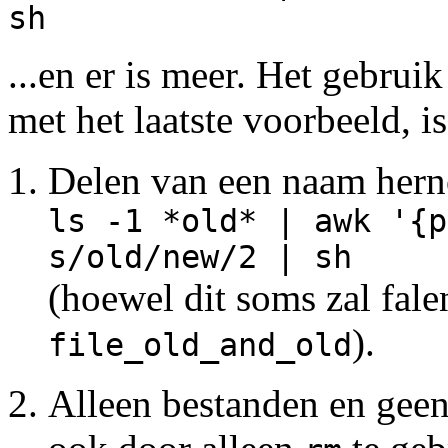
sh
...en er is meer. Het gebrui
met het laatste voorbeeld, i
Delen van een naam her
ls -1 *old* | awk '{p
s/old/new/2 | sh
(hoewel dit soms zal fale
).
file_old_and_old
Alleen bestanden en geen