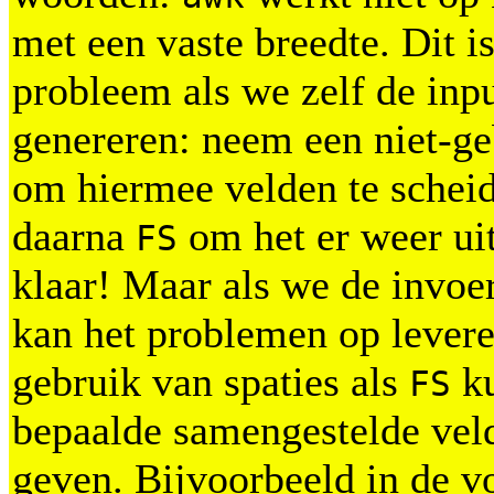
met een vaste breedte. Dit i
probleem als we zelf de inp
genereren: neem een niet-ge
om hiermee velden te scheid
daarna
om het er weer uit 
FS
klaar! Maar als we de invoe
kan het problemen op levere
gebruik van spaties als
k
FS
bepaalde samengestelde ve
geven. Bijvoorbeeld in de v