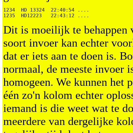
1234  HD 13324  22:40:54 ....

1235  HD12223   22:43:12 ....
Dit is moeilijk te behappen
soort invoer kan echter vo
dat er iets aan te doen is. B
normaal, de meeste invoer is
homogeen. We kunnen het 
één zo'n kolom echter oploss
iemand is die weet wat te d
meerdere van dergelijke k