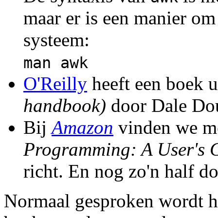
maar er is een manier om
systeem:
man awk
O'Reilly
heeft een boek u
handbook)
door Dale Dou
Bij
Amazon
vinden we mee
Programming: A User's 
richt. En nog zo'n half do
Normaal gesproken wordt h