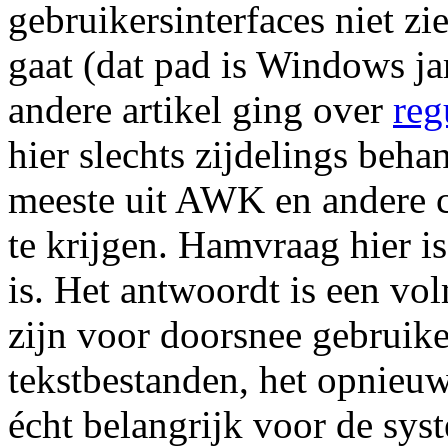
gebruikersinterfaces niet zi
gaat (dat pad is Windows ja
andere artikel ging over
reg
hier slechts zijdelings beh
meeste uit AWK en andere
te krijgen. Hamvraag hier i
is. Het antwoordt is een vo
zijn voor doorsnee gebruik
tekstbestanden, het opnieu
écht belangrijk voor de sys