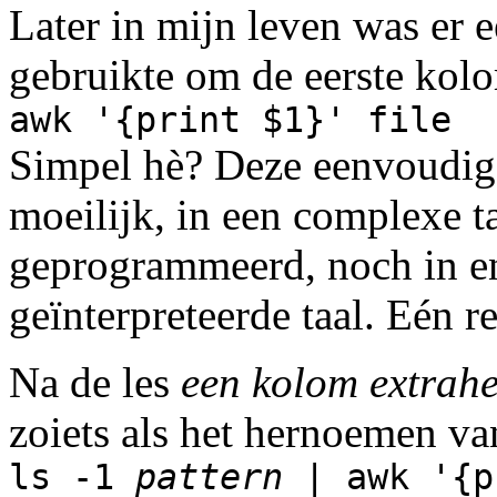
Later in mijn leven was er
gebruikte om de eerste kolom
awk '{print $1}' file
Simpel hè? Deze eenvoudige 
moeilijk, in een complexe t
geprogrammeerd, noch in e
geïnterpreteerde taal. Eén r
Na de les
een kolom extrah
zoiets als het hernoemen va
ls -1
pattern
| awk '{p