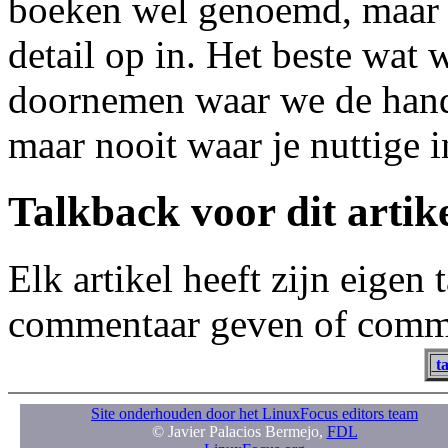
boeken wel genoemd, maar sl
detail op in. Het beste wat
doornemen waar we de hand
maar nooit waar je nuttige 
Talkback voor dit artik
Elk artikel heeft zijn eigen
commentaar geven of comme
ta
Site onderhouden door het LinuxFocus editors team
© Javier Palacios Bermejo,
FDL