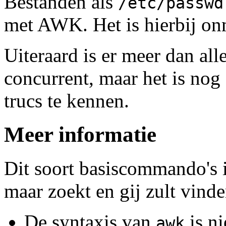
Bestanden als
/etc/passwd
met AWK. Het is hierbij on
Uiteraard is er meer dan al
concurrent, maar het is nog
trucs te kennen.
Meer informatie
Dit soort basiscommando's 
maar zoekt en gij zult vinde
De syntaxis van
is ni
awk