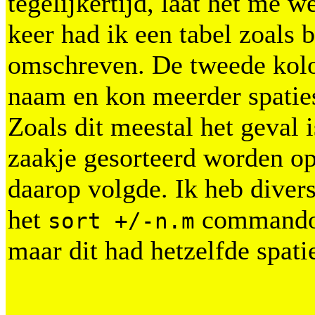
tegelijkertijd, laat het me w
keer had ik een tabel zoals 
omschreven. De tweede kol
naam en kon meerder spatie
Zoals dit meestal het geval 
zaakje gesorteerd worden o
daarop volgde. Ik heb dive
het
commando
sort +/-n.m
maar dit had hetzelfde spat