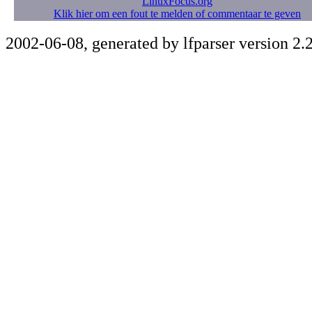
LinuxFocus.org
Klik hier om een fout te melden of commentaar te geven
2002-06-08, generated by lfparser version 2.