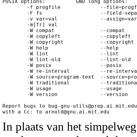
POSIX options:          GNU long options:

        -f progfile             --file=progf
        -F fs                   --field-sepa
        -v var=val              --assign=var
        -m[fr] val

        -W compat               --compat

        -W copyleft             --copyleft

        -W copyright            --copyright

        -W help                 --help

        -W lint                 --lint

        -W lint-old             --lint-old

        -W posix                --posix

        -W re-interval          --re-interva
        -W source=program-text  --source=pro
        -W traditional          --traditiona
        -W usage                --usage

        -W version              --version

Report bugs to bug-gnu-utils@prep.ai.mit.edu
In plaats van het simpelweg