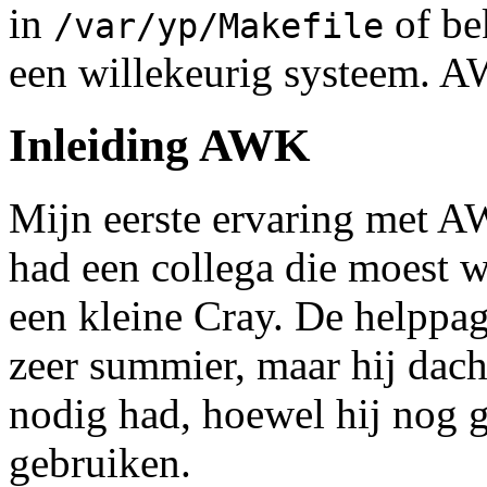
in
of bek
/var/yp/Makefile
een willekeurig systeem. A
Inleiding AWK
Mijn eerste ervaring met AW
had een collega die moest w
een kleine Cray. De helppa
zeer summier, maar hij dach
nodig had, hoewel hij nog g
gebruiken.