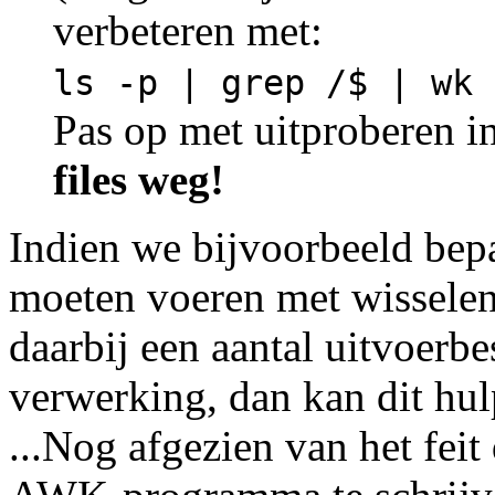
verbeteren met:
ls -p | grep /$ | wk 
Pas op met uitproberen i
files weg!
Indien we bijvoorbeeld bep
moeten voeren met wisselen
daarbij een aantal uitvoerb
verwerking, dan kan dit hul
...Nog afgezien van het feit