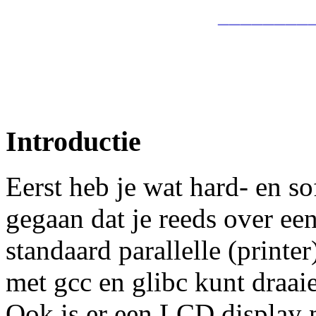
________
Introductie
Eerst heb je wat hard- en s
gegaan dat je reeds over ee
standaard parallelle (print
met gcc en glibc kunt draai
Ook is er een LCD display