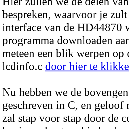
Hier zullen we de delen v
bespreken, waarvoor je zul
interface van de HD44870 w
programma downloaden aan h
meteen een blik werpen op 
lcdinfo.c
door hier te klikke
Nu hebben we de bovengeno
geschreven in C, en geloof m
zal stap voor stap door de c