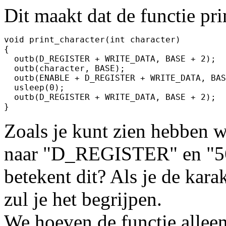
Dit maakt dat de functie prin
void print_character(int character)

{

  outb(D_REGISTER + WRITE_DATA, BASE + 2);

  outb(character, BASE);

  outb(ENABLE + D_REGISTER + WRITE_DATA, BAS
  usleep(0);

  outb(D_REGISTER + WRITE_DATA, BASE + 2);

}
Zoals je kunt zien hebben
naar "D_REGISTER" en "56"
betekent dit? Als je de kara
zul je het begrijpen.
We hoeven de functie alleen