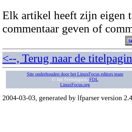
Elk artikel heeft zijn eigen
commentaar geven of comme
ta
<--, Terug naar de titelpag
Site onderhouden door het LinuxFocus editors team
© Jan Svenungson,
FDL
LinuxFocus.org
2004-03-03, generated by lfparser version 2.