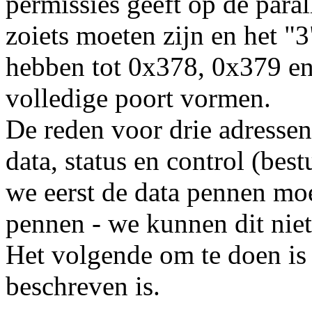
permissies geeft op de para
zoiets moeten zijn en het "
hebben tot 0x378, 0x379 en
volledige poort vormen.
De reden voor drie adressen 
data, status en control (best
we eerst de data pennen moe
pennen - we kunnen dit nie
Het volgende om te doen is 
beschreven is.