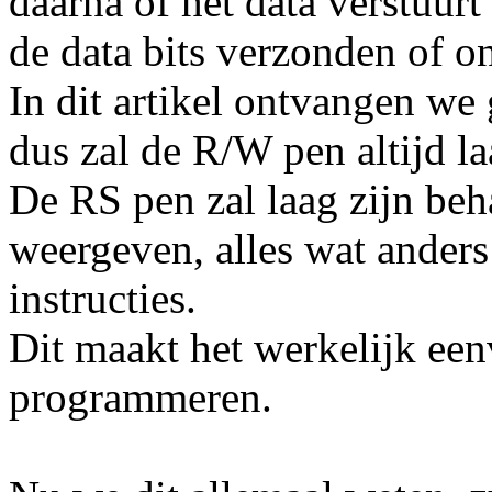
daarna of het data verstuurt
de data bits verzonden of o
In dit artikel ontvangen w
dus zal de R/W pen altijd la
De RS pen zal laag zijn be
weergeven, alles wat ander
instructies.
Dit maakt het werkelijk ee
programmeren.