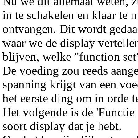
Nu we dit allemaal weten, 
in te schakelen en klaar te
ontvangen. Dit wordt gedaan
waar we de display vertelle
blijven, welke "function se
De voeding zou reeds aanges
spanning krijgt van een voe
het eerste ding om in orde 
Het volgende is de 'Functie 
soort display dat je hebt.