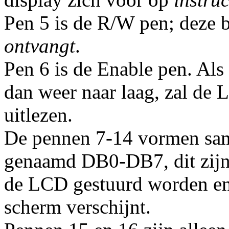
Pen 5 is de R/W pen; deze 
ontvangt
.
Pen 6 is de Enable pen. Als
dan weer naar laag, zal de
uitlezen.
De pennen 7-14 vormen sa
genaamd DB0-DB7, dit zijn d
de LCD gestuurd worden en 
scherm verschijnt.