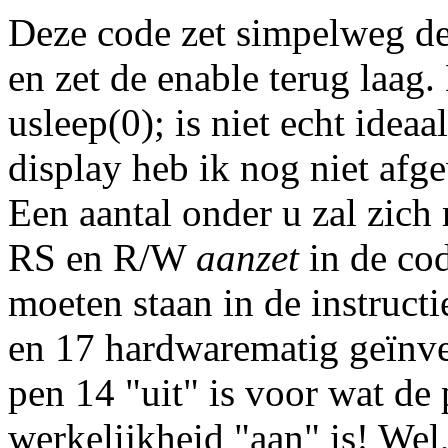
Deze code zet simpelweg de
en zet de enable terug laa
usleep(0); is niet echt idea
display heb ik nog niet afg
Een aantal onder u zal zich
RS en R/W
aanzet
in de cod
moeten staan in de instructi
en 17 hardwarematig geïnver
pen 14 "uit" is voor wat de 
werkelijkheid "aan" is! Wel