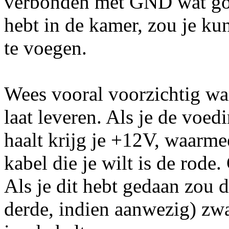
verbonden met GND wat goed
hebt in de kamer, zou je k
te voegen.
Wees vooral voorzichtig wa
laat leveren. Als je de voed
haalt krijg je +12V, waarm
kabel die je wilt is de rode
Als je dit hebt gedaan zou 
derde, indien aanwezig) zwa