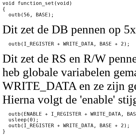
void function_set(void)

{

  outb(56, BASE);
Dit zet de DB pennen op 5x7
  outb(I_REGISTER + WRITE_DATA, BASE + 2);
Dit zet de RS en R/W pennen 
heb globale variabelen ge
WRITE_DATA en ze zijn gel
Hierna volgt de 'enable' stij
  outb(ENABLE + I_REGISTER + WRITE_DATA, BAS
  usleep(0);

  outb(I_REGISTER + WRITE_DATA, BASE + 2);

}