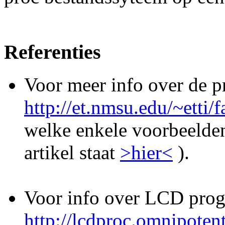
Referenties
Voor meer info over de pr
http://et.nmsu.edu/~etti/
welke enkele voorbeelden
artikel staat
>hier<
).
Voor info over LCD prog
http://lcdproc.omnipotent