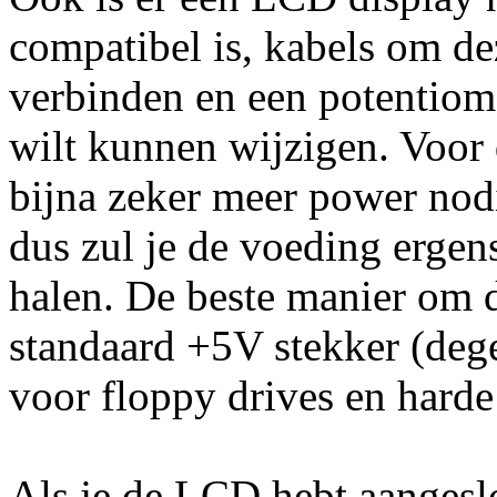
compatibel is, kabels om dez
verbinden en een potentiomet
wilt kunnen wijzigen. Voor 
bijna zeker meer power nodig
dus zul je de voeding ergen
halen. De beste manier om d
standaard +5V stekker (deg
voor floppy drives en harde
Als je de LCD hebt aangesl