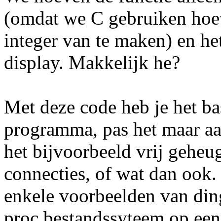
(omdat we C gebruiken hoev
integer van te maken) en het
display. Makkelijk he?
Met deze code heb je het b
programma, pas het maar aa
het bijvoorbeeld vrij geheu
connecties, of wat dan ook
enkele voorbeelden van ding
proc bestandssyteem op ee