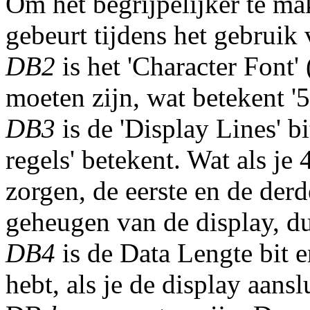
Om het begrijpelijker te mak
gebeurt tijdens het gebruik 
DB2
is het 'Character Font' 
moeten zijn, wat betekent '5
DB3
is de 'Display Lines' b
regels' betekent. Wat als je
zorgen, de eerste en de derde
geheugen van de display, d
DB4
is de Data Lengte bit e
hebt, als je de display aan