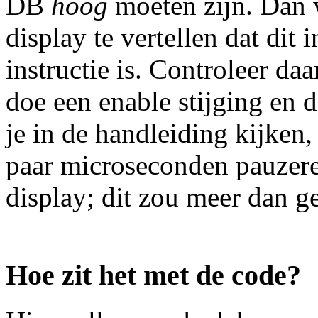
DB
hoog
moeten zijn. Dan
display te vertellen dat dit
instructie is. Controleer da
doe een enable stijging en 
je in de handleiding kijken,
paar microseconden pauzer
display; dit zou meer dan g
Hoe zit het met de code?