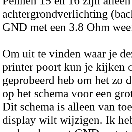
Pennen 15 en 16 zijn allee
achtergrondverlichting (bac
GND met een 3.8 Ohm weers
Om uit te vinden waar je d
printer poort kun je kijken 
geprobeerd heb om het zo d
op het schema voor een grot
Dit schema is alleen van toe
display wilt wijzigen. Ik h