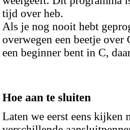
weergeeft. Dit programma is
tijd over heb.
Als je nog nooit hebt gepr
overwegen een beetje over C 
een beginner bent in C, daa
Hoe aan te sluiten
Laten we eerst eens kijken 
verschillende aansluitpenne