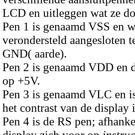
LCD en uitleggen wat ze do
Pen 1 is genaamd VSS en w
verondersteld aangesloten t
GND( aarde).
Pen 2 is genaamd VDD en di
op +5V.
Pen 3 is genaamd VLC en is
het contrast van de display i
Pen 4 is de RS pen; afhanke
display zich voor op
instru