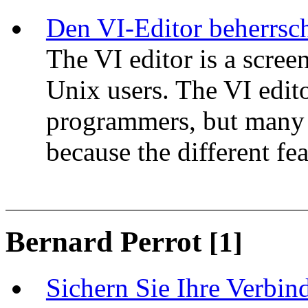
Den VI-Editor beherrsc
The VI editor is a scre
Unix users. The VI edito
programmers, but many 
because the different f
Bernard Perrot
[1]
Sichern Sie Ihre Verbi