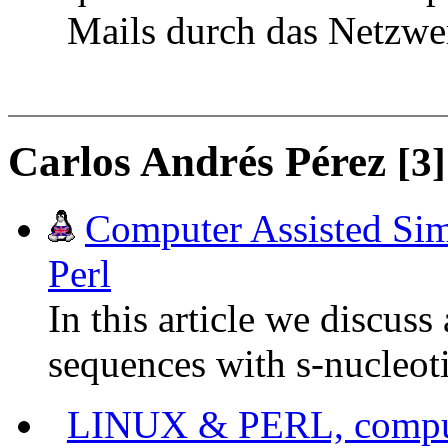
Mails durch das Netzwer
Carlos Andrés Pérez
[3]
Computer Assisted Si
Perl
In this article we discus
sequences with s-nucleot
LINUX & PERL, computer