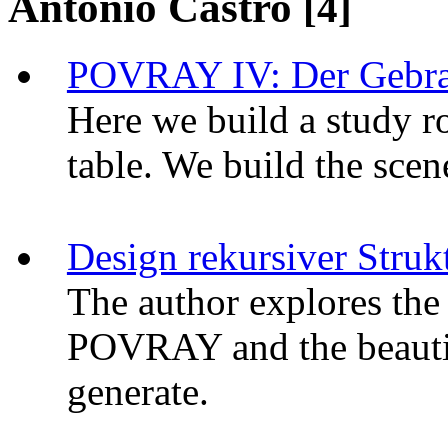
Antonio Castro
[4]
POVRAY IV: Der Gebrau
Here we build a study r
table. We build the scen
Design rekursiver Struk
The author explores the 
POVRAY and the beautif
generate.