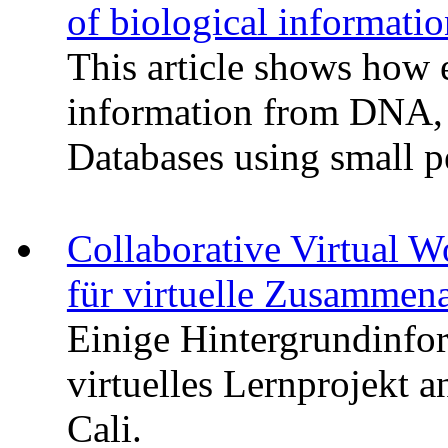
of biological informati
This article shows how ea
information from DNA,
Databases using small pe
Collaborative Virtual 
für virtuelle Zusammenar
Einige Hintergrundinfo
virtuelles Lernprojekt 
Cali.