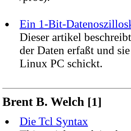
Ein 1-Bit-Datenoszillo
Dieser artikel beschreib
der Daten erfaßt und sie
Linux PC schickt.
Brent B. Welch
[1]
Die Tcl Syntax