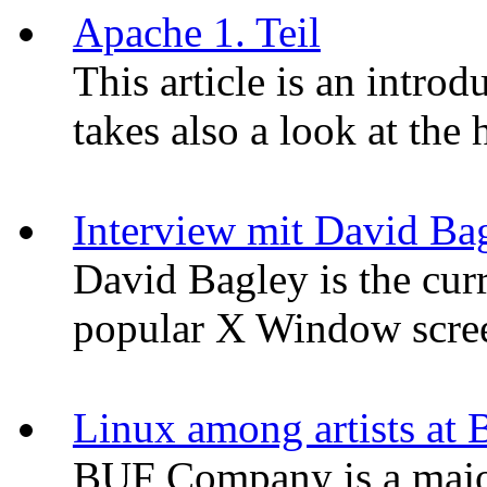
Apache 1. Teil
This article is an intro
takes also a look at the
Interview mit David Ba
David Bagley is the curr
popular X Window screen
Linux among artists 
BUF Company is a major