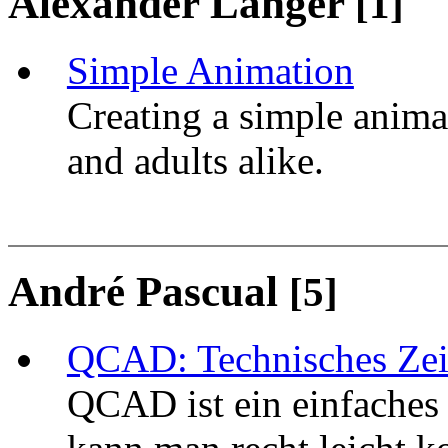
Alexander Langer
[1]
Simple Animation
Creating a simple animat
and adults alike.
André Pascual
[5]
QCAD: Technisches Zei
QCAD ist ein einfach