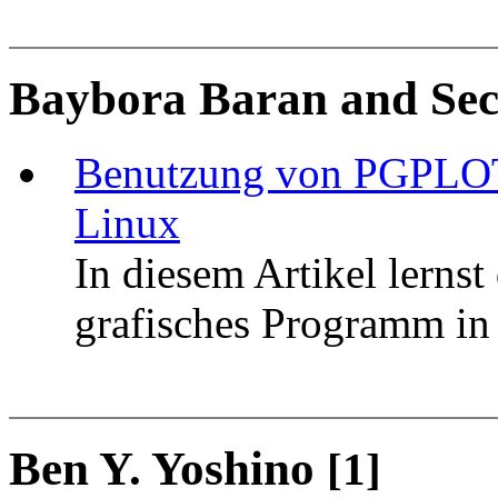
Baybora Baran and Se
Benutzung von PGPLOT f
Linux
In diesem Artikel lernst
grafisches Programm in 
Ben Y. Yoshino
[1]