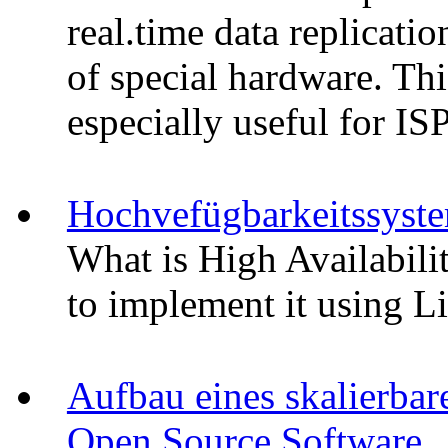
real.time data replicat
of special hardware. Thi
especially useful for IS
Hochvefügbarkeitssyst
What is High Availabili
to implement it using L
Aufbau eines skalierba
Open Source Software