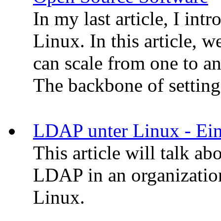
In my last article, I i
Linux. In this article, w
can scale from one to 
The backbone of setting
LDAP unter Linux - Ei
This article will talk ab
LDAP in an organizatio
Linux.