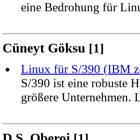
eine Bedrohung für Lin
Cüneyt Göksu
[1]
Linux für S/390 (IBM z
S/390 ist eine robuste 
größere Unternehmen. Li
D.S. Oberoi
[1]