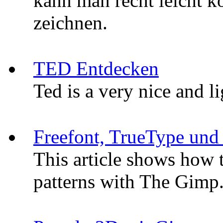
kann man recht leicht k
zeichnen.
TED Entdecken
Ted is a very nice and 
Freefont, TrueType und
This article shows how 
patterns with The Gimp