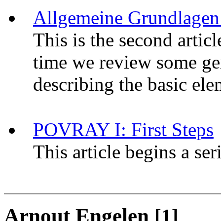
Allgemeine Grundlagen
This is the second artic
time we review some gen
describing the basic ele
POVRAY I: First Steps
This article begins a ser
Arnout Engelen
[1]