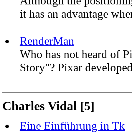
Although the positioning
it has an advantage when
RenderMan
Who has not heard of P
Story"? Pixar develop
Charles Vidal
[5]
Eine Einführung in Tk