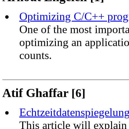
Optimizing C/C++ progr
One of the most importa
optimizing an applicatio
counts.
Atif Ghaffar
[6]
Echtzeitdatenspiegelun
This article will explai