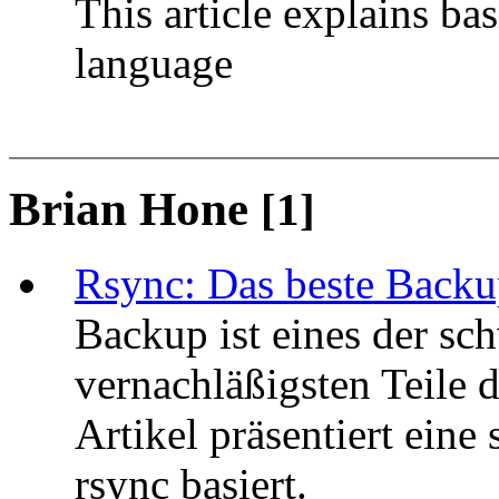
This article explains ba
language
Brian Hone
[1]
Rsync: Das beste Back
Backup ist eines der sc
vernachläßigsten Teile 
Artikel präsentiert eine
rsync basiert.