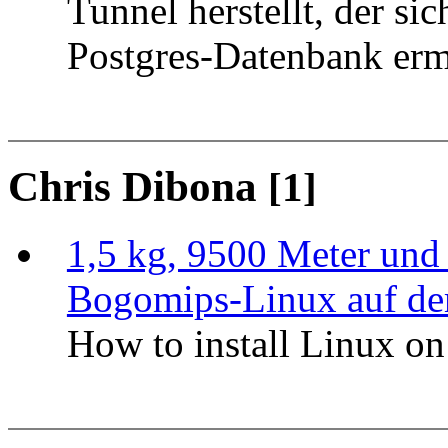
Tunnel herstellt, der si
Postgres-Datenbank erm
Chris Dibona
[1]
1,5 kg, 9500 Meter und
Bogomips-Linux auf d
How to install Linux o