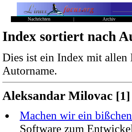
Nachrichten
|
Archiv
Index sortiert nach A
Dies ist ein Index mit allen
Autorname.
Aleksandar Milovac
[1]
Machen wir ein bißchen
Software zum Entwickel