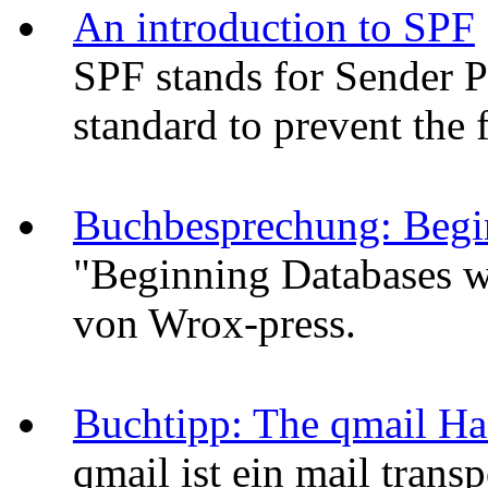
An introduction to SPF
SPF stands for Sender 
standard to prevent the 
Buchbesprechung: Beg
"Beginning Databases w
von Wrox-press.
Buchtipp: The qmail H
qmail ist ein mail trans