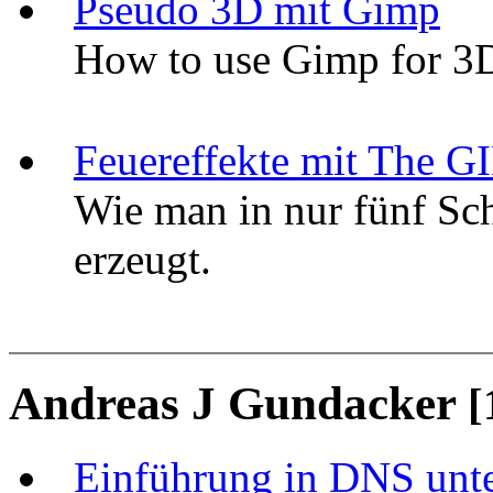
Pseudo 3D mit Gimp
How to use Gimp for 3D
Feuereffekte mit The 
Wie man in nur fünf Sc
erzeugt.
Andreas J Gundacker
[
Einführung in DNS unt