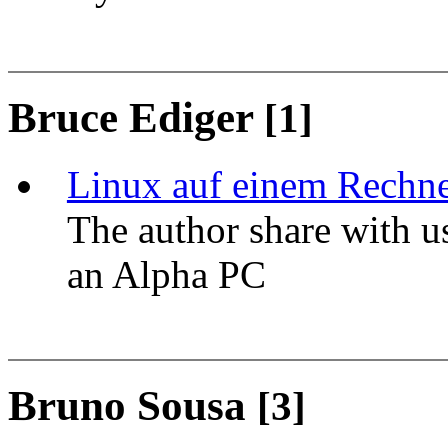
Bruce Ediger
[1]
Linux auf einem Rechn
The author share with us
an Alpha PC
Bruno Sousa
[3]