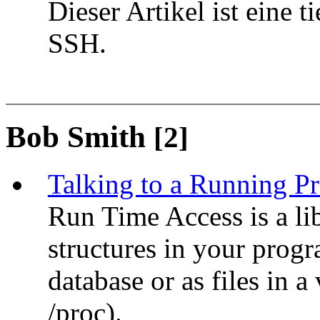
Dieser Artikel ist eine 
SSH.
Bob Smith
[2]
Talking to a Running P
Run Time Access is a lib
structures in your prog
database or as files in a 
/proc).