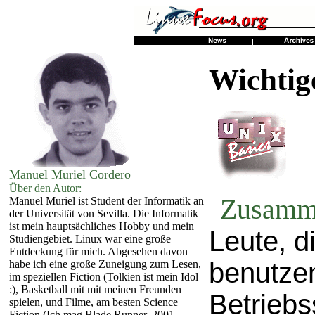
Wichtig
Manuel Muriel Cordero
Über den Autor:
Zusamm
Manuel Muriel ist Student der Informatik an
der Universität von Sevilla. Die Informatik
ist mein hauptsächliches Hobby und mein
Leute, d
Studiengebiet. Linux war eine große
Entdeckung für mich. Abgesehen davon
benutze
habe ich eine große Zuneigung zum Lesen,
im speziellen Fiction (Tolkien ist mein Idol
:), Basketball mit mit meinen Freunden
Betriebs
spielen, und Filme, am besten Science
Fiction (Ich mag Blade Runner, 2001,