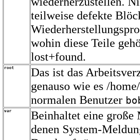
wiederherzustellen. Ni
teilweise defekte Blöc
Wiederherstellungspro
wohin diese Teile geh
lost+found.
root
Das ist das Arbeitsver
genauso wie es /home/
normalen Benutzer
bo
var
Beinhaltet eine große
denen System-Meldunge