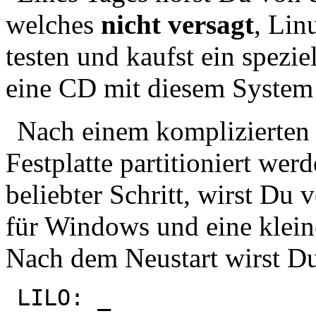
welches
nicht versagt
, Lin
testen und kaufst ein spez
eine CD mit diesem System 
Nach einem komplizierten I
Festplatte partitioniert wer
beliebter Schritt, wirst Du 
für Windows und eine kleine
Nach dem Neustart wirst Du
LILO:
_