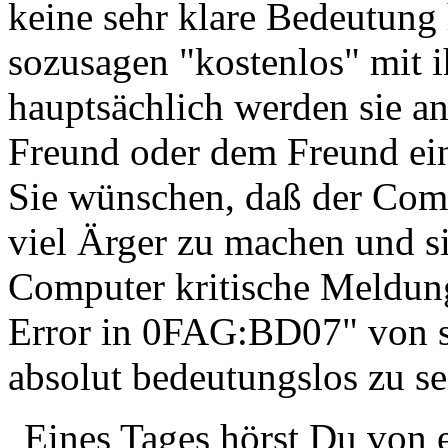
keine sehr klare Bedeutun
sozusagen "kostenlos" mit
hauptsächlich werden sie 
Freund oder dem Freund ein
Sie wünschen, daß der Comp
viel Ärger zu machen und si
Computer kritische Meldun
Error in 0FAG:BD07" von si
absolut bedeutungslos zu se
Eines Tages hörst Du von 