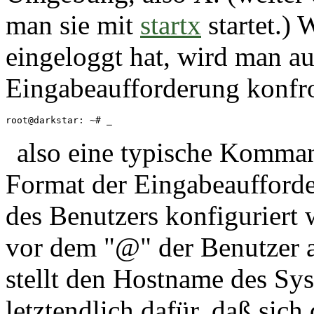
man sie mit
startx
startet.)
eingeloggt hat, wird man au
Eingabeaufforderung konfron
root@darkstar: ~# 
_
also eine typische Komma
Format der Eingabeaufford
des Benutzers konfiguriert 
vor dem "@" der Benutzer a
stellt den Hostname des Sys
letztendlich dafür, daß sic