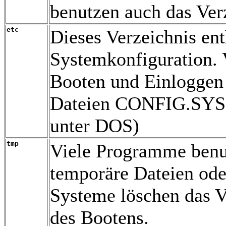
benutzen auch das Verz
etc
Dieses Verzeichnis ent
Systemkonfiguration. 
Booten und Einloggen 
Dateien CONFIG.SYS
unter DOS)
tmp
Viele Programme benut
temporäre Dateien ode
Systeme löschen das V
des Bootens.