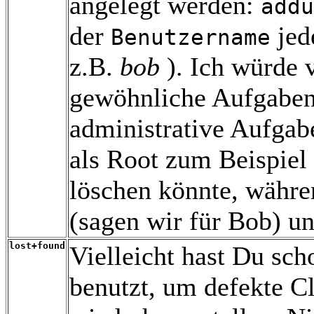
angelegt werden:
addu
der
jed
Benutzername
z.B.
bob
). Ich würde 
gewöhnliche Aufgaben
administrative Aufgab
als Root zum Beispiel 
löschen könnte, währe
(sagen wir für Bob) un
lost+found
Vielleicht hast Du sch
benutzt, um defekte Cl