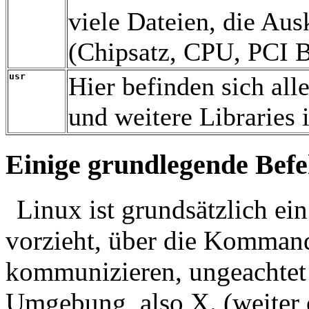
viele Dateien, die Au
(Chipsatz, CPU, PCI Bu
usr
Hier befinden sich al
und weitere Libraries i
Einige grundlegende Befe
Linux ist grundsätzlich ei
vorzieht, über die Komman
kommunizieren, ungeachtet 
Umgebung, also X. (weiter 