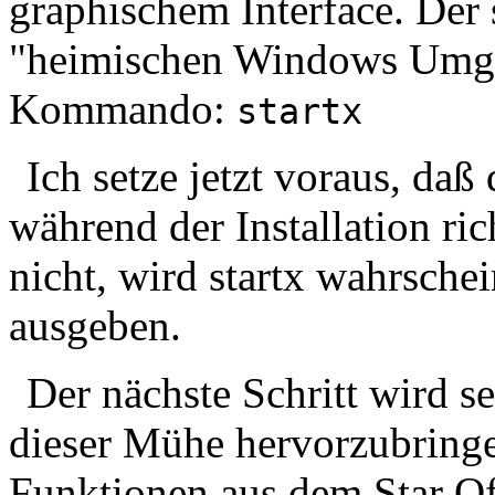
graphischem Interface. Der 
"heimischen Windows Umgeb
Kommando:
startx
Ich setze jetzt voraus, daß
während der Installation ri
nicht, wird startx wahrsche
ausgeben.
Der nächste Schritt wird se
dieser Mühe hervorzubringe
Funktionen aus dem Star Off