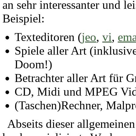
an sehr interessanter und l
Beispiel:
Texteditoren (
jeo
,
vi
,
ema
Spiele aller Art (inklusiv
Doom!)
Betrachter aller Art für G
CD, Midi und MPEG Vide
(Taschen)Rechner, Malp
Abseits dieser allgemeinen 