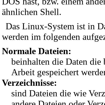
DOS hast, bzw. einem ander
ähnlichen Shell.
Das Linux-System ist in D
werden im folgenden aufgez
Normale Dateien:
beinhalten die Daten die
Arbeit gespeichert werde
Verzeichnisse:
sind Dateien die wie Verz
andere Dateien oder Verz