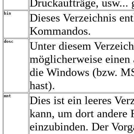
Druckaufträge, usw... 
bin
Dieses Verzeichnis ent
Kommandos.
dosc
Unter diesem Verzeich
möglicherweise einen
die Windows (bzw. MSD
hast).
mnt
Dies ist ein leeres Ve
kann, um dort andere 
einzubinden. Der Vorg