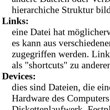
hierarchiche Struktur bil
Links:
eine Datei hat mögliche
es kann aus verschiedene
zugegriffen werden. Link
als "shortcuts" zu andere
Devices:
dies sind Dateien, die e
Hardware des Computers d
Diskettenlaufwerk, Fest