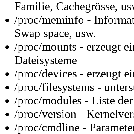
Familie, Cachegrösse, us
/proc/meminfo - Inform
Swap space, usw.
/proc/mounts - erzeugt e
Dateisysteme
/proc/devices - erzeugt e
/proc/filesystems - unter
/proc/modules - Liste de
/proc/version - Kernelver
/proc/cmdline - Parameter