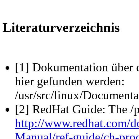
Literaturverzeichnis
[1] Dokumentation über 
hier gefunden werden:
/usr/src/linux/Documentat
[2] RedHat Guide: The /p
http://www.redhat.com/d
Manual/ref-guide/ch-pro