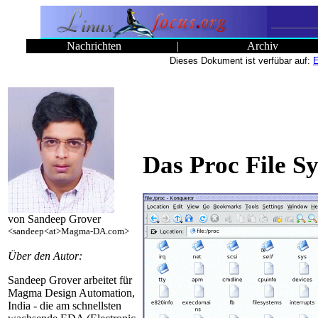
Nachrichten
|
Archiv
Dieses Dokument ist verfübar auf:
E
Das Proc File S
von Sandeep Grover
<sandeep<at>Magma-DA.com>
Über den Autor:
Sandeep Grover arbeitet für
Magma Design Automation,
India - die am schnellsten