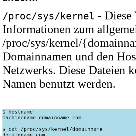
- Diese 
/proc/sys/kernel
Informationen zum allgemei
/proc/sys/kernel/{domainna
Domainnamen und den Host
Netzwerks. Diese Dateien k
Namen benutzt werden.
$ hostname

machinename.domainname.com

$ cat /proc/sys/kernel/domainname

domainname.com
