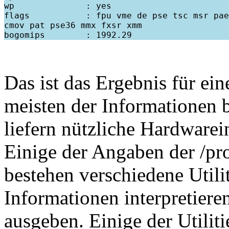
wp              : yes

flags           : fpu vme de pse tsc msr pae
cmov pat pse36 mmx fxsr xmm

Das ist das Ergebnis für e
meisten der Informationen b
liefern nützliche Hardware
Einige der Angaben der /pro
bestehen verschiedene Utili
Informationen interpretiere
ausgeben. Einige der Utilities