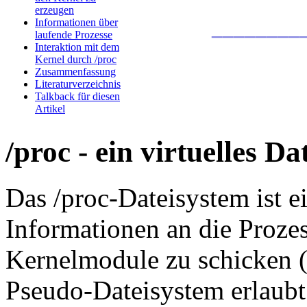
erzeugen
________
Informationen über
laufende Prozesse
Interaktion mit dem
Kernel durch /proc
Zusammenfassung
Literaturverzeichnis
Talkback für diesen
Artikel
/proc - ein virtuelles D
Das /proc-Dateisystem ist 
Informationen an die Prozes
Kernelmodule zu schicken (
Pseudo-Dateisystem erlaubt 