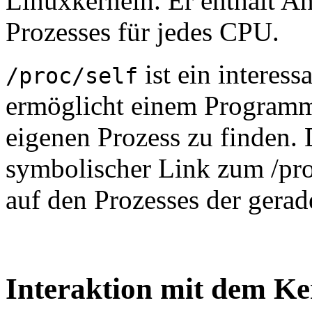
Linuxkerneln. Er enthält A
Prozesses für jedes CPU.
ist ein interess
/proc/self
ermöglicht einem Programm
eigenen Prozess zu finden. D
symbolischer Link zum /proc
auf den Prozesses der gerade
Interaktion mit dem Ke