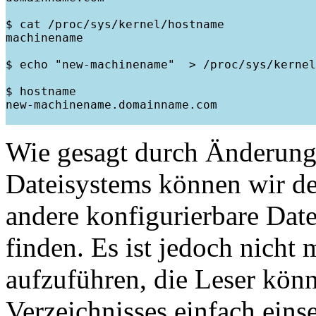
$ cat /proc/sys/kernel/hostname

machinename

$ echo "new-machinename"  > /proc/sys/kernel
$ hostname

new-machinename.domainname.com

Wie gesagt durch Änderung 
Dateisystems können wir d
andere konfigurierbare Date
finden. Es ist jedoch nicht 
aufzuführen, die Leser könn
Verzeichnisses einfach eins