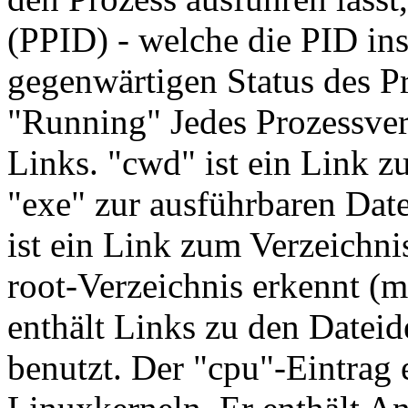
(PPID) - welche die PID ins
gegenwärtigen Status des Pr
"Running" Jedes Prozessver
Links. "cwd" ist ein Link z
"exe" zur ausführbaren Date
ist ein Link zum Verzeichnis
root-Verzeichnis erkennt (me
enthält Links zu den Dateid
benutzt. Der "cpu"-Eintrag 