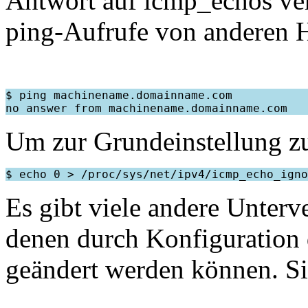
Antwort auf icmp_echos ver
ping-Aufrufe von anderen H
$ ping machinename.domainname.com

Um zur Grundeinstellung z
Es gibt viele andere Unterve
denen durch Konfiguration 
geändert werden können. Sie