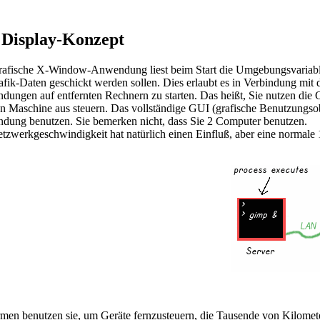
 Display-Konzept
rafische X-Window-Anwendung liest beim Start die Umgebungsvariabl
afik-Daten geschickt werden sollen. Dies erlaubt es in Verbindung mi
ungen auf entfernten Rechnern zu starten. Das heißt, Sie nutzen di
n Maschine aus steuern. Das vollständige GUI (grafische Benutzungsobe
ung benutzen. Sie bemerken nicht, dass Sie 2 Computer benutzen.
tzwerkgeschwindigkeit hat natürlich einen Einfluß, aber eine normale
en benutzen sie, um Geräte fernzusteuern, die Tausende von Kilomete