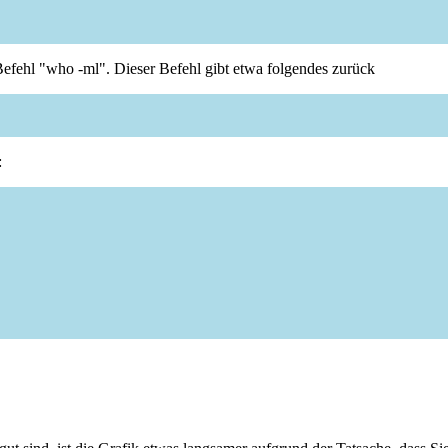
efehl "who -ml". Dieser Befehl gibt etwa folgendes zurück
: