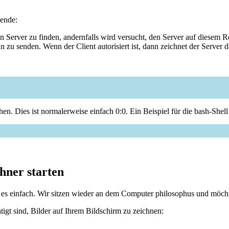
gende:
erver zu finden, andernfalls wird versucht, den Server auf diesem Re
ihn zu senden. Wenn der Client autorisiert ist, dann zeichnet der Server 
n. Dies ist normalerweise einfach 0:0. Ein Beispiel für die bash-Shell
hner starten
e es einfach. Wir sitzen wieder an dem Computer philosophus und möc
igt sind, Bilder auf Ihrem Bildschirm zu zeichnen: