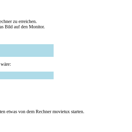
chner zu erreichen.
das Bild auf den Monitor.
 wäre:
hten etwas von dem Rechner movietux starten.