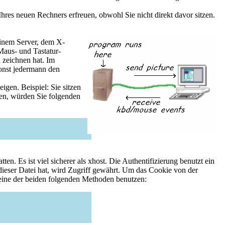
res neuen Rechners erfreuen, obwohl Sie nicht direkt davor sitzen.
einem Server, dem X-
Maus- und Tastatur-
 zeichnen hat. Im
sonst jedermann den
igen. Beispiel: Sie sitzen
en, würden Sie folgenden
en. Es ist viel sicherer als xhost. Die Authentifizierung benutzt ein
 dieser Datei hat, wird Zugriff gewährt. Um das Cookie von der
 eine der beiden folgenden Methoden benutzen: