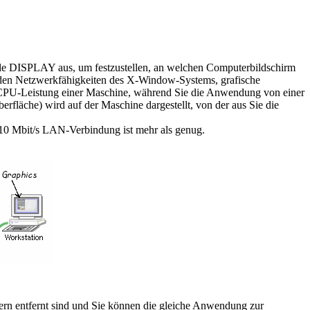
e DISPLAY aus, um festzustellen, an welchen Computerbildschirm
t den Netzwerkfähigkeiten des X-Window-Systems, grafische
e CPU-Leistung einer Maschine, während Sie die Anwendung von einer
rfläche) wird auf der Maschine dargestellt, von der aus Sie die
 10 Mbit/s LAN-Verbindung ist mehr als genug.
rn entfernt sind und Sie können die gleiche Anwendung zur