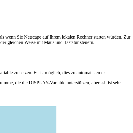
 als wenn Sie Netscape auf Ihrem lokalen Rechner starten würden. Zur
 der gleichen Weise mit Maus und Tastatur steuern.
able zu setzen. Es ist möglich, dies zu automatisieren:
amme, die die DISPLAY-Variable unterstützen, aber ssh ist sehr