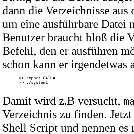
dann die Verzeichnisse au
um eine ausführbare Datei
Benutzer braucht bloß die 
Befehl, den er ausführen m
schon kann er irgendetwas 
  >> export PATH=.

  >> ./system1

Damit wird z.B versucht,
m
Verzeichnis zu finden. Jetzt
Shell Script und nennen es 