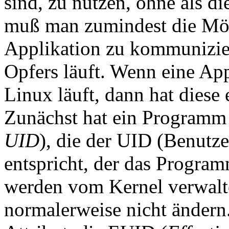
sind, zu nutzen, ohne als di
muß man zumindest die Mögl
Applikation zu kommunizier
Opfers läuft. Wenn eine App
Linux läuft, dann hat diese e
Zunächst hat ein Programm
UID
), die der UID (Benutze
entspricht, der das Program
werden vom Kernel verwalt
normalerweise nicht ändern.