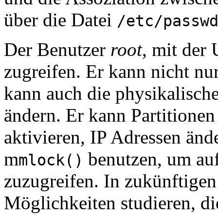
über die Datei
/etc/passw
Der Benutzer
root
, mit der
zugreifen. Er kann nicht nur
kann auch die physikalisch
ändern. Er kann Partitione
aktivieren, IP Adressen än
m
benutzen, um auf
mlock()
zuzugreifen. In zukünftigen
Möglichkeiten studieren, di