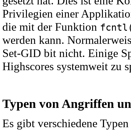
gesetzt hat. Dies ist eine K
Privilegien einer Applikatio
die mit der Funktion
fcntl
werden kann. Normalerweis
Set-GID bit nicht. Einige S
Highscores systemweit zu s
Typen von Angriffen un
Es gibt verschiedene Typen