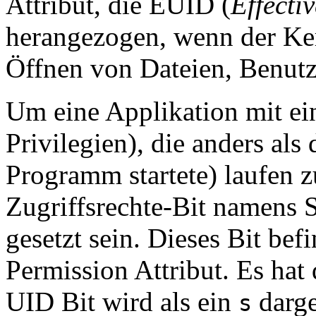
Attribut, die EUID (
Effecti
herangezogen, wenn der Ker
Öffnen von Dateien, Benutzu
Um eine Applikation mit ei
Privilegien), die anders als
Programm startete) laufen zu
Zugriffsrechte-Bit namens 
gesetzt sein. Dieses Bit bef
Permission Attribut. Es hat
UID Bit wird als ein
darge
s