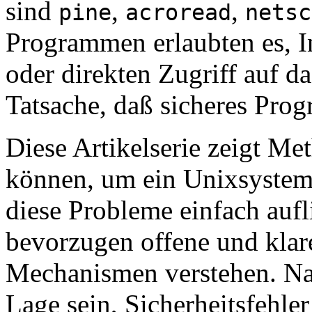
sind
,
,
pine
acroread
netsc
Programmen erlaubten es, I
oder direkten Zugriff auf da
Tatsache, daß sicheres Prog
Diese Artikelserie zeigt Me
können, um ein Unixsystem 
diese Probleme einfach aufl
bevorzugen offene und klare
Mechanismen verstehen. Nach
Lage sein, Sicherheitsfehle