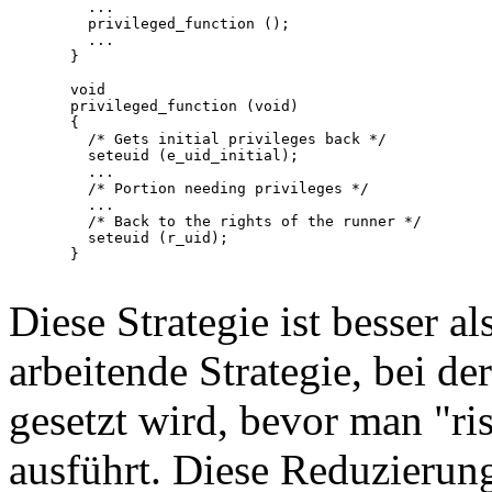
    ...

    privileged_function ();

    ...

  }

  void

  privileged_function (void)

  {

    /* Gets initial privileges back */

    seteuid (e_uid_initial);

    ...

    /* Portion needing privileges */

    ...

    /* Back to the rights of the runner */

    seteuid (r_uid);

  }

Diese Strategie ist besser a
arbeitende Strategie, bei 
gesetzt wird, bevor man "r
ausführt. Diese Reduzierung