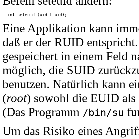
Befehl seteuid ändern:
Eine Applikation kann imm
daß er der RUID entspricht.
gespeichert in einem Feld 
möglich, die SUID zurückz
benutzen. Natürlich kann 
(
root
) sowohl die EUID als
(Das Programm
fun
/bin/su
Um das Risiko eines Angrif