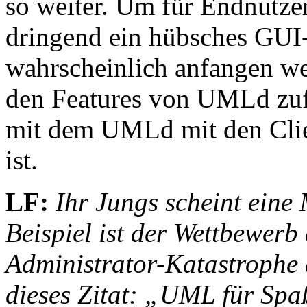
so weiter. Um für Endnutze
dringend ein hübsches GUI-
wahrscheinlich anfangen we
den Features von UMLd zufr
mit dem UMLd mit den Clien
ist.
LF:
Ihr Jungs scheint eine
Beispiel ist der Wettbewe
Administrator-Katastrophe 
dieses Zitat: „UML für Spaß