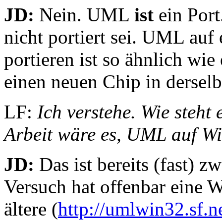
JD:
Nein. UML
ist
ein Port
nicht portiert sei. UML auf
portieren ist so ähnlich wi
einen neuen Chip in derselb
LF:
Ich verstehe. Wie steht
Arbeit wäre es, UML auf W
JD:
Das ist bereits (fast) 
Versuch hat offenbar eine 
ältere (
http://umlwin32.sf.n