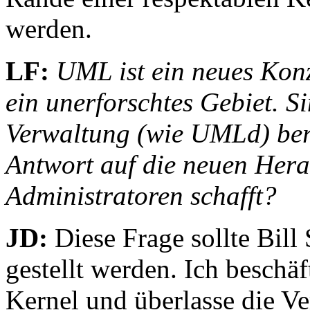
werden.
LF:
UML ist ein neues Konz
ein unerforschtes Gebiet. S
Verwaltung (wie UMLd) bereit
Antwort auf die neuen Her
Administratoren schafft?
JD:
Diese Frage sollte Bill
gestellt werden. Ich beschä
Kernel und überlasse die V