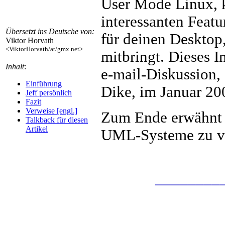
User Mode Linux, k
interessanten Featu
Übersetzt ins Deutsche von:
für deinen Desktop
Viktor Horvath
<ViktorHorvath/at/gmx.net>
mitbringt. Dieses In
Inhalt
:
e-mail-Diskussion,
Einführung
Dike, im Januar 20
Jeff persönlich
Fazit
Verweise [engl.]
Zum Ende erwähnt 
Talkback für diesen
Artikel
UML-Systeme zu ve
________