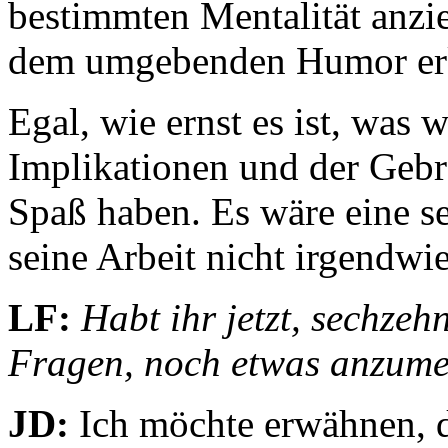
bestimmten Mentalität anzi
dem umgebenden Humor erk
Egal, wie ernst es ist, was 
Implikationen und der Gebr
Spaß haben. Es wäre eine se
seine Arbeit nicht irgendwi
LF:
Habt ihr jetzt, sechze
Fragen, noch etwas anzum
JD:
Ich möchte erwähnen, d