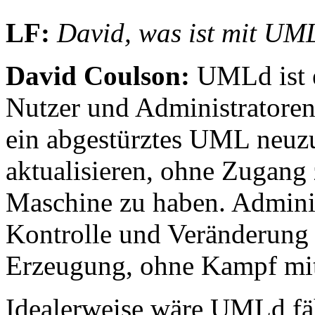
LF:
David, was ist mit UM
David Coulson:
UMLd ist 
Nutzer und Administratoren 
ein abgestürztes UML neuzu
aktualisieren, ohne Zugang
Maschine zu haben. Adminis
Kontrolle und Veränderung
Erzeugung, ohne Kampf mit
Idealerweise wäre UMLd fä