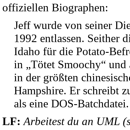
offiziellen Biographen:
Jeff wurde von seiner D
1992 entlassen. Seither d
Idaho für die Potato-Befr
in „Tötet Smoochy“ und a
in der größten chinesisc
Hampshire. Er schreibt z
als eine DOS-Batchdatei.
LF:
Arbeitest du an UML (se