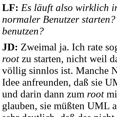
LF:
Es läuft also wirklich 
normaler Benutzer starten?
benutzen?
JD:
Zweimal ja. Ich rate so
root
zu starten, nicht weil d
völlig sinnlos ist. Manche 
Idee anfreunden, daß sie U
und darin dann zum
root
mit
glauben, sie müßten UML a