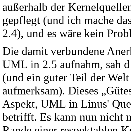
außerhalb der Kernelquellen
gepflegt (und ich mache da
2.4), und es wäre kein Prob
Die damit verbundene Aner
UML in 2.5 aufnahm, sah d
(und ein guter Teil der We
aufmerksam). Dieses „Gütes
Aspekt, UML in Linus' Quel
betrifft. Es kann nun nicht 
Rande einer respektablen K