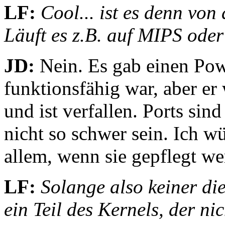
LF:
Cool... ist es denn vo
Läuft es z.B. auf MIPS od
JD:
Nein. Es gab einen Powe
funktionsfähig war, aber er
und ist verfallen. Ports sin
nicht so schwer sein. Ich w
allem, wenn sie gepflegt we
LF:
Solange also keiner die
ein Teil des Kernels, der nic