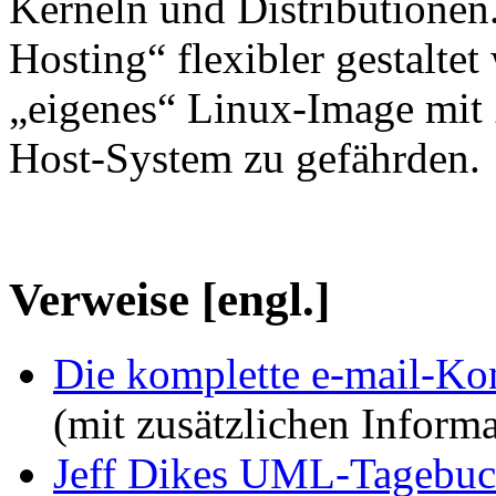
Kerneln und Distributionen.
Hosting“ flexibler gestalte
„eigenes“ Linux-Image mit
Host-System zu gefährden.
Verweise [engl.]
Die komplette e-mail-Ko
(mit zusätzlichen Inform
Jeff Dikes UML-Tagebu