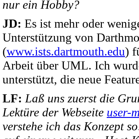
nur ein Hobby?
JD:
Es ist mehr oder wenige
Unterstützung von Darthmo
(
www.ists.dartmouth.edu
) 
Arbeit über UML. Ich wur
unterstützt, die neue Featu
LF:
Laß uns zuerst die Gru
Lektüre der Webseite
user-m
verstehe ich das Konzept so