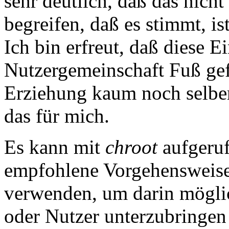
sehr deutlich, daß das nicht
begreifen, daß es stimmt, is
Ich bin erfreut, daß diese 
Nutzergemeinschaft Fuß gef
Erziehung kaum noch selbe
das für mich.
Es kann mit
chroot
aufgeruf
empfohlene Vorgehensweis
verwenden, um darin möglic
oder Nutzer unterzubringen -