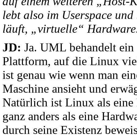
auf einem weiteren „Host-
lebt also im Userspace und b
läuft, „virtuelle“ Hardware
JD:
Ja. UML behandelt ein 
Plattform, auf die Linux vie
ist genau wie wenn man ei
Maschine ansieht und erwägt
Natürlich ist Linux als eine
ganz anders als eine Hardw
durch seine Existenz beweist