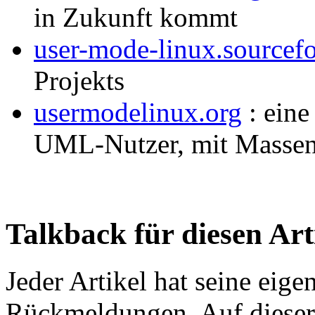
in Zukunft kommt
user-mode-linux.sourcefo
Projekts
usermodelinux.org
: eine
UML-Nutzer, mit Massen 
Talkback für diesen Art
Jeder Artikel hat seine eig
Rückmeldungen. Auf dieser 