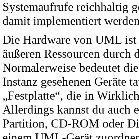
Systemaufrufe reichhaltig g
damit implementiert werden
Die Hardware von UML ist vi
äußeren Ressourcen durch d
Normalerweise bedeutet die
Instanz gesehenen Geräte tat
„Festplatte“, die in Wirklic
Allerdings kannst du auch e
Partition, CD-ROM oder Dis
einem UML-Gerät zuordnen