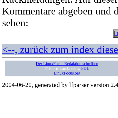
Kommentare abgeben und d
sehen:
T
<--, zurück zum index dies
Der LinuxFocus Redaktion schreiben
© Floris Lambrechts,
FDL
LinuxFocus.org
2004-06-20, generated by lfparser version 2.