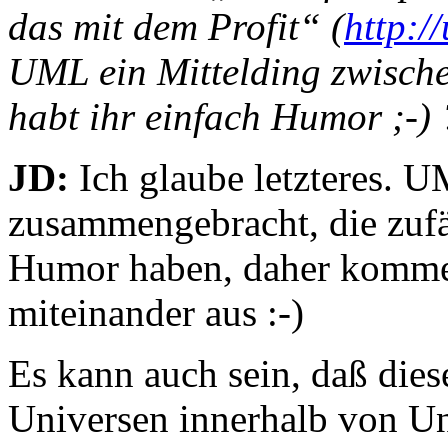
das mit dem Profit“ (
http:/
UML ein Mittelding zwische
habt ihr einfach Humor ;-) 
JD:
Ich glaube letzteres. 
zusammengebracht, die zufäl
Humor haben, daher kommen
miteinander aus :-)
Es kann auch sein, daß diese
Universen innerhalb von U