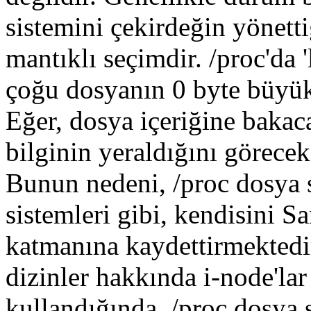
sistemini çekirdeğin yönetti
mantıklı seçimdir. /proc'da '
çoğu dosyanın 0 byte büyü
Eğer, dosya içeriğine bakac
bilginin yeraldığını görecek
Bunun nedeni, /proc dosya s
sistemleri gibi, kendisini
katmanına kaydettirmekted
dizinler hakkında i-node'lar i
kullandığında, /proc dosya 