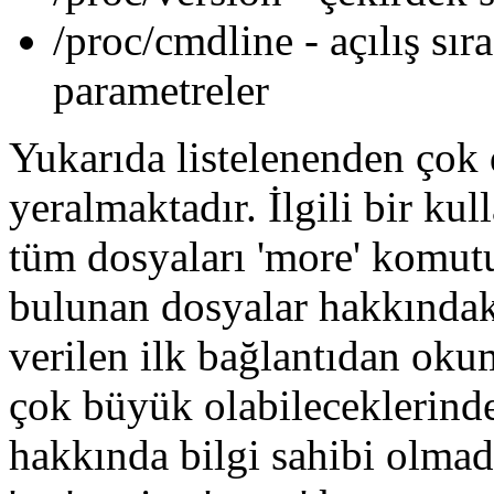
/proc/cmdline - açılış sır
parametreler
Yukarıda listelenenden çok 
yeralmaktadır. İlgili bir kul
tüm dosyaları 'more' komut
bulunan dosyalar hakkındaki
verilen ilk bağlantıdan okum
çok büyük olabileceklerinde
hakkında bilgi sahibi olmad