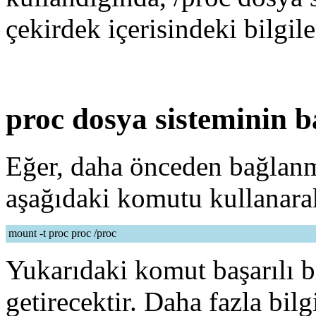
çekirdek içerisindeki bilgil
proc dosya sisteminin 
Eğer, daha önceden bağlanm
aşağıdaki komutu kullanarak
mount -t proc proc /proc
Yukarıdaki komut başarılı b
getirecektir. Daha fazla bi