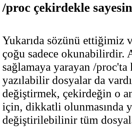
/proc çekirdekle sayes
Yukarıda sözünü ettiğimiz v
çoğu sadece okunabilirdir. 
sağlamaya yarayan /proc'ta
yazılabilir dosyalar da vardı
değiştirmek, çekirdeğin o 
için, dikkatli olunmasında ya
değiştirilebilinir tüm dosyal