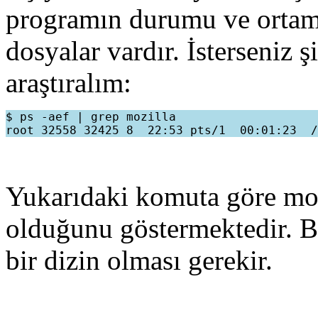
programın durumu ve ortamı
dosyalar vardır. İsterseniz 
araştıralım:
$ ps -aef | grep mozilla

Yukarıdaki komuta göre moz
olduğunu göstermektedir. Bu
bir dizin olması gerekir.