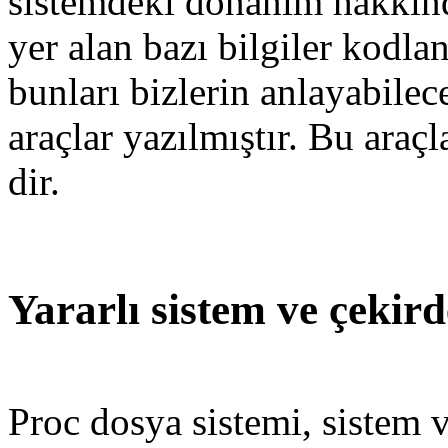
sistemdeki donanım hakkında
yer alan bazı bilgiler kodla
bunları bizlerin anlayabilece
araçlar yazılmıştır. Bu araçla
dir.
Yararlı sistem ve çekir
Proc dosya sistemi, sistem 