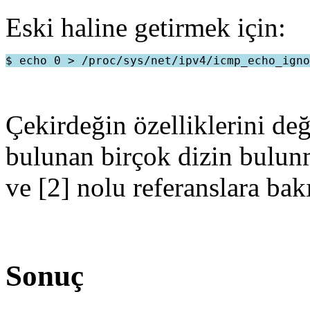
Eski haline getirmek için:
Çekirdeğin özelliklerini değ
bulunan birçok dizin bulunma
ve [2] nolu referanslara bak
Sonuç