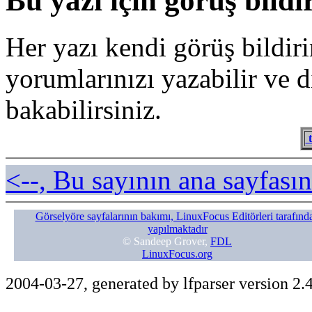
Bu yazı için görüş bildi
Her yazı kendi görüş bildiri
yorumlarınızı yazabilir ve 
bakabilirsiniz.
t
<--, Bu sayının ana sayfasın
Görselyöre sayfalarının bakımı, LinuxFocus Editörleri tarafınd
yapılmaktadır
© Sandeep Grover,
FDL
LinuxFocus.org
2004-03-27, generated by lfparser version 2.