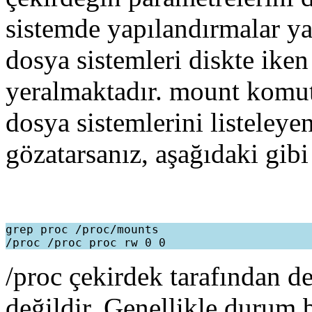
sistemde yapılandırmalar ya
dosya sistemleri diskte iken
yeralmaktadır. mount komut
dosya sistemlerini listeley
gözatarsanız, aşağıdaki gibi 
grep proc /proc/mounts

/proc çekirdek tarafından de
değildir. Genellikle durum b