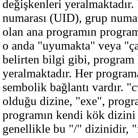
değişkenleri yeralmaktadır. 
numarası (UID), grup numar
olan ana programın progra
o anda "uyumakta" veya "ça
belirten bilgi gibi, program
yeralmaktadır. Her programa
sembolik bağlantı vardır. "
olduğu dizine, "exe", progr
programın kendi kök dizini 
genellikle bu "/" dizinidir,