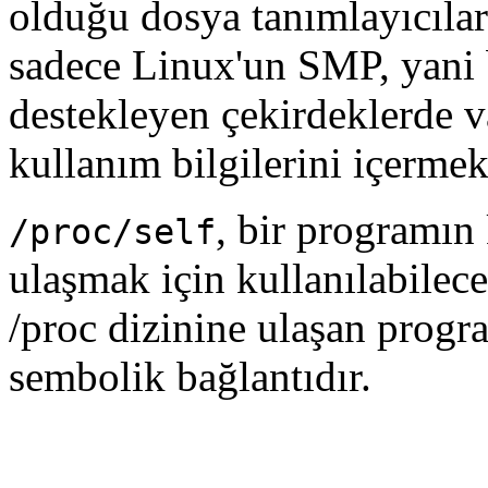
olduğu dosya tanımlayıcıları
sadece Linux'un SMP, yani b
destekleyen çekirdeklerde v
kullanım bilgilerini içermek
, bir programın
/proc/self
ulaşmak için kullanılabilecek
/proc dizinine ulaşan progra
sembolik bağlantıdır.