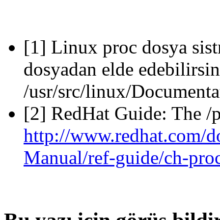
[1] Linux proc dosya sis
dosyadan elde edebilirsin
/usr/src/linux/Documentat
[2] RedHat Guide: The /p
http://www.redhat.com/d
Manual/ref-guide/ch-pro