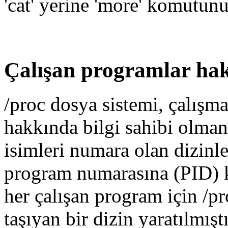
'cat' yerine 'more' komutun
Çalışan programlar hak
/proc dosya sistemi, çalışm
hakkında bilgi sahibi olman
isimleri numara olan dizinle
program numarasına (PID) ka
her çalışan program için /p
taşıyan bir dizin yaratılmıştı