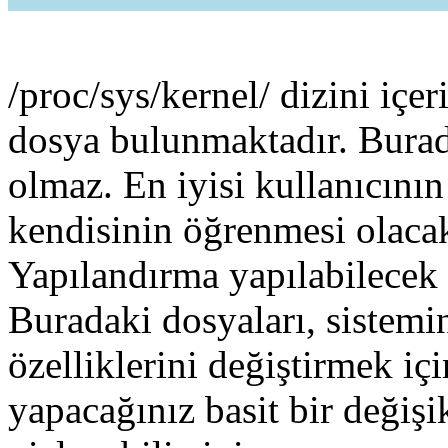
/proc/sys/kernel/ dizini içe
dosya bulunmaktadır. Burada
olmaz. En iyisi kullanıcının
kendisinin öğrenmesi olacak
Yapılandırma yapılabilecek 
Buradaki dosyaları, sistemin
özelliklerini değiştirmek içi
yapacağınız basit bir değişik