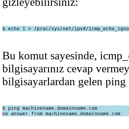
gizleyebilirsiniz:
Bu komut sayesinde, icmp_e
bilgisayarınız cevap vermeye
bilgisayarlardan gelen ping 
$ ping machinename.domainname.com
