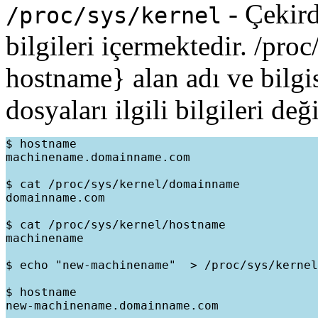
- Çekird
/proc/sys/kernel
bilgileri içermektedir. /pr
hostname} alan adı ve bilgi
dosyaları ilgili bilgileri değ
$ hostname

machinename.domainname.com

$ cat /proc/sys/kernel/domainname

domainname.com

$ cat /proc/sys/kernel/hostname

machinename

$ echo "new-machinename"  > /proc/sys/kernel
$ hostname

new-machinename.domainname.com
