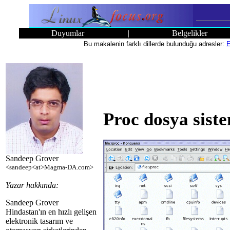
Duyumlar
|
Belgelikler
Bu makalenin farklı dillerde bulunduğu adresler:
E
Proc dosya sist
Sandeep Grover
<sandeep<at>Magma-DA.com>
Yazar hakkında:
Sandeep Grover
Hindastan'ın en hızlı gelişen
elektronik tasarım ve