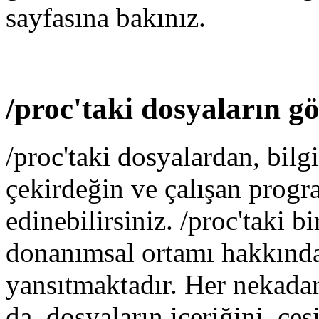
sayfasına bakınız.
/proc'taki dosyaların g
/proc'taki dosyalardan, bilgi
çekirdeğin ve çalışan progra
edinebilirsiniz. /proc'taki b
donanımsal ortamı hakkınd
yansıtmaktadır. Her nekadar,
da, dosyaların içeriğini, çeş