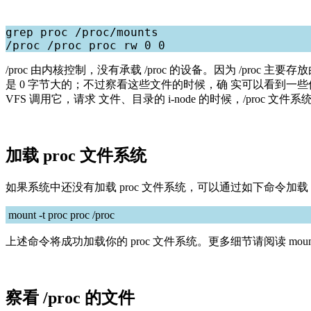
grep proc /proc/mounts

/proc 由内核控制，没有承载 /proc 的设备。因为 /proc
是 0 字节大的；不过察看这些文件的时候，确 实可以看到一些信
VFS 调用它，请求 文件、目录的 i-node 的时候，/proc
加载 proc 文件系统
如果系统中还没有加载 proc 文件系统，可以通过如下命令加载 p
mount -t proc proc /proc
上述命令将成功加载你的 proc 文件系统。更多细节请阅读 mount 命
察看 /proc 的文件