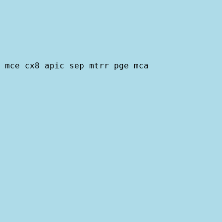
 mce cx8 apic sep mtrr pge mca
