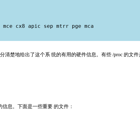
 mce cx8 apic sep mtrr pge mca

分清楚地给出了这个系 统的有用的硬件信息。有些 /proc 的
核的信息。下面是一些重要 的文件：