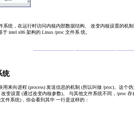
oc 文件系统，在运行时访问内核内部数据结构、 改变内核设置的机制。尽
l x86 架构的 Linux /proc 文件系 统。
_________________ _________________ ______
件系统
块用来向进程 (process) 发送信息的机制 (所以叫做 /pro
ly) 改变设置 (通过改变内核参数)。 与其他文件系统不同，/proc 存
载的文件系统)，你会看到其中 一行是这样的：