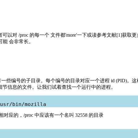
/proc 的每一个 文件都'more'一下或读参考文献[1]获取更多
 可能 会非常长。
中有一些编号的子目录。每个编号的目录对应一个进程 id (PID)。这
细节信息的文件。让我们试着查找一个运行中的进程。
。相对应的，/proc 中应该有一个名叫 32558 的目录