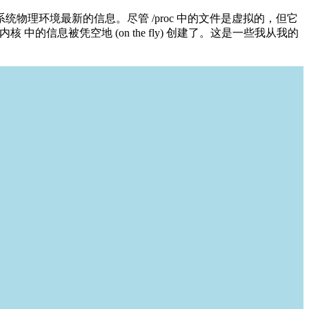
系统物理环境最新的信息。尽管 /proc 中的文件是虚拟的，但它
 中的信息被凭空地 (on the fly) 创建了。这是一些我从我的