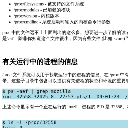
/proc/filesystems - 被支持的文件系统
/proc/modules - 已加载的模块
/proc/version - 内核版本
/proc/cmdline - 系统启动时输入的内核命令行参数
proc 中的文件远不止上面列出的这么多。想要进一步了解的读者可以对 
是'cat'，除非你知道这个文件很小，因为有些文件 (比如 kcore)
有关运行中的进程的信息
/proc 文件系统可以用于获取运行中的进程的信息。在 /proc 
录。这些子目录中包含可以提供有关进程的状态和环境的重要
$ ps -aef | grep mozilla

上述命令显示有一个正在运行的 mozilla 进程的 PID 是 32558
$ ls -l /proc/32558

total 0
