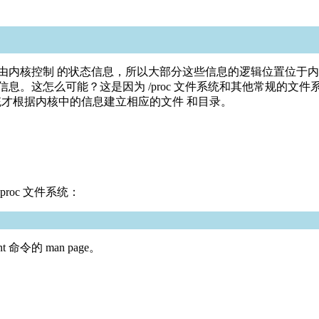
 主要存放由内核控制 的状态信息，所以大部分这些信息的逻辑位置位于内核控制
息。这怎么可能？这是因为 /proc 文件系统和其他常规的文件系
 文件系统才根据内核中的信息建立相应的文件 和目录。
roc 文件系统：
令的 man page。