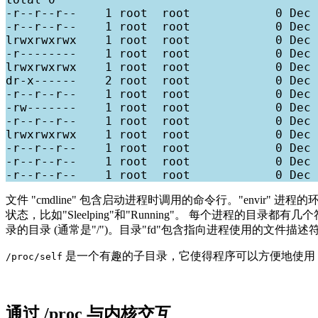
-r--r--r--    1 root  root            0 Dec 
-r--r--r--    1 root  root            0 Dec 
lrwxrwxrwx    1 root  root            0 Dec 
-r--------    1 root  root            0 Dec 
lrwxrwxrwx    1 root  root            0 Dec 
dr-x------    2 root  root            0 Dec 
-r--r--r--    1 root  root            0 Dec 
-rw-------    1 root  root            0 Dec 
-r--r--r--    1 root  root            0 Dec 
lrwxrwxrwx    1 root  root            0 Dec 
-r--r--r--    1 root  root            0 Dec 
-r--r--r--    1 root  root            0 Dec 
文件 "cmdline" 包含启动进程时调用的命令行。"envir" 进程的
状态，比如"Sleelping"和"Running"。 每个进程的目
录的目录 (通常是"/")。目录"fd"包含指向进程使用的文件描述符
是一个有趣的子目录，它使得程序可以方便地使用 /proc 查
/proc/self
通过 /proc 与内核交互