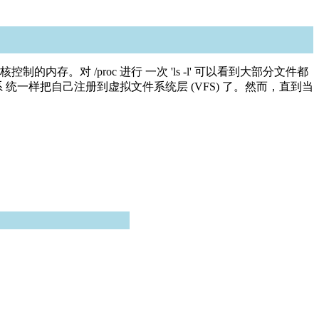
的内存。对 /proc 进行 一次 'ls -l' 可以看到大部分文件都
 统一样把自己注册到虚拟文件系统层 (VFS) 了。然而，直到当