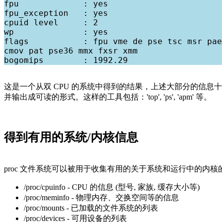
fpu             : yes

fpu_exception   : yes

cpuid level     : 2

wp              : yes

flags           : fpu vme de pse tsc msr pae
cmov pat pse36 mmx fxsr xmm

这是一个从双 CPU 的系统中得到的结果，上述大部分的信息十
并输出成可读的形式。这样的工具包括：'top', 'ps', 'apm' 等。
得到有用的系统/内核信息
proc 文件系统可以被用于收集有用的关于系统和运行中的内
/proc/cpuinfo - CPU 的信息 (型号, 家族, 缓存大小等)
/proc/meminfo - 物理内存、交换空间等的信息
/proc/mounts - 已加载的文件系统的列表
/proc/devices - 可用设备的列表