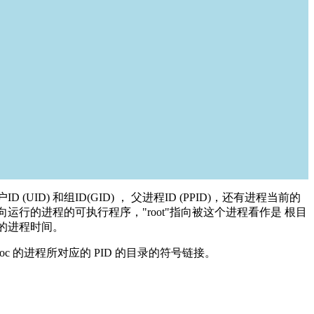
(UID) 和组ID(GID) ， 父进程ID (PPID)，还有进程当前的
e"指向运行的进程的可执行程序，"root"指向被这个进程看作是 根目
划分的进程时间。
proc 的进程所对应的 PID 的目录的符号链接。