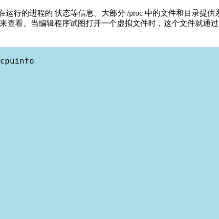
运行的进程的 状态等信息。大部分 /proc 中的文件和目录提供
'这样的程序来查看。当编辑程序试图打开一个虚拟文件时，这个文件就通过内核
cpuinfo
