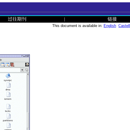
过往期刊
|
链接
This document is available in:
English
Castel