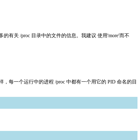
的有关 /proc 目录中的文件的信息。我建议 使用'more'而不
样，每一个运行中的进程 /proc 中都有一个用它的 PID 命名的目