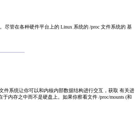
管在各种硬件平台上的 Linux 系统的 /proc 文件系统的 基
___________
c)。这个伪文件系统让你可以和内核内部数据结构进行交互，获取 有关进
在于内存之中而不是硬盘上。如果你察看文件 /proc/mounts (和