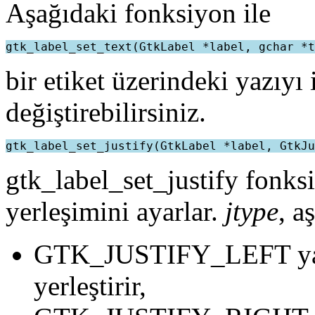
Aşağıdaki fonksiyon ile
bir etiket üzerindeki yazıyı
değiştirebilirsiniz.
gtk_label_set_justify fonks
yerleşimini ayarlar.
jtype
, a
GTK_JUSTIFY_LEFT yazı
yerleştirir,