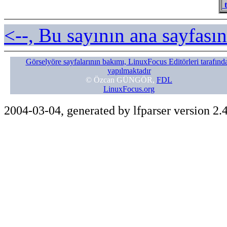
t
<--, Bu sayının ana sayfasın
Görselyöre sayfalarının bakımı, LinuxFocus Editörleri tarafınd
yapılmaktadır
© Özcan GÜNGÖR,
FDL
LinuxFocus.org
2004-03-04, generated by lfparser version 2.