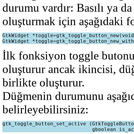
durumu vardır: Basılı ya da
oluşturmak için aşağıdaki fo
GtkWidget *toggle=gtk_toggle_button_new(void
İlk fonksiyon toggle buton
oluşturur ancak ikincisi, d
birlikte oluşturur.
Düğmenin durumunu aşağıd
belirleyebilirsiniz:
gtk_toggle_button_set_active (GtkToggleButto