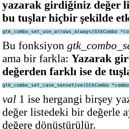
yazarak girdiğiniz değer li
bu tuşlar hiçbir şekilde et
Bu fonksiyon
gtk_combo_s
ama bir farkla:
Yazarak gird
değerden farklı ise de tuşl
val
1 ise hergangi birşey yaz
değer listedeki bir değerle 
değere dönüştürülür.