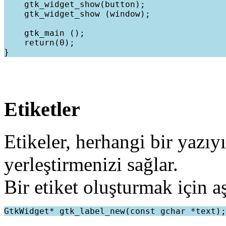
    gtk_widget_show(button);

    gtk_widget_show (window);

    gtk_main ();

    return(0);

Etiketler
Etikeler, herhangi bir yazıy
yerleştirmenizi sağlar.
Bir etiket oluşturmak için a