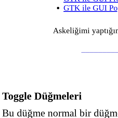
GTK ile GUI Po
Askeliğimi yaptığım
________
Toggle Düğmeleri
Bu düğme normal bir düğme