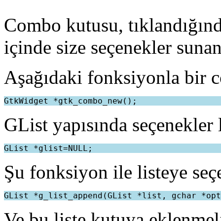
Combo kutusu, tıklandığında
içinde size seçenekler sunan
Aşağıdaki fonksiyonla bir c
GList yapısında seçenekler l
Şu fonksiyon ile listeye seç
Ve bu liste kutuya eklenmel