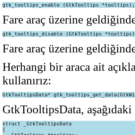
Fare araç üzerine geldiğind
Fare araç üzerine geldiğind
Herhangi bir araca ait açık
kullanırız:
GtkTooltipsData, aşağıdaki ş
struct _GtkTooltipsData

{
