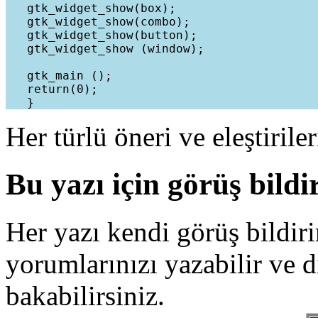
   gtk_widget_show(box);

   gtk_widget_show(combo);

   gtk_widget_show(button);

   gtk_widget_show (window);

   gtk_main ();

   return(0);

Her türlü öneri ve eleştirile
Bu yazı için görüş bildi
Her yazı kendi görüş bildiri
yorumlarınızı yazabilir ve 
bakabilirsiniz.