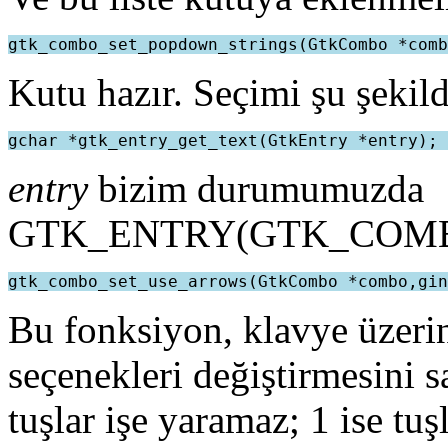
Kutu hazır. Seçimi şu şekilde
entry
bizim durumumuzda
GTK_ENTRY(GTK_COMBO(c
Bu fonksiyon, klavye üzerin
seçenekleri değiştirmesini s
tuşlar işe yaramaz; 1 ise tu