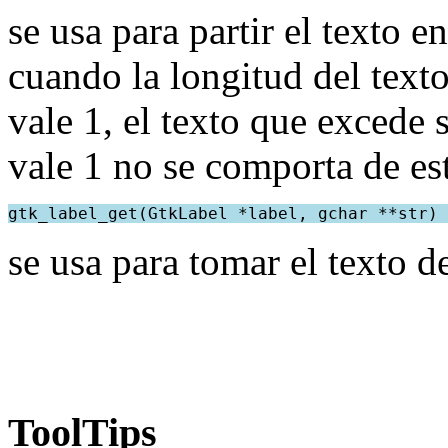
se usa para partir el texto 
cuando la longitud del text
vale 1, el texto que excede s
vale 1 no se comporta de es
gtk_label_get(GtkLabel *label, gchar **str)
se usa para tomar el texto de
ToolTips