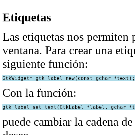
Etiquetas
Las etiquetas nos permiten 
ventana. Para crear una eti
siguiente función:
GtkWidget* gtk_label_new(const gchar *text);
Con la función:
gtk_label_set_text(GtkLabel *label, gchar *t
puede cambiar la cadena de 