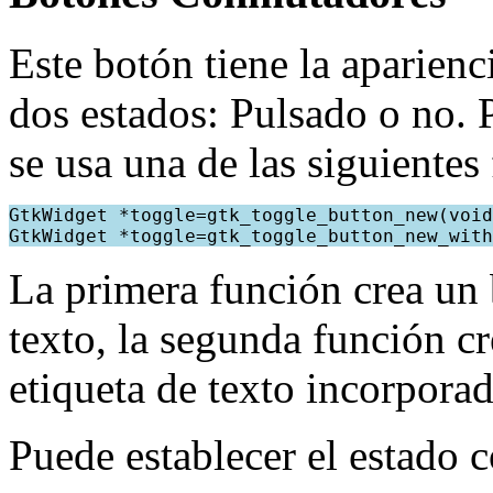
Este botón tiene la aparien
dos estados: Pulsado o no.
se usa una de las siguientes
GtkWidget *toggle=gtk_toggle_button_new(void
GtkWidget *toggle=gtk_toggle_button_new_with
La primera función crea un
texto, la segunda función c
etiqueta de texto incorporad
Puede establecer el estado c