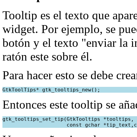
Tooltip es el texto que apar
widget. Por ejemplo, se pue
botón y el texto "enviar la
ratón este sobre él.
Para hacer esto se debe cre
GtkToolTips* gtk_tooltips_new();
Entonces este tooltip se aña
gtk_tooltips_set_tip(GtkTooltips *tooltips, 
                     const gchar *tip_text,