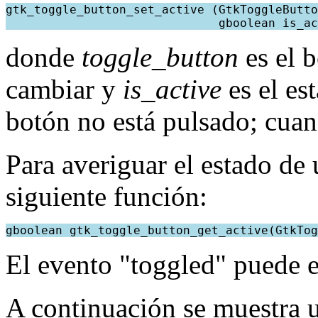
gtk_toggle_button_set_active (GtkToggleButto
                              gboolean is_ac
donde
toggle_button
es el 
cambiar y
is_active
es el es
botón no está pulsado; cuan
Para averiguar el estado de 
siguiente función:
gboolean gtk_toggle_button_get_active(GtkTog
El evento "toggled" puede e
A continuación se muestra 