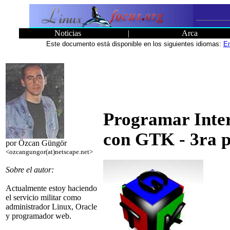
Noticias
|
Arca
Este documento está disponible en los siguientes idiomas:
En
Programar Inter
con GTK - 3ra p
por Özcan Güngör
<ozcangungor(at)netscape.net>
Sobre el autor:
Actualmente estoy haciendo
el servicio militar como
administrador Linux, Oracle
y programador web.