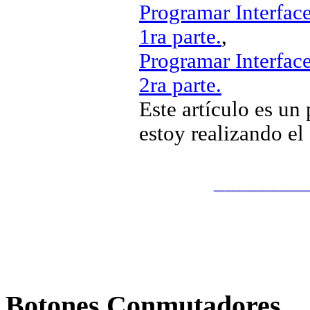
Programar Interfac
1ra parte.
,
Programar Interfac
2ra parte.
Este artículo es un
estoy realizando el 
________
Botones Conmutadores