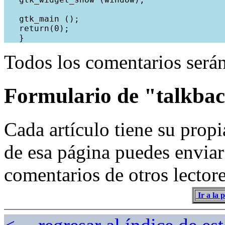
   gtk_main ();
   return(0);
   }
Todos los comentarios serán
Formulario de "talkback
Cada artículo tiene su propi
de esa página puedes enviar
comentarios de otros lector
Ir a la 