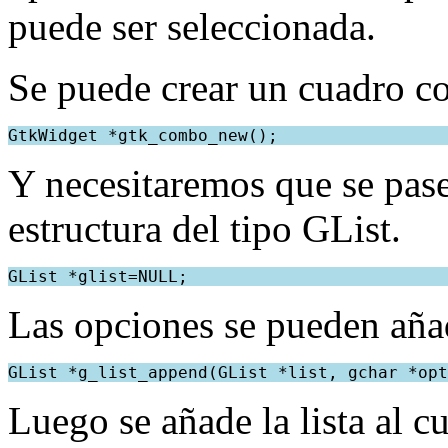
puede ser seleccionada.
Se puede crear un cuadro 
GtkWidget *gtk_combo_new();
Y necesitaremos que se pase
estructura del tipo GList.
GList *glist=NULL;
Las opciones se pueden añadi
GList *g_list_append(GList *list, gchar *opt
Luego se añade la lista al 