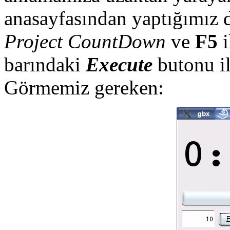
anasayfasından yaptığımız d
Project CountDown
ve
F5
i
barındaki
Execute
butonu il
Görmemiz gereken: