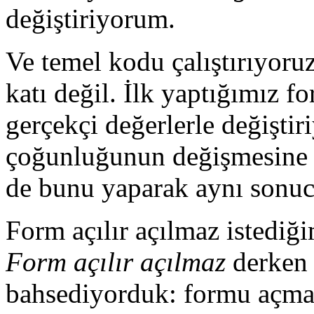
değiştiriyorum.
Ve temel kodu çalıştırıyoru
katı değil. İlk yaptığımız 
gerçekçi değerlerle değiştir
çoğunluğunun değişmesine k
de bunu yaparak aynı sonuca
Form açılır açılmaz istediği
Form açılır açılmaz
derken 
bahsediyorduk: formu açma