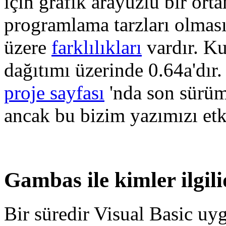
için grafik arayüzlü bir ort
programlama tarzları olmas
üzere
farklılıkları
vardır. K
dağıtımı üzerinde 0.64a'dır.
proje sayfası
'nda son sürü
ancak bu bizim yazımızı etk
Gambas ile kimler ilgili
Bir süredir Visual Basic uyg