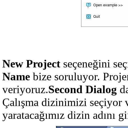
New Project
seçeneğini seç
Name
bize soruluyor. Proj
veriyoruz.
Second Dialog
d
Çalışma dizinimizi seçiyor
yaratacağımız dizin adını gi