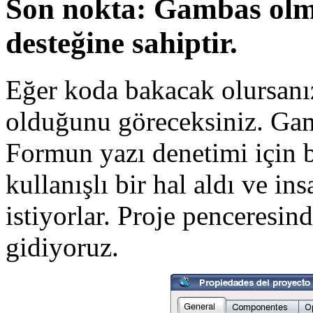
Son nokta: Gambas olmas
desteğine sahiptir.
Eğer koda bakacak olursanız
olduğunu göreceksiniz. Gam
Formun yazı denetimi için b
kullanışlı bir hal aldı ve i
istiyorlar. Proje penceresin
gidiyoruz.