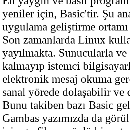
En yaygın ve basit programl
yeniler için, Basic'tir. Şu a
uygulama geliştirme ortamı 
Son zamanlarda Linux kulla
yayılmakta. Sunucularla ve 
kalmayıp istemci bilgisayar
elektronik mesaj okuma gere
sanal yörede dolaşabilir ve 
Bunu takiben bazı Basic gel
Gambas yazımızda da görül