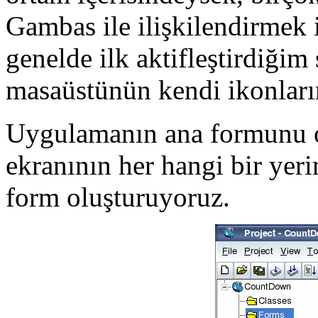
Gambas ile ilişkilendirmek i
genelde ilk aktifleştirdiğim
masaüstünün kendi ikonların
Uygulamanın ana formunu o
ekranının her hangi bir yeri
form oluşturuyoruz.