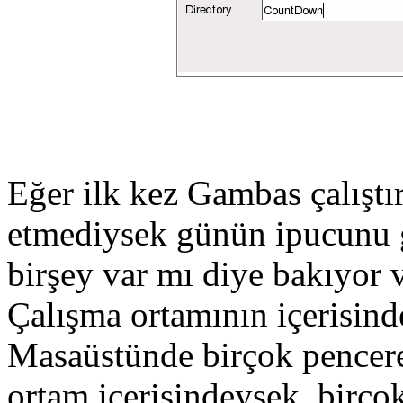
Eğer ilk kez Gambas çalıştı
etmediysek günün ipucunu g
birşey var mı diye bakıyor 
Çalışma ortamının içerisinde
Masaüstünde birçok pencere
ortam içerisindeysek, birçok