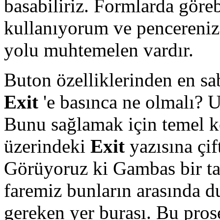
basabiliriz. Formlarda göre
kullanıyorum ve pencereni
yolu muhtemelen vardır.
Buton özelliklerinden en sab
Exit
'e basınca ne olmalı? 
Bunu sağlamak için temel k
üzerindeki
Exit
yazısına çift
Görüyoruz ki Gambas bir ta
faremiz bunların arasında d
gereken yer burası. Bu pros