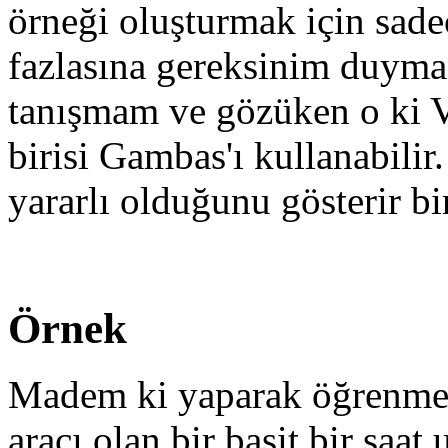
örneği oluşturmak için sade
fazlasına gereksinim duyma
tanışmam ve gözüken o ki V
birisi Gambas'ı kullanabilir
yararlı olduğunu gösterir bir
Örnek
Madem ki yaparak öğrenmey
aracı olan bir basit bir saa