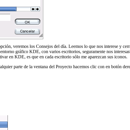
pción, veremos los Consejos del día. Leemos lo que nos interese y cer
el entorno gráfico KDE, con varios escritorios, seguramente nos interes
tivar en KDE, es que en cada escritorio sólo me aparezcan sus iconos.
 cualquier parte de la ventana del Proyecto hacemos clic con en botón de