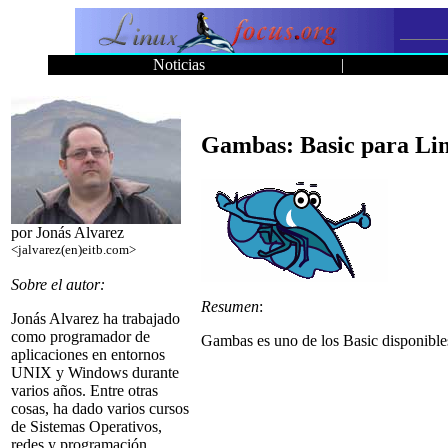
Noticias
|
Gambas: Basic para Li
por Jonás Alvarez
<jalvarez(en)eitb.com>
Sobre el autor:
Resumen
:
Jonás Alvarez ha trabajado
como programador de
Gambas es uno de los Basic disponibles
aplicaciones en entornos
UNIX y Windows durante
varios años. Entre otras
cosas, ha dado varios cursos
de Sistemas Operativos,
redes y programación.