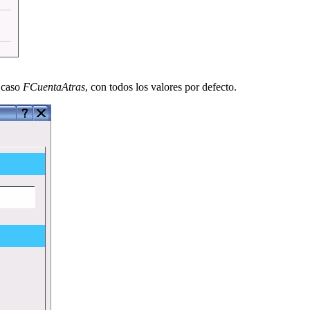
e caso
FCuentaAtras
, con todos los valores por defecto.