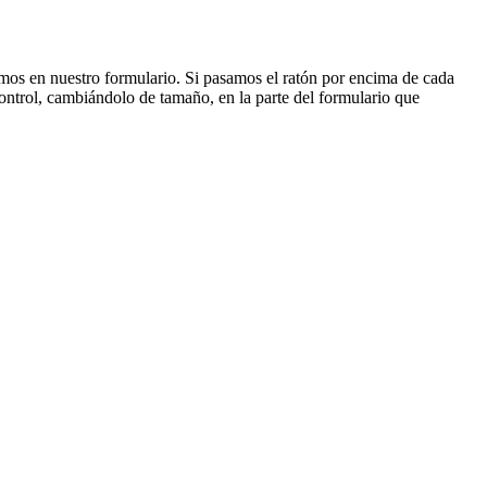
emos en nuestro formulario. Si pasamos el ratón por encima de cada
control, cambiándolo de tamaño, en la parte del formulario que