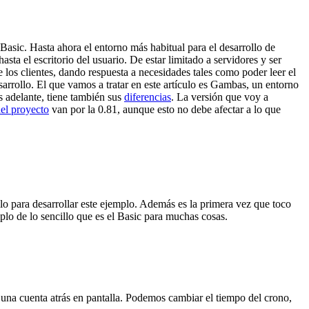
 Basic. Hasta ahora el entorno más habitual para el desarrollo de
ta el escritorio del usuario. De estar limitado a servidores y ser
los clientes, dando respuesta a necesidades tales como poder leer el
arrollo. El que vamos a tratar en este artículo es Gambas, un entorno
 adelante, tiene también sus
diferencias
. La versión que voy a
el proyecto
van por la 0.81, aunque esto no debe afectar a lo que
 para desarrollar este ejemplo. Además es la primera vez que toco
o de lo sencillo que es el Basic para muchas cosas.
una cuenta atrás en pantalla. Podemos cambiar el tiempo del crono,