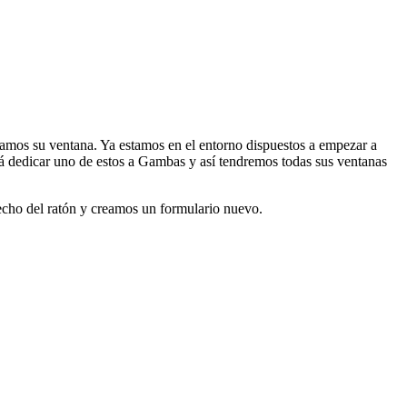
ramos su ventana. Ya estamos en el entorno dispuestos a empezar a
ará dedicar uno de estos a Gambas y así tendremos todas sus ventanas
recho del ratón y creamos un formulario nuevo.