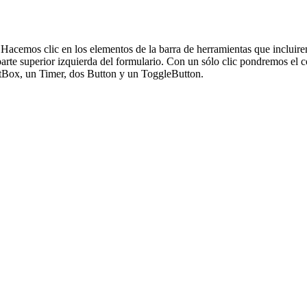
 Hacemos clic en los elementos de la barra de herramientas que incluir
parte superior izquierda del formulario. Con un sólo clic pondremos el 
tBox, un Timer, dos Button y un ToggleButton.