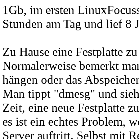
1Gb, im ersten LinuxFocusse
Stunden am Tag und lief 8 
Zu Hause eine Festplatte zu 
Normalerweise bemerkt man
hängen oder das Abspeichern
Man tippt "dmesg" und sieht
Zeit, eine neue Festplatte zu
es ist ein echtes Problem, 
Server auftritt. Selbst m