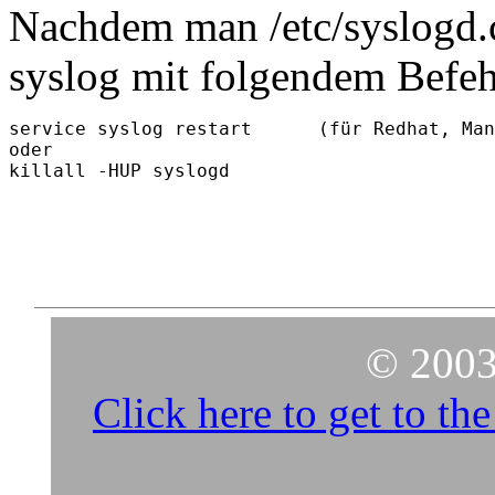
Nachdem man /etc/syslogd.c
syslog mit folgendem Befehl
service syslog restart      (für Redhat, Man
oder

© 2003
Click here to get to t