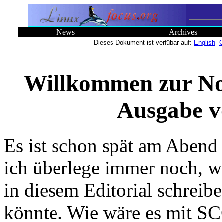
News
|
Archives
Dieses Dokument ist verfübar auf:
English
Willkommen zur N
Ausgabe v
Es ist schon spät am Abend
ich überlege immer noch, w
in diesem Editorial schreib
könnte. Wie wäre es mit S