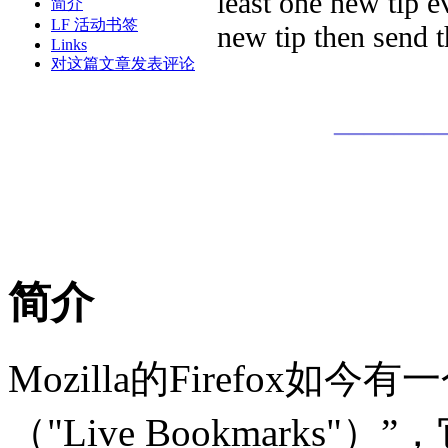
least one new tip 
简介
LF 活动书签
new tip then send 
Links
对这篇文章发表评论
_______
简介
Mozilla的Firefox
（"Live Bookmark