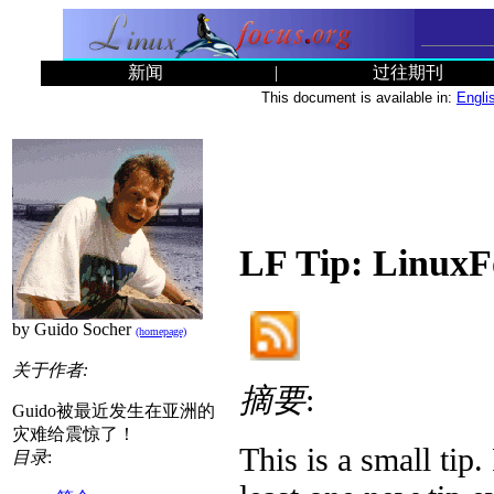
新闻
|
过往期刊
This document is available in:
Engli
LF Tip: Linu
by Guido Socher
(homepage)
关于作者:
摘要
:
Guido被最近发生在亚洲的
灾难给震惊了！
This is a small ti
目录
: