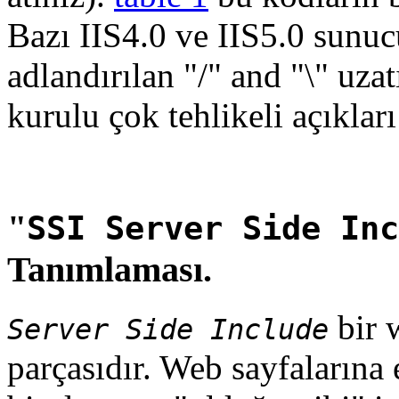
Bazı IIS4.0 ve IIS5.0 sunuc
adlandırılan "/" and "\" uza
kurulu çok tehlikeli açıklar
"
SSI Server Side Inc
Tanımlaması.
bir 
Server Side Include
parçasıdır. Web sayfaların