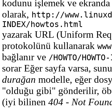
kodunu işlemek ve ekranda 
olarak,
http://www.linux
INDEX/howtos.html
yazarak URL (Uniform Req
protokolünü kullanarak
www
bağlanır ve
/HOWTO/HOWTO-
sorar Eğer sayfa varsa, sun
durağan
modelle, eğer dosy
"olduğu gibi" gönderilir, öb
(iyi bilinen
404 - Not Foun