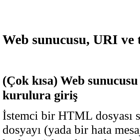
Web sunucusu, URI ve 
(Çok kısa) Web sunucusu n
kurulura giriş
İstemci bir HTML dosyası 
dosyayı (yada bir hata mesa