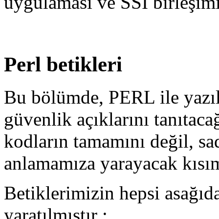
uygulaması ve SSI birleşimi
Perl betikleri
Bu bölümde, PERL ile yazılm
güvenlik açıklarını tanıtaca
kodların tamamını değil, sa
anlamamıza yarayacak kısım
Betiklerimizin hepsi asağıd
yaratılmıştır :