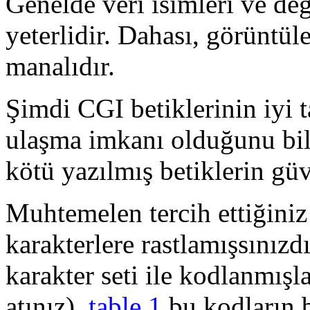
Genelde veri isimleri ve değ
yeterlidir. Dahası, görüntül
manalıdır.
Şimdi CGI betiklerinin iyi t
ulaşma imkanı olduğunu bil
kötü yazılmış betiklerin güv
Muhtemelen tercih ettiğiniz
karakterlere rastlamışsınızd
karakter seti ile kodlanmışla
atınız).
table 1
bu kodların b