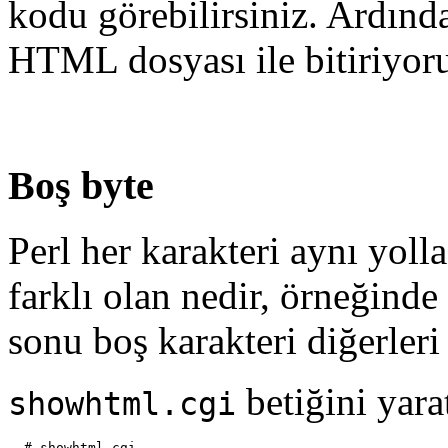
kodu görebilirsiniz. Ardınd
HTML dosyası ile bitiriyor
Boş byte
Perl her karakteri aynı yol
farklı olan nedir, örneğinde 
sonu boş karakteri diğerleri 
betiğini yara
showhtml.cgi
  # showhtml.cgi
