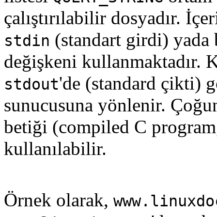
çalıştırılabilir dosyadır. İç
(standart girdi) yada
stdin
değişkeni kullanmaktadır. K
'de (standard çikti)
stdout
sunucusuna yönlenir. Çoğun
betiği (compiled C program, 
kullanılabilir.
Örnek olarak,
www.linuxdo