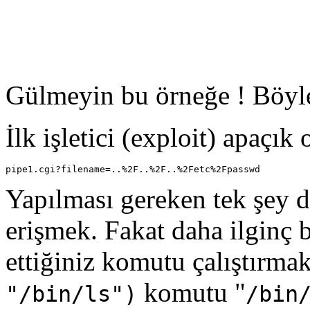
Gülmeyin bu örneğe ! Böyl
İlk işletici (exploit) apaçık 
Yapılması gereken tek şey 
erişmek. Fakat daha ilginç b
ettiğiniz komutu çalıştırmak
komutu "
"/bin/ls")
/bin