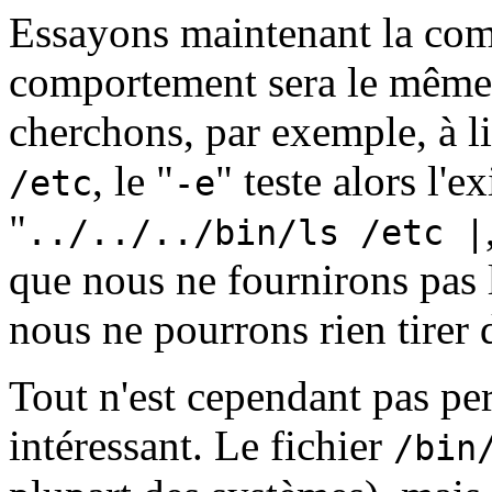
Essayons maintenant la c
comportement sera le même q
cherchons, par exemple, à li
, le "
" teste alors l'e
/etc
-e
"
../../../bin/ls /etc |
que nous ne fournirons pas 
nous ne pourrons rien tirer d
Tout n'est cependant pas per
intéressant. Le fichier
/bin