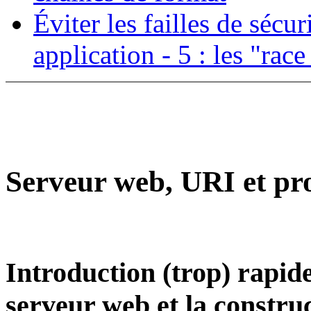
Éviter les failles de sécu
application - 5 : les "rac
Serveur web, URI et pr
Introduction (trop) rapid
serveur web et la constr