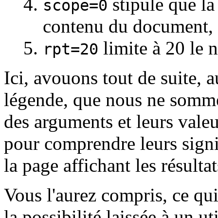
stipule que la
scope=0
contenu du document, e
limite à 20 le n
rpt=20
Ici, avouons tout de suite, a
légende, que nous ne somme
des arguments et leurs valeu
pour comprendre leurs signi
la page affichant les résulta
Vous l'aurez compris, ce qui 
la possibilité laissée à un ut