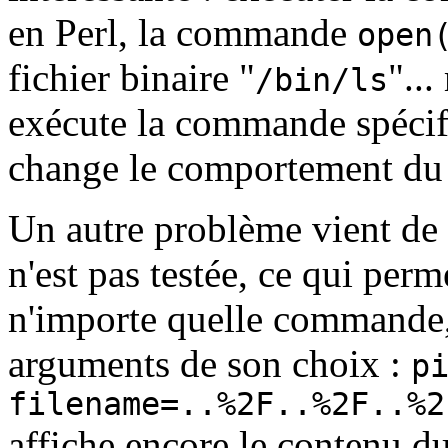
en Perl, la commande
open
fichier binaire "
"..
/bin/ls
exécute la commande spécifi
change le comportement d
Un autre problème vient de c
n'est pas testée, ce qui per
n'importe quelle commande, 
arguments de son choix :
p
filename=..%2F..%2F..%2
affiche encore le contenu du