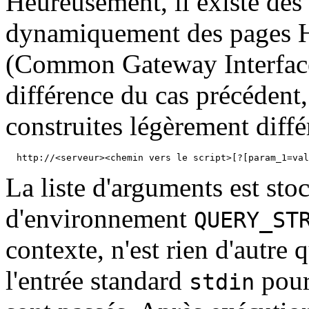
Heureusement, il existe des
dynamiquement des pages 
(Common Gateway Interface) 
différence du cas précédent
construites légèrement diff
La liste d'arguments est sto
d'environnement
QUERY_ST
contexte, n'est rien d'autre q
l'entrée standard
pour
stdin