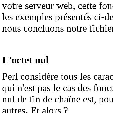
votre serveur web, cette fon
les exemples présentés ci-d
nous concluons notre fich
L'octet nul
Perl considère tous les cara
qui n'est pas le cas des fon
nul de fin de chaîne est, po
autres. Et alors ?