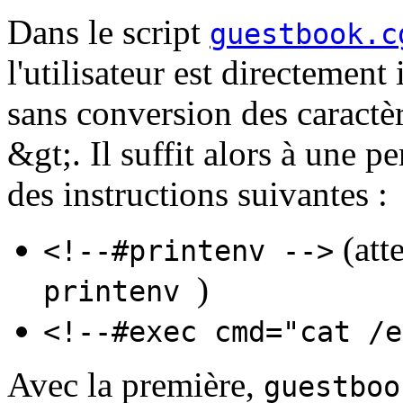
Dans le script
guestbook.c
l'utilisateur est directemen
sans conversion des caractère
&gt;. Il suffit alors à une 
des instructions suivantes :
(atte
<!--#printenv -->
)
printenv
<!--#exec cmd="cat /e
Avec la première,
guestboo