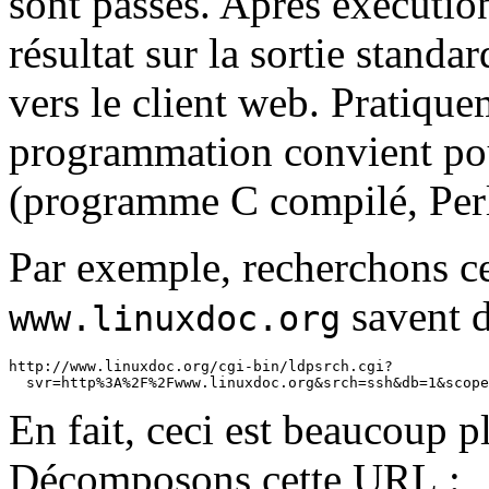
sont passés. Après exécution
résultat sur la sortie standa
vers le client web. Pratiqu
programmation convient pou
(programme C compilé, Perl, 
Par exemple, recherchons 
savent d
www.linuxdoc.org
http://www.linuxdoc.org/cgi-bin/ldpsrch.cgi?

En fait, ceci est beaucoup pl
Décomposons cette URL :