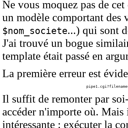
Ne vous moquez pas de cet e
un modèle comportant des v
...) qui sont
$nom_societe
J'ai trouvé un bogue similair
template était passé en arg
La première erreur est évide
Il suffit de remonter par so
accéder n'importe où. Mais i
intéressante : exécuter la c