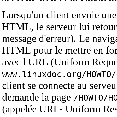
Lorsqu'un client envoie une
HTML, le serveur lui retou
message d'erreur). Le naviga
HTML pour le mettre en form
avec l'URL (Uniform Reque
www.linuxdoc.org/HOWTO/
client se connecte au serve
demande la page
/HOWTO/H
(appelée URI - Uniform Reso