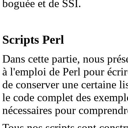
boguée et de SSI.
Scripts Perl
Dans cette partie, nous prése
à l'emploi de Perl pour écri
de conserver une certaine li
le code complet des exemple
nécessaires pour comprendre
Tous nos scripts sont constr