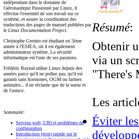
indépendant dans le domaine de
l'aéronautique Passionné par Linux, il
effectue l'essentiel de son travail sur ce
système, et assure la coordination des
Résumé
:
traductions des pages de manuel publiées par
le
Linux Documentation Project
.
Christophe Grenier est étudiant en 5ème
Obtenir u
année à l'ESIEA, où il est également
administrateur système. La sécurité
via un sc
informatique est l'une de ses passions.
Frédéric Raynal utilise Linux depuis des
"There's
années parce qu'il ne pollue pas, qu'il est
garanti sans hormones, OGM ou farines
animales... il ne réclame que de la sueur et
de l'astuce.
Les articl
Sommaire
:
Éviter les
Serveur web, URI et problèmes de
configuration
développe
Introduction (trop) rapide sur le