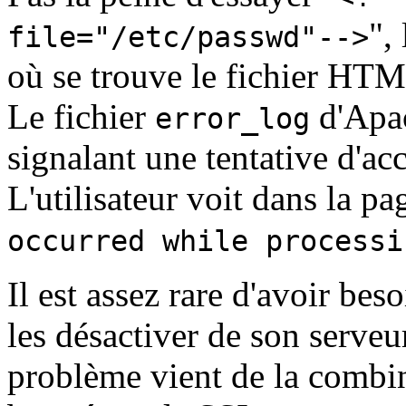
",
file="/etc/passwd"-->
où se trouve le fichier HTML
Le fichier
d'Apac
error_log
signalant une tentative d'acc
L'utilisateur voit dans la p
occurred while processi
Il est assez rare d'avoir bes
les désactiver de son serveur
problème vient de la combin