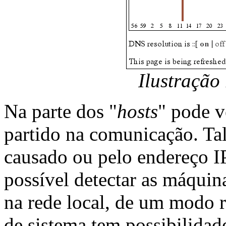
Ilustração
Na parte dos "
hosts
" pode 
partido na comunicação. Tal
causado ou pelo endereço IP
possível detectar as máquin
na rede local, de um modo 
de sistema tem possibilidad