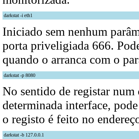
darkstat -i eth1
Iniciado sem nenhum parâme
porta priveligiada 666. Pode
quando o arranca com o par
darkstat -p 8080
No sentido de registar num
determinada interface, pod
o registo é feito no endereç
darkstat -b 127.0.0.1