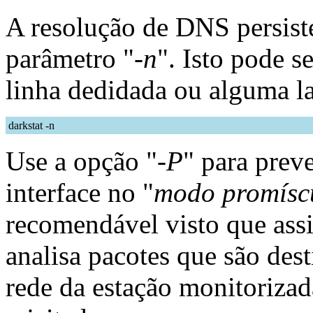
A resolução de DNS persist
parâmetro "
-n
". Isto pode 
linha dedidada ou alguma l
darkstat -n
Use a opção "
-P
" para prev
interface no "
modo promísc
recomendável visto que ass
analisa pacotes que são des
rede da estação monitorizad