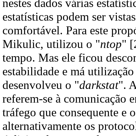
nestes dados várias estatís
estatísticas podem ser vis
comfortável. Para este prop
Mikulic, utilizou o "
ntop
" 
tempo. Mas ele ficou desco
estabilidade e má utilizaçã
desenvolveu o "
darkstat
". 
referem-se à comunicação en
tráfego que consequente e o
alternativamente os protoco