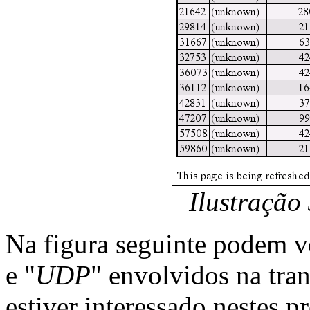
Ilustração 
Na figura seguinte podem ve
e "
UDP
" envolvidos na tra
estiver interessado nestes p