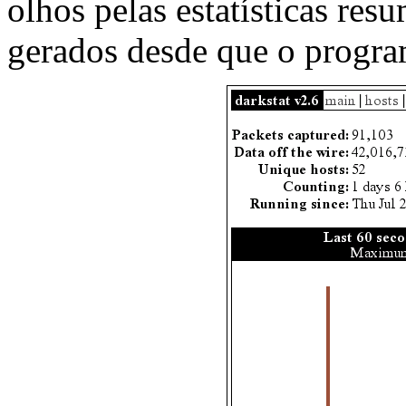
olhos pelas estatísticas res
gerados desde que o progra