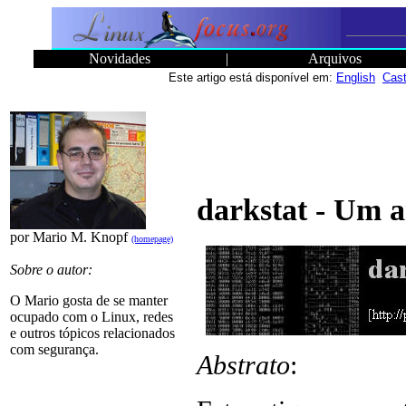
Novidades
|
Arquivos
Este artigo está disponível em:
English
Cast
darkstat - Um a
por Mario M. Knopf
(homepage)
Sobre o autor:
O Mario gosta de se manter
ocupado com o Linux, redes
e outros tópicos relacionados
com segurança.
Abstrato
: