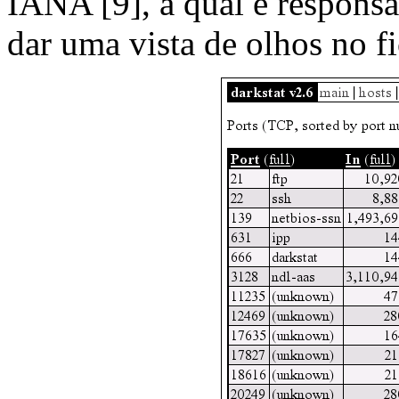
IANA [9], a qual é responsá
dar uma vista de olhos no fi