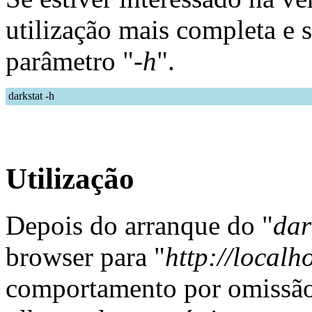
utilização mais completa e 
parâmetro "
-h
".
darkstat -h
Utilização
Depois do arranque do "
dar
browser para "
http://localh
comportamento por omissão