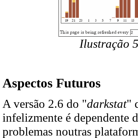
Ilustração 
Aspectos Futuros
A versão 2.6 do "
darkstat
" 
infelizmente é dependente d
problemas noutras platafor