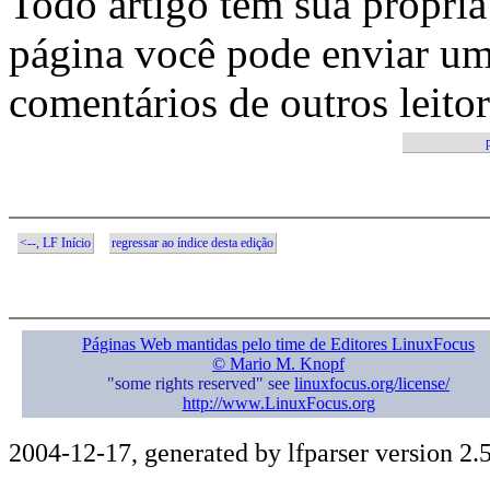
Todo artigo tem sua própria
página você pode enviar um
comentários de outros leitor
p
<--, LF Início
regressar ao índice desta edição
Páginas Web mantidas pelo time de Editores LinuxFocus
© Mario M. Knopf
"some rights reserved" see
linuxfocus.org/license/
http://www.LinuxFocus.org
2004-12-17, generated by lfparser version 2.