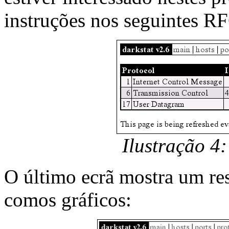
instruções nos seguintes RFC
Ilustração 4:
O último ecrã mostra um re
comos gráficos: