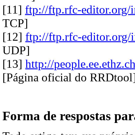
[11]
ftp://ftp.rfc-editor.org
TCP]
[12]
ftp://ftp.rfc-editor.org
UDP]
[13]
http://people.ee.ethz.c
[Página oficial do RRDtool
Forma de respostas para