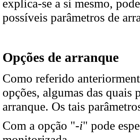
explica-se a si mesmo, pod
possíveis parâmetros de arr
Opções de arranque
Como referido anteriorment
opções, algumas das quais 
arranque. Os tais parâmetro
Com a opção "
-i
" pode espec
monitorizada.