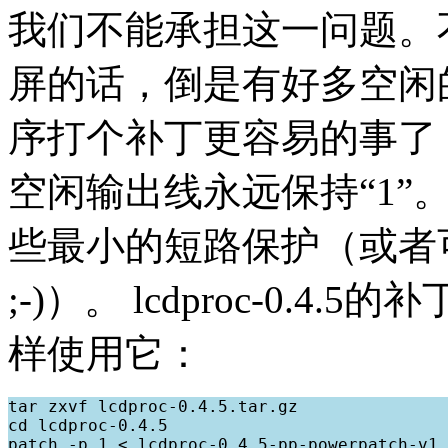
我们不能承担这一问题。
屏的话，倒是有好多空闲的
序打个补丁更容易的事了
空闲输出线永远保持“1”
些最小的短路保护（或者
;-)）。 lcdproc-0.
样使用它：
tar zxvf lcdproc-0.4.5.tar.gz

cd lcdproc-0.4.5

patch -p 1 < lcdproc-0.4.5-pp-powerpatch-v1.