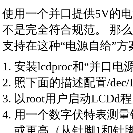
使用一个并口提供5V的
不是完全符合规范。 那
支持在这种“电源自给”方
安装lcdproc和“并
照下面的描述配置/dec/L
以root用户启动LCDd
用一个数字伏特表测量针
或更高（从针脚1和针脚