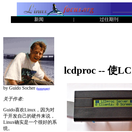
新闻
|
过往期刊
lcdproc -
by Guido Socher
(homepage)
关于作者:
Guido喜欢Linux，因为对
于开发自己的硬件来说，
Linux确实是一个很好的系
统。