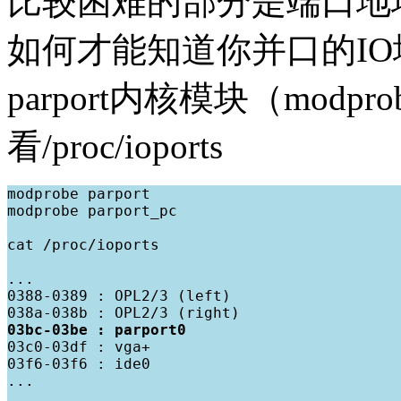
比较困难的部分是端口地址（0x
如何才能知道你并口的IO
parport内核模块（modpro
看/proc/ioports
modprobe parport

modprobe parport_pc

cat /proc/ioports

...

0388-0389 : OPL2/3 (left)

03bc-03be : parport0

03c0-03df : vga+

03f6-03f6 : ide0

...
