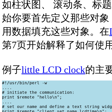
如柱状图、 滚动条、标
始你要首先定义那些对象（他
用数据填充这些对象。在
第7页开始解释了如何使
例子
little LCD clock
的主
#!/usr/bin/perl -w

....

# initiate the communication:

print $remote "hello\n";

....

# set our name and define a text string widg
print $remote "client_set name lcdtime\n";
