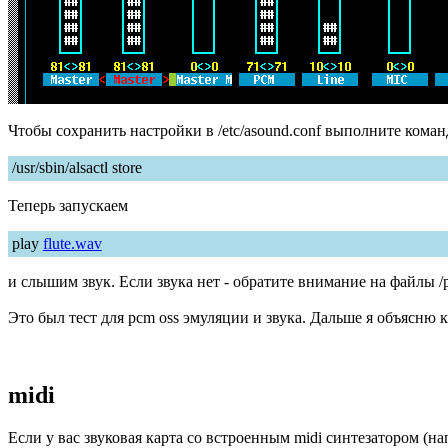
Чтобы сохранить настройки в /etc/asound.conf выполните коман
/usr/sbin/alsactl store
Теперь запускаем
play
flute.wav
и слышим звук. Если звука нет - обратите внимание на файлы /pro
Это был тест для pcm oss эмуляции и звука. Дальше я объясню ка
midi
Если у вас звуковая карта со встроенным midi синтезатором (напр