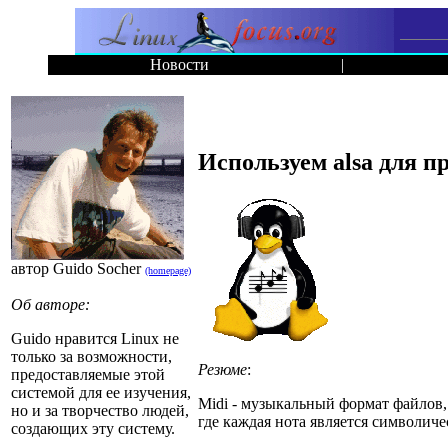
Новости
|
Используем alsa для п
автор Guido Socher
(homepage)
Об авторе:
Guido нравится Linux не
только за возможности,
Резюме
:
предоставляемые этой
системой для ее изучения,
Midi - музыкальный формат файлов,
но и за творчество людей,
где каждая нота является символиче
создающих эту систему.