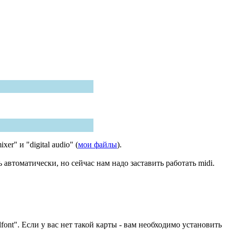
er" и "digital audio" (
мои файлы
).
ь автоматически, но сейчас нам надо заставить работать midi.
dfont". Если у вас нет такой карты - вам необходимо установить