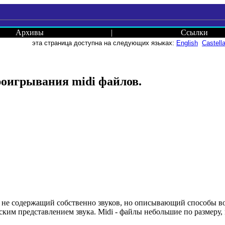
Архивы
|
Ссылки
эта страница доступна на следующих языках:
English
Castell
роигрывания midi файлов.
 не содержащий собственно звуков, но описывающий способы во
ским представлением звука. Midi - файлы небольшие по размеру,