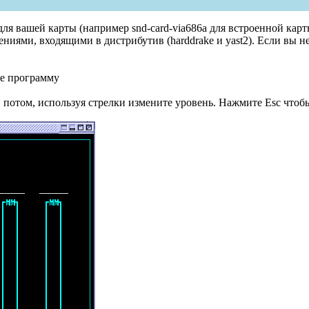
ля вашей карты (например snd-card-via686a для встроенной карты 
ениями, входящими в дистрибутив (harddrake и yast2). Если вы 
те программу
 потом, используя стрелки измените уровень. Нажмите Esc чтобы 