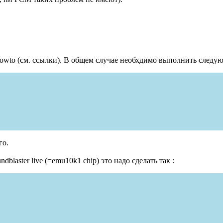
howto (см. ссылки). В общем случае необхдимо выполнить следу
го.
blaster live (=emu10k1 chip) это надо сделать так :