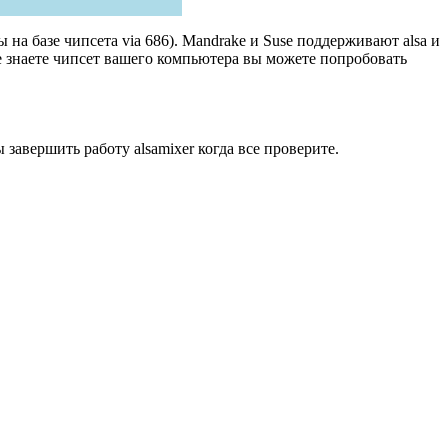
на базе чипсета via 686). Mandrake и Suse поддерживают alsa и
не знаете чипсет вашего компьютера вы можете попробовать
завершить работу alsamixer когда все проверите.