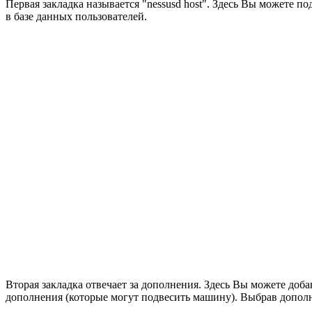
Первая закладка называется "nessusd host". Здесь Вы можете по
в базе данных пользователей.
Вторая закладка отвечает за дополнения. Здесь Вы можете доб
дополнения (которые могут подвесить машину). Выбрав допол