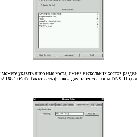
 можете указать либо имя хоста, имена нескольких хостов разде
92.168.1.0/24). Также есть флажок для переноса зоны DNS. Подк