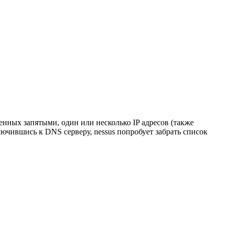
ленных запятыми, один или несколько IP адресов (также
лючившись к DNS серверу, nessus попробует забрать список