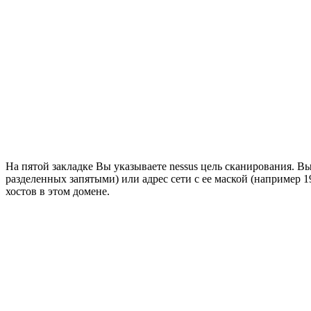
На пятой закладке Вы указываете nessus цель сканирования. Вы
разделенных запятыми) или адрес сети с ее маской (например 1
хостов в этом домене.