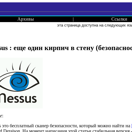
Архивы
|
Ссылки
эта страница доступна на следующих яз
sus : еще один кирпич в стену (безопасно
е
:
s это бесплатный сканер безопасности, который можно найти на
d Deraison. На момент написания этой статьи стабильная версия 