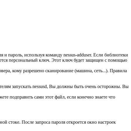
ля и пароль, используя команду nessus-adduser. Если библиотеки
ируется персональный ключ. Этот ключ будет защищен с помощью
вера, кому разрешено сканирование (машина, сеть...). Правила
ателям запускать nessusd, Вы должны быть очень осторожны. Вы
ожете подправить сами этот файл, если конечно знаете что
ной стоке. После запроса пароля откроется окно настроек