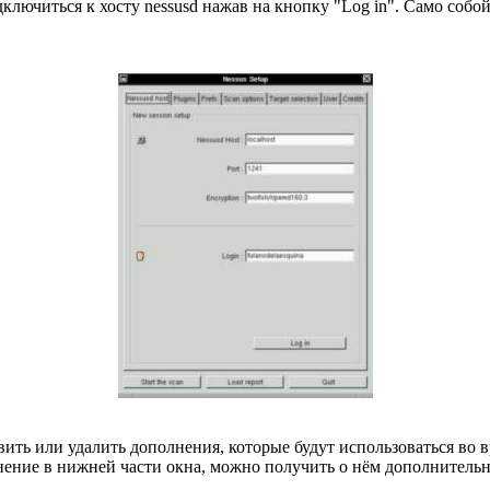
дключиться к хосту nessusd нажав на кнопку "Log in". Само собо
авить или удалить дополнения, которые будут использоваться во
нение в нижней части окна, можно получить о нём дополнител