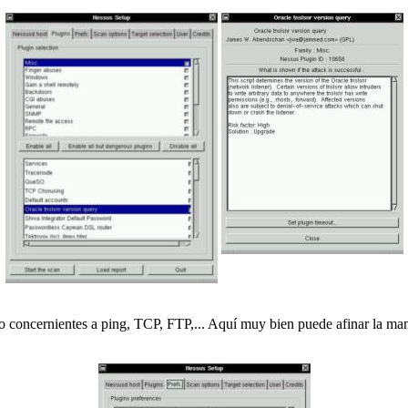
sto concernientes a ping, TCP, FTP,... Aquí muy bien puede afinar la man