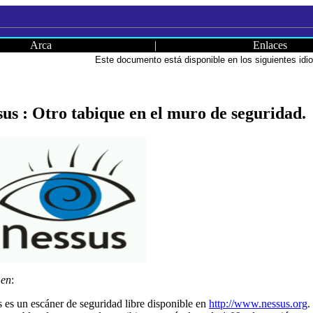
Arca
|
Enlaces
Este documento está disponible en los siguientes id
us : Otro tabique en el muro de seguridad.
en
:
 es un escáner de seguridad libre disponible en
http://www.nessus.org
.