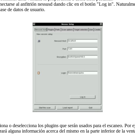
ectarse al anfitrión nessusd dando clic en el botón "Log in". Naturalm
base de datos de usuario.
iona o deselecciona los plugins que serán usados para el escaneo. Por e
ará alguna información acerca del mismo en la parte inferior de la vent