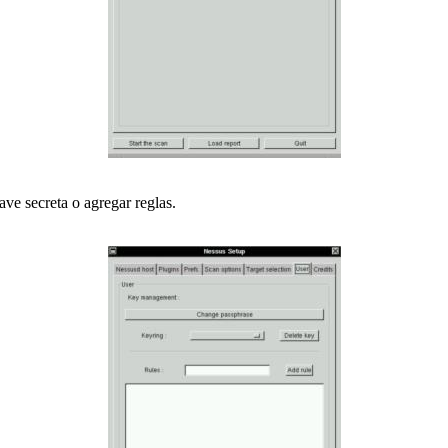
ave secreta o agregar reglas.