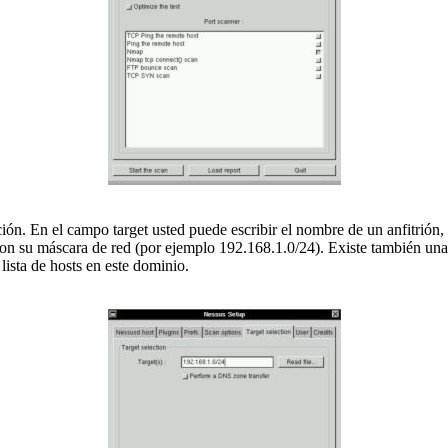
ción. En el campo target usted puede escribir el nombre de un anfitrión
con su máscara de red (por ejemplo 192.168.1.0/24). Existe también un
lista de hosts en este dominio.