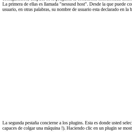
La primera de ellas es llamada "nessusd host". Desde la que puede con
usuario, en otras palabras, su nombre de usuario esta declarado en la 
La segunda pestaña concierne a los plugins. Esta es donde usted selec
capaces de colgar una máquina !). Haciendo clic en un plugin se mostr