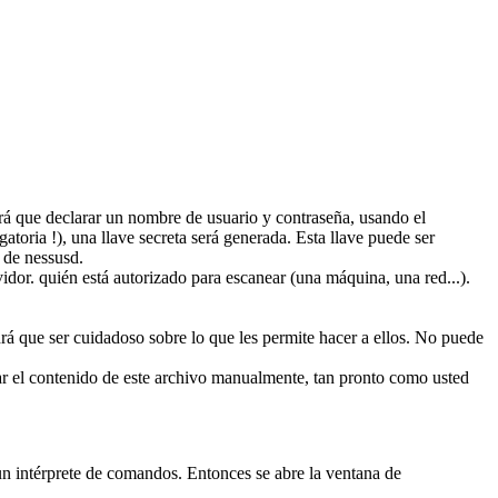
drá que declarar un nombre de usuario y contraseña, usando el
toria !), una llave secreta será generada. Esta llave puede ser
 de nessusd.
vidor. quién está autorizado para escanear (una máquina, una red...).
drá que ser cuidadoso sobre lo que les permite hacer a ellos. No puede
ar el contenido de este archivo manualmente, tan pronto como usted
n un intérprete de comandos. Entonces se abre la ventana de