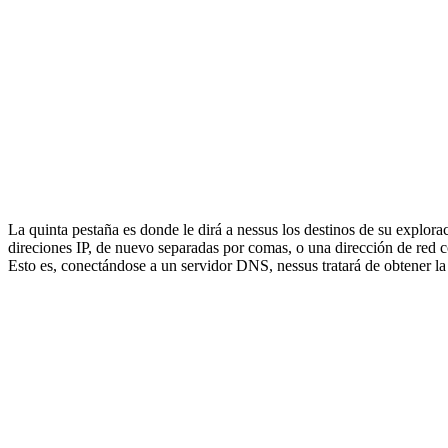
La quinta pestaña es donde le dirá a nessus los destinos de su explora
direciones IP, de nuevo separadas por comas, o una dirección de red 
Esto es, conectándose a un servidor DNS, nessus tratará de obtener la 