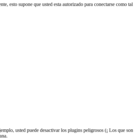
ente, esto supone que usted esta autorizado para conectarse como tal
jemplo, usted puede desactivar los plugins peligrosos (¡ Los que son
ana.